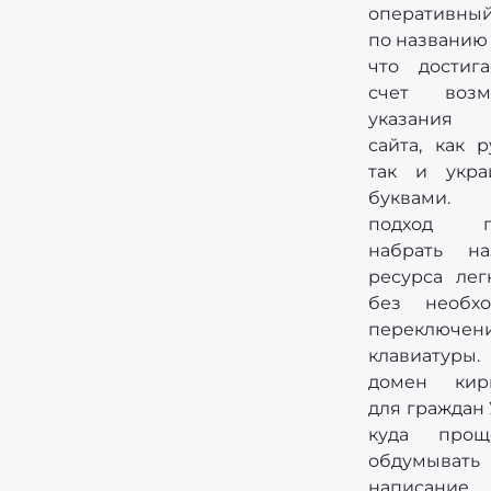
оперативны
по названию 
что достиг
счет возм
указания
сайта, как р
так и укра
буквами.
подход по
набрать на
ресурса лег
без необхо
переключен
клавиатуры.
домен кир
для граждан
куда прощ
обдумывать
написание