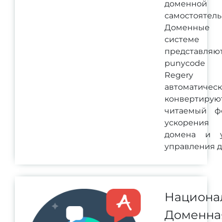
доменной
самостоятель
Доменные
систем
представ
punycode 
Regery 
автоматичес
конвертирую
читаемый ф
ускорения
домена и 
управления 
Национа
Доменна