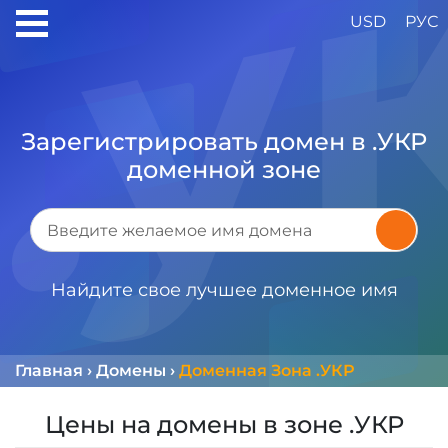
USD
РУС
Зарегистрировать домен в .УКР
доменной зоне
Найдите свое лучшее доменное имя
Главная
›
Домены
›
Доменная Зона .УКР
Цены на домены в зоне .УКР