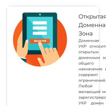
Открыта
Доменна
Зона
Доменная 
УКР относит
открытым
доменным з
общего
назначения 
содержит
ограничений.
Любой
желающий м
зарегистриро
УКР домен