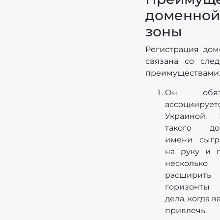
доменной
зоны
Регистрация дом
связана со сле
преимуществами
Он обяза
ассоцииру
Украиной. 
такого до
имени сыгр
на руку и 
несколько
расширить
горизонты
дела, когда 
привлечь