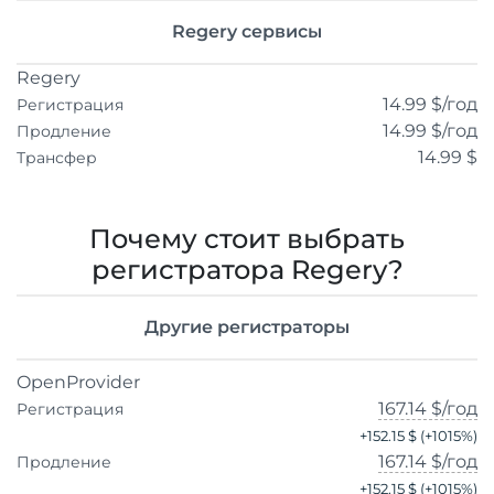
Regery сервисы
Regery
14.99 $
/год
Регистрация
14.99 $
/год
Продление
14.99 $
Трансфер
Почему стоит выбрать
регистратора Regery?
Другие регистраторы
OpenProvider
167.14 $
/год
Регистрация
+
152.15 $
(+
1015
%)
167.14 $
/год
Продление
+
152.15 $
(+
1015
%)