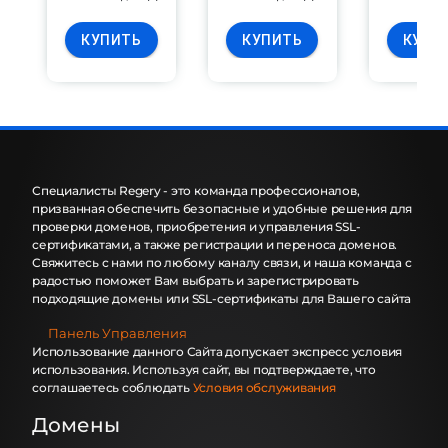
КУПИТЬ
КУПИТЬ
КУПИ
Специалисты Regery - это команда профессионалов,
призванная обеспечить безопасные и удобные решения для
проверки доменов, приобретения и управления SSL-
сертификатами, а также регистрации и переноса доменов.
Свяжитесь с нами по любому каналу связи, и наша команда с
радостью поможет Вам выбрать и зарегистрировать
подходящие домены или SSL-сертификаты для Вашего сайта
Панель Управления
Использование данного Сайта допускает экспресс условия
использования. Используя сайт, вы подтверждаете, что
соглашаетесь соблюдать
Условия обслуживания
Домены