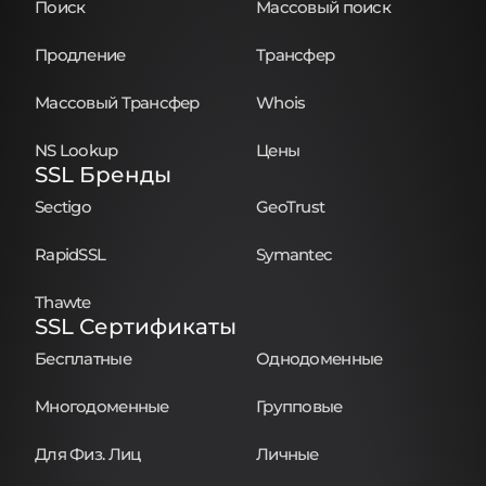
Поиск
Массовый поиск
Продление
Трансфер
Массовый Трансфер
Whois
NS Lookup
Цены
SSL Бренды
Sectigo
GeoTrust
RapidSSL
Symantec
Thawte
SSL Сертификаты
Бесплатные
Однодоменные
Многодоменные
Групповые
Для Физ. Лиц
Личные