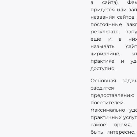
а сайта). Факт
придется или за
названия сайтов 
постоянные зак
результате, зап
еще и в них
называть са
кириллице, 
практике и у
доступно.
Основная задач
сводит
предоставлен
посетителей
максимально уд
практичных услуг
самое время,
быть интересно