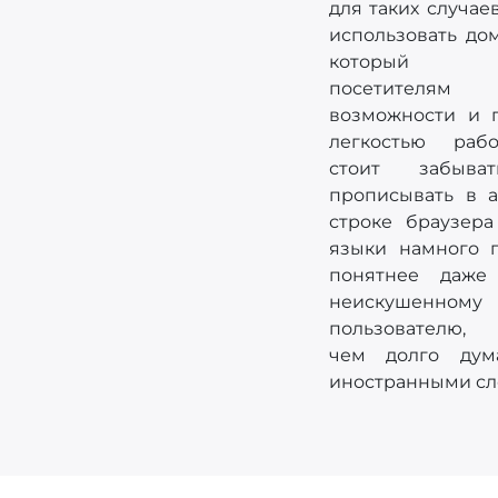
для таких случае
использовать дом
который от
посетителям
возможности и 
легкостью раб
стоит забыва
прописывать в 
строке браузер
языки намного 
понятнее даже
неискушенному
пользователю,
чем долго дум
иностранными сл