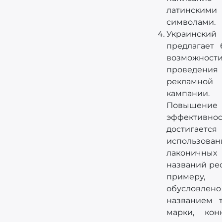
латинскими
символами.
Украински
предлагает
возможнос
проведения
рекламной
кампании.
Повышение
эффективнос
достигается
использован
лаконичных
названий рес
примеру
обусловлено
названием 
марки, кон