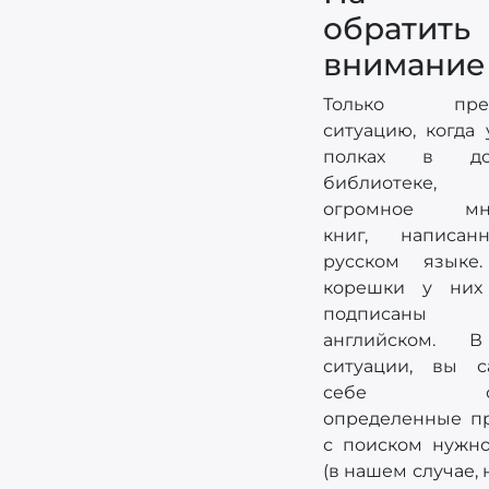
обратить
внимание
Только предс
ситуацию, когда 
полках в до
библиотеке,
огромное мно
книг, написа
русском языке
корешки у них
подписан
английском. 
ситуации, вы 
себе соз
определенные п
с поиском нужн
(в нашем случае, 