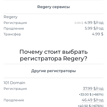
Regery сервисы
Regery
4.99 $
/год
Регистрация
5.99 $
5.99 $
/год
Продление
4.99 $
Трансфер
Почему стоит выбрать
регистратора Regery?
Другие регистраторы
101 Domain
37.99 $
/год
Регистрация
+
33.00 $
(+
661
%)
46.49 $
/год
Продление
+
40.50 $
(+
676
%)