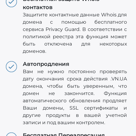
контактов
Защитите контактные данные Whois для
домена с помощью бесплатного
сервиса Privacy Guard. В соответствии с
политикой реестра эта функция может
быть отключена для некоторых
доменов.
Автопродления
Вам не нужно постоянно проверять
дату окончания срока действия .VN.UA
домена, чтобы быть уверенным, что
домен не закончится. Функция
автоматического обновления продляет
Ваши домены, SSL сертификаты и
другие продукты в вашей учетной
записи и под вашим контролем.
Бесплатная Переадресация