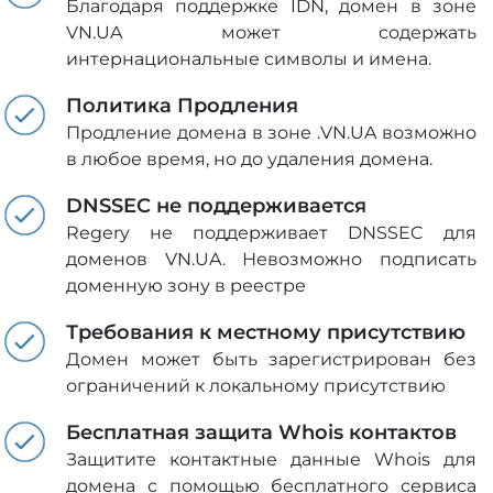
Благодаря поддержке IDN, домен в зоне
VN.UA может содержать
интернациональные символы и имена.
Политика Продления
Продление домена в зоне .VN.UA возможно
в любое время, но до удаления домена.
DNSSEC не поддерживается
Regery не поддерживает DNSSEC для
доменов VN.UA. Невозможно подписать
доменную зону в реестре
Требования к местному присутствию
Домен может быть зарегистрирован без
ограничений к локальному присутствию
Бесплатная защита Whois контактов
Защитите контактные данные Whois для
домена с помощью бесплатного сервиса