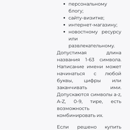
персональному
блогу;
сайту-визитке;
интернет-магазину;
новостному ресурсу
или
развлекательному.
Допустимая длина
названия 1-63 символа.
Написание имени может
начинаться с любой
буквы, цифры или
заканчивать ими.
Допускаются символы a-z,
A-Z, 0-9, тире, есть
возможность
комбинировать их.
Если решено купить