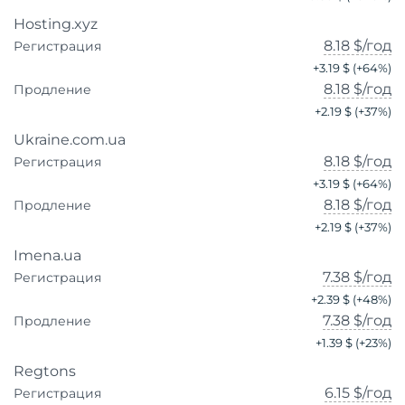
Hosting.xyz
8.18 $
/год
Регистрация
+
3.19 $
(+
64
%)
8.18 $
/год
Продление
+
2.19 $
(+
37
%)
Ukraine.com.ua
8.18 $
/год
Регистрация
+
3.19 $
(+
64
%)
8.18 $
/год
Продление
+
2.19 $
(+
37
%)
Imena.ua
7.38 $
/год
Регистрация
+
2.39 $
(+
48
%)
7.38 $
/год
Продление
+
1.39 $
(+
23
%)
Regtons
6.15 $
/год
Регистрация