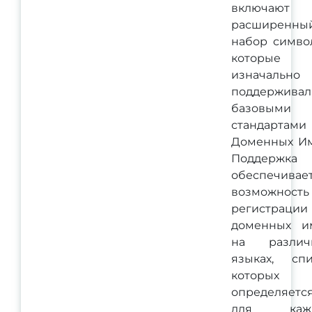
включают
расширенны
набор симво
которые
изначально
поддерживал
базовыми
стандартами
Доменных Им
Поддержка 
обеспечивае
возможность
регистрации
доменных и
на различ
языках, спи
которых
определяетс
для каж