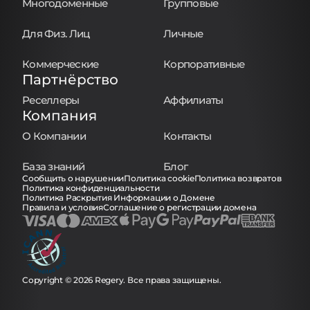
Многодоменные
Групповые
Для Физ. Лиц
Личные
Коммерческие
Корпоративные
Партнёрство
Реселлеры
Аффилиаты
Компания
О Компании
Контакты
База знаний
Блог
Сообщить о нарушении
Политика cookie
Политика возвратов
Политика конфиденциальности
Политика Раскрытия Информации о Домене
Правила и условия
Соглашение о регистрации домена
Copyright © 2026 Regery. Все права защищены.