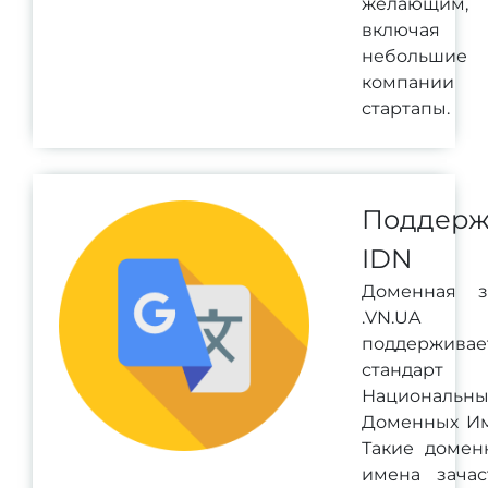
желающим,
включая
небольшие
компании
стартапы.
Поддерж
IDN
Доменная з
.VN.UA
поддерживае
стандарт
Национальны
Доменных Им
Такие домен
имена зачас