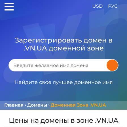
USD
РУС
Зарегистрировать домен в
.VN.UA доменной зоне
Найдите свое лучшее доменное имя
Главная
›
Домены
›
Доменная Зона .VN.UA
Цены на домены в зоне .VN.UA