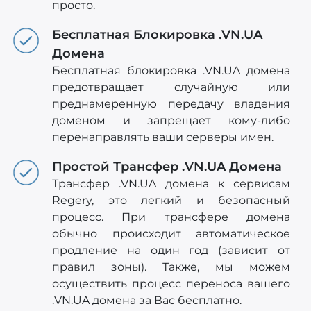
просто.
Бесплатная Блокировка .VN.UA
Домена
Бесплатная блокировка .VN.UA домена
предотвращает случайную или
преднамеренную передачу владения
доменом и запрещает кому-либо
перенаправлять ваши серверы имен.
Простой Трансфер .VN.UA Домена
Трансфер .VN.UA домена к сервисам
Regery, это легкий и безопасный
процесс. При трансфере домена
обычно происходит автоматическое
продление на один год (зависит от
правил зоны). Также, мы можем
осуществить процесс переноса вашего
.VN.UA домена за Вас бесплатно.