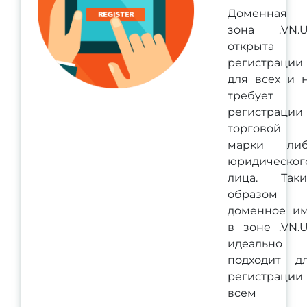
Доменная
зона .VN.
открыта 
регистрации
для всех и 
требует
регистрации
торговой
марки ли
юридическог
лица. Так
образом
доменное и
в зоне .VN.
идеально
подходит д
регистрации
всем