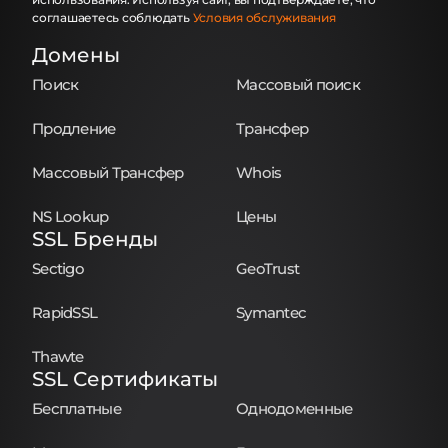
соглашаетесь соблюдать
Условия обслуживания
Домены
Поиск
Массовый поиск
Продление
Трансфер
Массовый Трансфер
Whois
NS Lookup
Цены
SSL Бренды
Sectigo
GeoTrust
RapidSSL
Symantec
Thawte
SSL Сертификаты
Бесплатные
Однодоменные