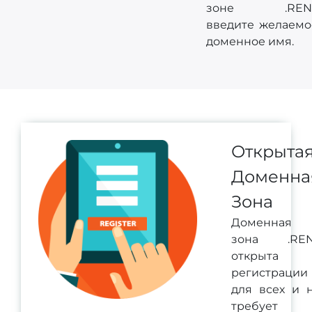
зоне .REN
введите желаемо
доменное имя.
Открыта
Доменна
Зона
Доменная
зона .RE
открыта 
регистрации
для всех и 
требует