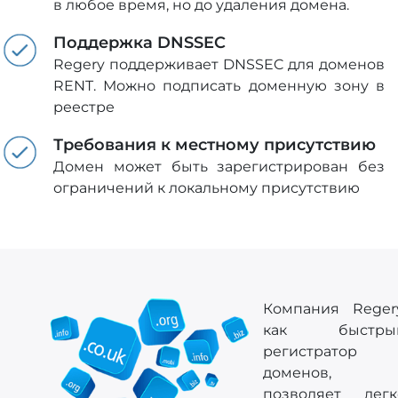
в любое время, но до удаления домена.
Поддержка DNSSEC
Regery поддерживает DNSSEC для доменов
RENT. Можно подписать доменную зону в
реестре
Требования к местному присутствию
Домен может быть зарегистрирован без
ограничений к локальному присутствию
Компания Regery
как быстры
регистратор
доменов,
позволяет легк