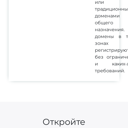
или
традиционн
доменами
общего
назначения.
домены в т
зонах
регистрирую
без огранич
и каких-л
требований.
Откройте