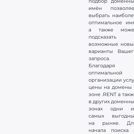
подбор доменны
имён позволяе
выбрать наиболе
оптимальное имя
а также може
подсказать
возможные новы
варианты Вашег
запроса.
Благодаря
оптимальной
организации услу
цены на домены 
зоне .RENT а так
в других доменны
зонах одни и
самых выгодны
на рынке. Дл
начала поиска 