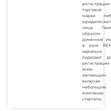
регистрации
торговой
марки ли
юридическог
лица. Так
образом
доменное и
в зоне .RE
идеально
подходит д
регистрации
всем
желающим,
включая
небольшие
компании
стартапы.