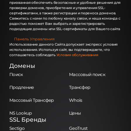
призванная обеспечить безопасные и удобные решения для
проверки доменов, приобретения и управления SSL-
сертификатами, а также регистрации и переноса доменов.
Свяжитесь с нами по любому каналу связи, и наша команда с
радостью поможет Вам выбрать и зарегистрировать
подходящие домены или SSL-сертификаты для Вашего сайта
Панель Управления
Использование данного Сайта допускает экспресс условия
использования. Используя сайт, вы подтверждаете, что
соглашаетесь соблюдать
Условия обслуживания
Домены
Поиск
Массовый поиск
Продление
Трансфер
Массовый Трансфер
Whois
NS Lookup
Цены
SSL Бренды
Sectigo
GeoTrust