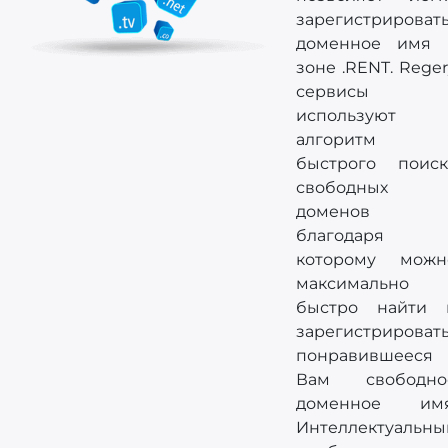
зарегистрироват
доменное имя 
зоне .RENT. Rege
сервисы
используют
алгоритм
быстрого поиск
свободных
доменов
благодаря
которому можн
максимально
быстро найти 
зарегистрироват
понравившееся
Вам свободно
доменное имя
Интеллектуальны