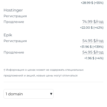
+
28.99 $
(+
55
%)
Hostinger
Регистрация
74.99 $
/год
Продление
+
22.00 $
(+
42
%)
Epik
54.95 $
/год
Регистрация
+
31.96 $
(+
139
%)
54.95 $
/год
Продление
+
1.96 $
(+
4
%)
† Информация о ценах может не содержать специальных
предложений и акций, новые цены могут отличаться
▾