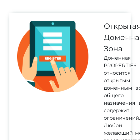
Открыта
Доменна
Зона
Доменная 
PROPERTIES
относитс
открытым
доменным з
общего
назначения 
содержит
ограничений.
Любой
желающий м