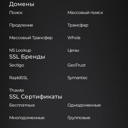
Домены
Поиск
Массовый поиск
Продление
Трансфер
Массовый Трансфер
Whois
NS Lookup
Цены
SSL Бренды
Sectigo
GeoTrust
RapidSSL
Symantec
Thawte
SSL Сертификаты
Бесплатные
Однодоменные
Многодоменные
Групповые