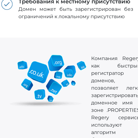
Требования к местному присутствию
Домен может быть зарегистрирован без
ограничений к локальному присутствию
Компания Regery
как быстры
регистратор
доменов,
позволяет легк
зарегистрироват
доменное имя 
зоне .PROPERTIES
Regery сервис
используют
алгоритм