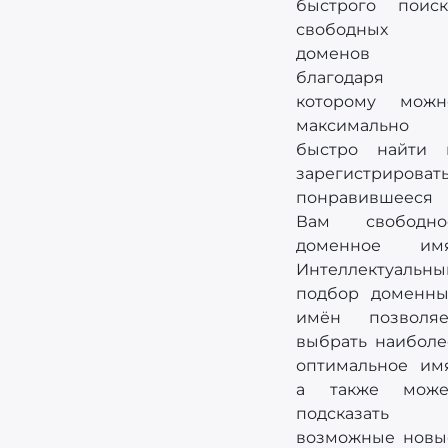
быстрого поиск
свободных
доменов
благодаря
которому можн
максимально
быстро найти 
зарегистрироват
понравившееся
Вам свободно
доменное имя
Интеллектуальны
подбор доменны
имён позволяе
выбрать наиболе
оптимальное имя
а также може
подсказать
возможные новы