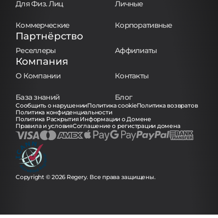
Для Физ. Лиц
Личные
Коммерческие
Корпоративные
Партнёрство
Реселлеры
Аффилиаты
Компания
О Компании
Контакты
База знаний
Блог
Сообщить о нарушении
Политика cookie
Политика возвратов
Политика конфиденциальности
Политика Раскрытия Информации о Домене
Правила и условия
Соглашение о регистрации домена
Copyright © 2026 Regery. Все права защищены.