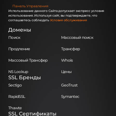
Панель Управления
Использование данного Сайта допускает экспресс условия
использования. Используя сайт, вы подтверждаете, что
соглашаетесь соблюдать
Условия обслуживания
Домены
Поиск
Массовый поиск
Продление
Трансфер
Массовый Трансфер
Whois
NS Lookup
Цены
SSL Бренды
Sectigo
GeoTrust
RapidSSL
Symantec
Thawte
SSL Сертификаты