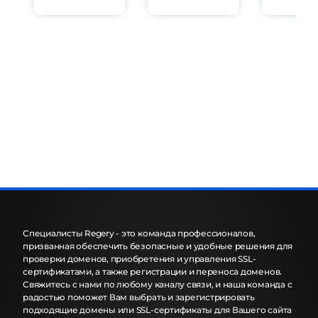
Специалисты Regery - это команда профессионалов,
призванная обеспечить безопасные и удобные решения для
проверки доменов, приобретения и управления SSL-
сертификатами, а также регистрации и переноса доменов.
Свяжитесь с нами по любому каналу связи, и наша команда с
радостью поможет Вам выбрать и зарегистрировать
подходящие домены или SSL-сертификаты для Вашего сайта