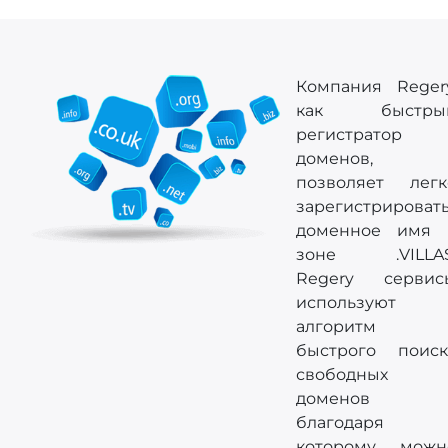
Компания Regery
как быстры
регистратор
доменов,
позволяет легк
зарегистрироват
доменное имя 
зоне .VILLAS
Regery сервис
используют
алгоритм
быстрого поиск
свободных
доменов
благодаря
которому можн