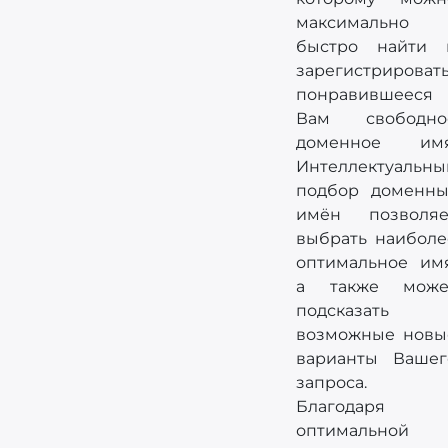
максимально
быстро найти 
зарегистрироват
понравившееся
Вам свободно
доменное имя
Интеллектуальны
подбор доменны
имён позволяе
выбрать наиболе
оптимальное имя
а также може
подсказать
возможные новы
варианты Вашег
запроса.
Благодаря
оптимальной