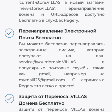
'current-store.VILLAS' в новый магазин
'new-store.VILLAS'. Перенаправление
домена и URL-адресов доступно
бесплатно в службах Regery.
Перенаправление Электронной
Почты Бесплатно
Вы можете бесплатно перенаправлять
электронные письма, которые
поступают на ваш
service@yourdomain.VILLAS
в
популярные почтовые службы, такие
как gmail, например на
mymail123@gmail.com
. С сервисами
Regery это легко и просто!
Защита от Переноса .VILLAS
Домена Бесплатно
Защита от переноса .VILLAS домена