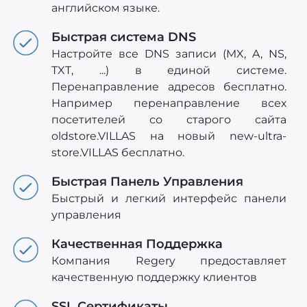
английском языке.
Быстрая система DNS
Настройте все DNS записи (MX, A, NS,
TXT, ...) в единой системе.
Перенаправление адресов бесплатно.
Например перенаправление всех
посетителей со старого сайта
oldstore.VILLAS на новый new-ultra-
store.VILLAS бесплатно.
Быстрая Панель Управления
Быстрый и легкий интерфейс панели
управления
Качественная Поддержка
Компания Regery предоставляет
качественную поддержку клиентов
SSL Сертификаты