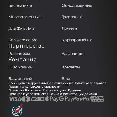
Бесплатные
Однодоменные
Многодоменные
Групповые
Для Физ. Лиц
Личные
Коммерческие
Корпоративные
Партнёрство
Реселлеры
Аффилиаты
Компания
О Компании
Контакты
База знаний
Блог
Сообщить о нарушении
Политика cookie
Политика возвратов
Политика конфиденциальности
Политика Раскрытия Информации о Домене
Правила и условия
Соглашение о регистрации домена