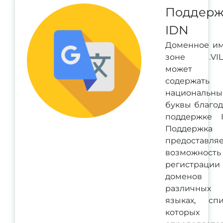
Поддерж
IDN
Доменное им
зоне .VIL
может
содержать
национальны
буквы благо
поддержке I
Поддержка 
предоставля
возможность
регистрации
доменов
различных
языках, спи
которых