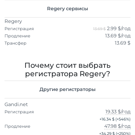
Regery сервисы
Regery
2.99 $
/год
Регистрация
13.69 $
13.69 $
/год
Продление
13.69 $
Трансфер
Почему стоит выбрать
регистратора Regery?
Другие регистраторы
Gandi.net
19.33 $
/год
Регистрация
+
16.34 $
(+
546
%)
47.98 $
/год
Продление
+
34.29 $
(+
250
%)