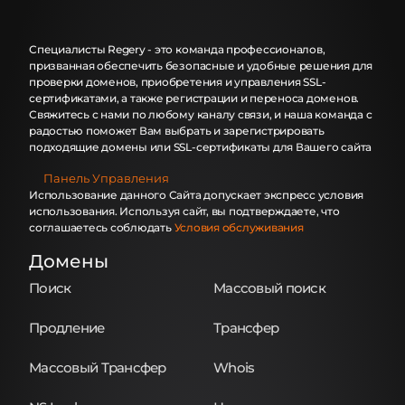
Специалисты Regery - это команда профессионалов,
призванная обеспечить безопасные и удобные решения для
проверки доменов, приобретения и управления SSL-
сертификатами, а также регистрации и переноса доменов.
Свяжитесь с нами по любому каналу связи, и наша команда с
радостью поможет Вам выбрать и зарегистрировать
подходящие домены или SSL-сертификаты для Вашего сайта
Панель Управления
Использование данного Сайта допускает экспресс условия
использования. Используя сайт, вы подтверждаете, что
соглашаетесь соблюдать
Условия обслуживания
Домены
Поиск
Массовый поиск
Продление
Трансфер
Массовый Трансфер
Whois