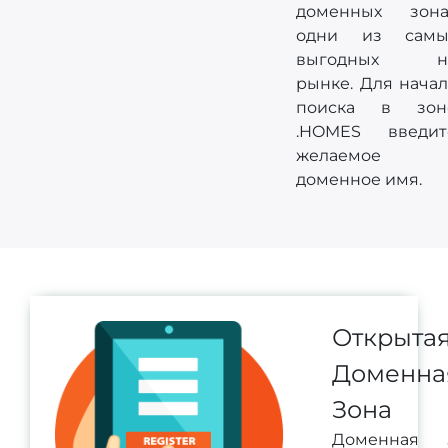
доменных зона
одни из самы
выгодных н
рынке. Для начал
поиска в зон
.HOMES введит
желаемое
доменное имя.
Открыта
Доменна
Зона
Доменная 