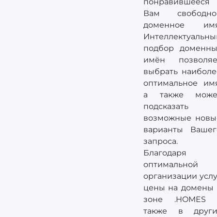
понравившееся
Вам свободно
доменное имя
Интеллектуальны
подбор доменны
имён позволяе
выбрать наиболе
оптимальное имя
а также може
подсказать
возможные новы
варианты Вашег
запроса.
Благодаря
оптимальной
организации услу
цены на домены 
зоне .HOMES 
также в други