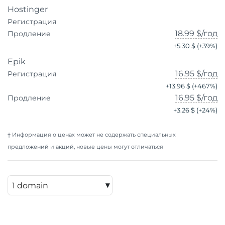
Hostinger
Регистрация
18.99 $
/год
Продление
+
5.30 $
(+
39
%)
Epik
16.95 $
/год
Регистрация
+
13.96 $
(+
467
%)
16.95 $
/год
Продление
+
3.26 $
(+
24
%)
† Информация о ценах может не содержать специальных
предложений и акций, новые цены могут отличаться
▾