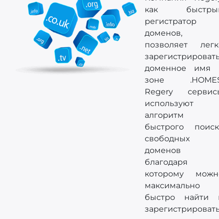
как быстры
регистратор
доменов,
позволяет легк
зарегистрироват
доменное имя 
зоне .HOMES
Regery сервис
используют
алгоритм
быстрого поиск
свободных
доменов
благодаря
которому можн
максимально
быстро найти 
зарегистрироват