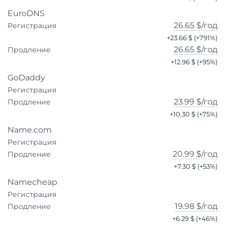
EuroDNS
26.65 $
/год
Регистрация
+
23.66 $
(+
791
%)
26.65 $
/год
Продление
+
12.96 $
(+
95
%)
GoDaddy
Регистрация
23.99 $
/год
Продление
+
10.30 $
(+
75
%)
Name.com
Регистрация
20.99 $
/год
Продление
+
7.30 $
(+
53
%)
Namecheap
Регистрация
19.98 $
/год
Продление
+
6.29 $
(+
46
%)