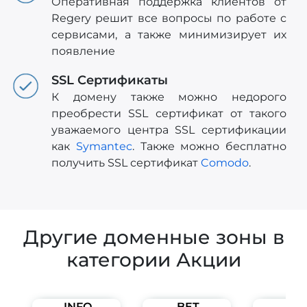
Оперативная поддержка клиентов от
Regery решит все вопросы по работе с
сервисами, а также минимизирует их
появление
SSL Сертификаты
К домену также можно недорого
преобрести SSL сертификат от такого
уважаемого центра SSL сертификации
как
Symantec
. Также можно бесплатно
получить SSL сертификат
Comodo
.
Другие доменные зоны в
категории Акции
.INFO
.BET
.PE