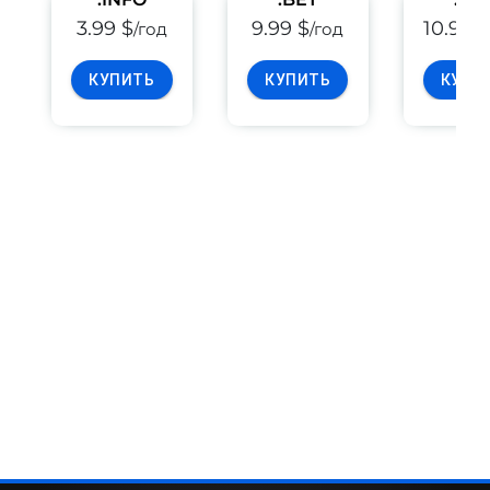
3.99 $
9.99 $
10.99 
/год
/год
КУПИТЬ
КУПИТЬ
КУПИ