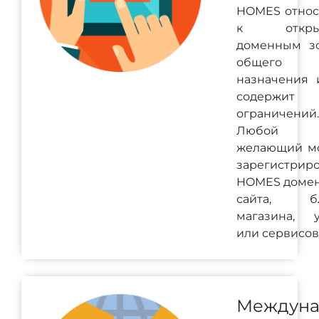
HOMES относ
к откры
доменным з
общего
назначения 
содержит
ограничений.
Любой
желающий м
зарегистриро
HOMES домен
сайта, бл
магазина, у
или сервисов
Междуна