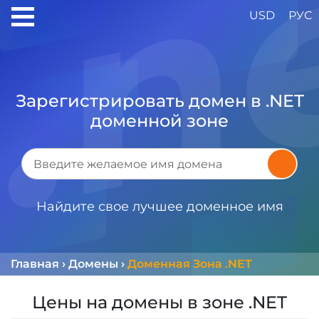
USD
РУС
Зарегистрировать домен в .NET
доменной зоне
Найдите свое лучшее доменное имя
Главная
›
Домены
›
Доменная Зона .NET
Цены на домены в зоне .NET