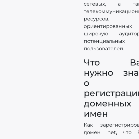
сетевых, а та
телекоммуникацион
ресурсов,
ориентированных
широкую аудито
потенциальных
пользователей.
Что Ва
нужно зна
о
регистраци
доменных
имен
Как зарегистриров
домен .net, что 