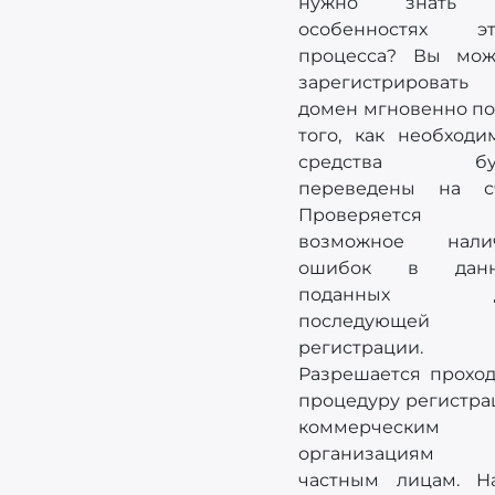
нужно знать 
особенностях эт
процесса? Вы мож
зарегистрировать
домен мгновенно по
того, как необходи
средства буд
переведены на сч
Проверяется
возможное нали
ошибок в данн
поданных д
последующей
регистрации.
Разрешается проход
процедуру регистра
коммерческим
организациям
частным лицам. Н