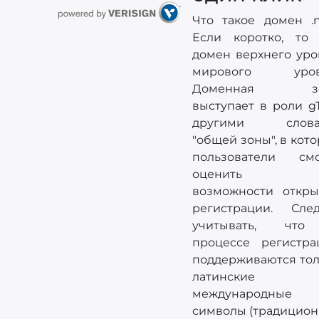
Что такое домен .n
Если коротко, то 
домен верхнего уро
мирового уров
Доменная зо
выступает в роли g
другими слова
"общей зоны", в кот
пользователи смо
оценить в
возможности откры
регистрации. След
учитывать, чт
процессе регистра
поддерживаются тол
латинские
международные
символы (традицион