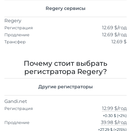
Regery сервисы
Regery
12.69 $
/год
Регистрация
12.69 $
/год
Продление
12.69 $
Трансфер
Почему стоит выбрать
регистратора Regery?
Другие регистраторы
Gandi.net
12.99 $
/год
Регистрация
+
0.30 $
(+
2
%)
39.98 $
/год
Продление
+
27.29 $
(+
215
%)