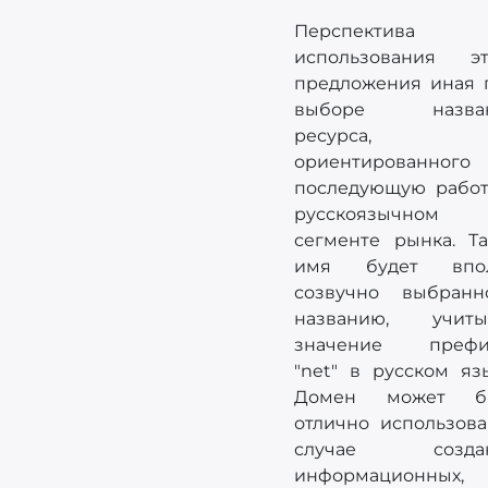
Перспектива
использования эт
предложения иная 
выборе назва
ресурса,
ориентированного
последующую работ
русскоязычном
сегменте рынка. Та
имя будет впо
созвучно выбранн
названию, учиты
значение префи
"net" в русском яз
Домен может б
отлично использова
случае созда
информационных,