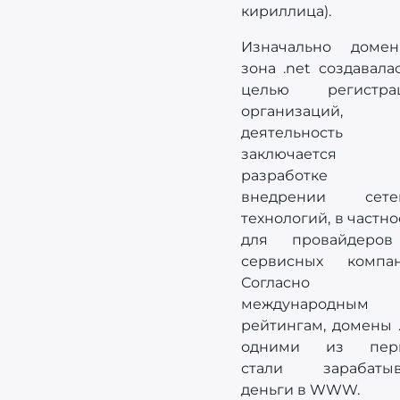
кириллица).
Изначально домен
зона .net создавала
целью регистра
организаций, 
деятельность
заключается
разработке
внедрении сете
технологий, в частно
для провайдеро
сервисных компан
Согласно
международным
рейтингам, домены 
одними из пер
стали зарабатыв
деньги в WWW.