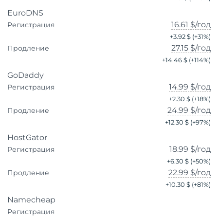
EuroDNS
16.61 $
/год
Регистрация
+
3.92 $
(+
31
%)
27.15 $
/год
Продление
+
14.46 $
(+
114
%)
GoDaddy
14.99 $
/год
Регистрация
+
2.30 $
(+
18
%)
24.99 $
/год
Продление
+
12.30 $
(+
97
%)
HostGator
18.99 $
/год
Регистрация
+
6.30 $
(+
50
%)
22.99 $
/год
Продление
+
10.30 $
(+
81
%)
Namecheap
Регистрация