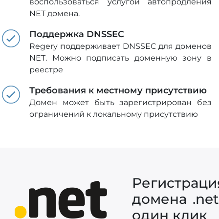
воспользоваться услугой автопродления
NET домена.
Поддержка DNSSEC
Regery поддерживает DNSSEC для доменов
NET. Можно подписать доменную зону в
реестре
Требования к местному присутствию
Домен может быть зарегистрирован без
ограничений к локальному присутствию
Регистраци
домена .net
один клик