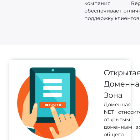
компания Reg
обеспечивает отлич
поддержку клиентов
Открыта
Доменна
Зона
Доменная 
NET относит
открытым
доменным з
общего