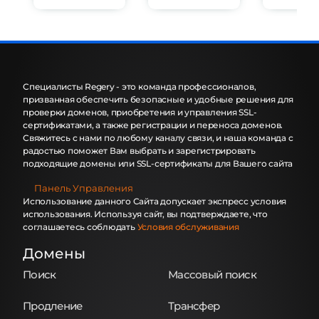
Специалисты Regery - это команда профессионалов,
призванная обеспечить безопасные и удобные решения для
проверки доменов, приобретения и управления SSL-
сертификатами, а также регистрации и переноса доменов.
Свяжитесь с нами по любому каналу связи, и наша команда с
радостью поможет Вам выбрать и зарегистрировать
подходящие домены или SSL-сертификаты для Вашего сайта
Панель Управления
Использование данного Сайта допускает экспресс условия
использования. Используя сайт, вы подтверждаете, что
соглашаетесь соблюдать
Условия обслуживания
Домены
Поиск
Массовый поиск
Продление
Трансфер