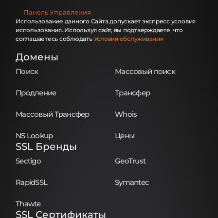
Панель Управления
Использование данного Сайта допускает экспресс условия
использования. Используя сайт, вы подтверждаете, что
соглашаетесь соблюдать
Условия обслуживания
Домены
Поиск
Массовый поиск
Продление
Трансфер
Массовый Трансфер
Whois
NS Lookup
Цены
SSL Бренды
Sectigo
GeoTrust
RapidSSL
Symantec
Thawte
SSL Сертификаты