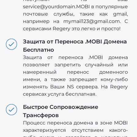
service@yourdomain.MOBI
в популярные
почтовые службы, такие как gmail,
например на
mymail123@gmail.com
. С
сервисами Regery это легко и просто!
Защита от Переноса .MOBI Домена
Бесплатно
Защита от переноса .MOBI домена
позволяет запретить случайный или
намеренный перенос доменного
имени, а также запрещает кому-либо
изменять Ваши NS сервера. На Regery
сервисах услуга бесплатная.
Быстрое Сопровождение
Трансферов
Процесс переноса домена в зоне MOBI
характеризуется отсутствием какого-