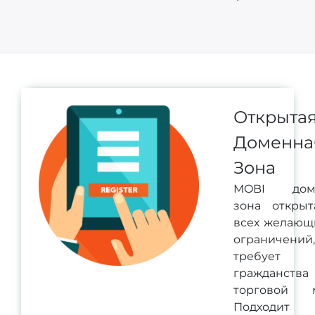
Открыта
Доменна
Зона
MOBI дом
зона открыт
всех желающ
ограничени
требует
гражданств
торговой м
Подходит 