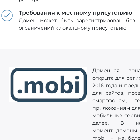
Требования к местному присутствию
Домен может быть зарегистрирован без
ограничений к локальному присутствию
Доменная зон
открыта для реги
2016 года и пред
для сайтов, пос
смартфонам, те
приложениям для
мобильных серви
далее. В на
момент домены 
mobi – наибол