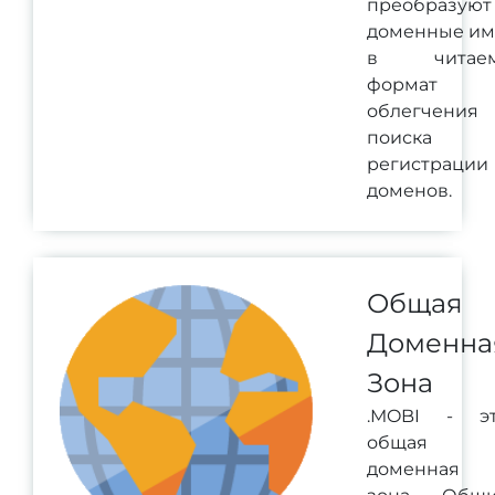
преобразуют
доменные им
в читае
формат 
облегчения
поиска
регистрации
доменов.
Общая
Доменна
Зона
.MOBI - э
общая
доменная