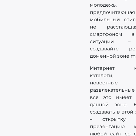
молодежь,
предпочитающая
мобильный стил
не расстающ
смартфоном 
ситуации –
создавайте р
доменной зоне mo
Интернет ма
каталоги, г
новостн
развлекательные
все это имеет
данной зоне. 
создавать в этой 
– открытку,
презентацию к
любой сайт со с