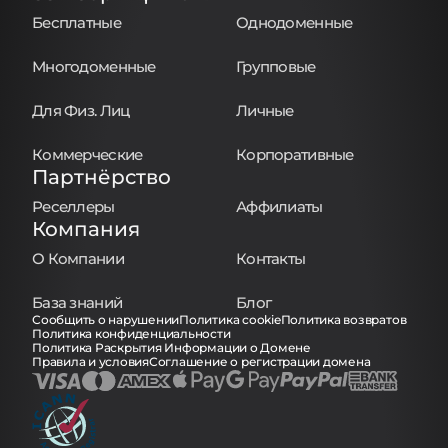
Бесплатные
Однодоменные
Многодоменные
Групповые
Для Физ. Лиц
Личные
Коммерческие
Корпоративные
Партнёрство
Реселлеры
Аффилиаты
Компания
О Компании
Контакты
База знаний
Блог
Сообщить о нарушении
Политика cookie
Политика возвратов
Политика конфиденциальности
Политика Раскрытия Информации о Домене
Правила и условия
Соглашение о регистрации домена