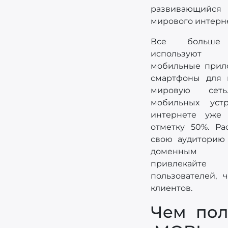
развивающийся
мирового интерне
Все больше
используют 
мобильные прил
смартфоны для 
мировую сет
мобильных уст
интернете уже
отметку 50%. Ра
свою аудиторию
доменным и
привлекайте
пользователей, ч
клиентов.
Чем пол