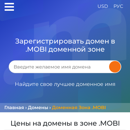
USD
РУС
Зарегистрировать домен в
.MOBI доменной зоне
Найдите свое лучшее доменное имя
Главная
›
Домены
›
Доменная Зона .MOBI
Цены на домены в зоне .MOBI