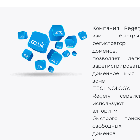
Компания Regery
как быстры
регистратор
доменов,
позволяет легк
зарегистрироват
доменное имя 
зоне
.TECHNOLOGY.
Regery сервис
используют
алгоритм
быстрого поиск
свободных
доменов