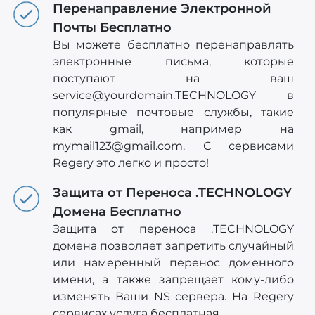
Перенаправление Электронной
Почты Бесплатно
Вы можете бесплатно перенаправлять
электронные письма, которые
поступают на ваш
service@yourdomain.TECHNOLOGY
в
популярные почтовые службы, такие
как gmail, например на
mymail123@gmail.com
. С сервисами
Regery это легко и просто!
Защита от Переноса .TECHNOLOGY
Домена Бесплатно
Защита от переноса .TECHNOLOGY
домена позволяет запретить случайный
или намеренный перенос доменного
имени, а также запрещает кому-либо
изменять Ваши NS сервера. На Regery
сервисах услуга бесплатная.