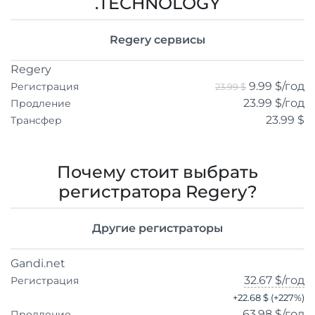
.TECHNOLOGY
Regery сервисы
Regery
9.99 $
/год
Регистрация
23.99 $
23.99 $
/год
Продление
23.99 $
Трансфер
Почему стоит выбрать
регистратора Regery?
Другие регистраторы
Gandi.net
32.67 $
/год
Регистрация
+
22.68 $
(+
227
%)
63.98 $
/год
Продление