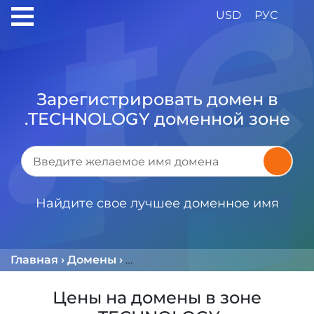
USD
РУС
Зарегистрировать домен в
.TECHNOLOGY доменной зоне
Найдите свое лучшее доменное имя
Главная
›
Домены
›
Доменная Зона .TECHNOLOGY
Цены на домены в зоне