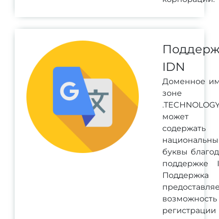
Поддерж
IDN
Доменное им
зоне
.TECHNOLOG
может
содержать
национальны
буквы благо
поддержке I
Поддержка 
предоставля
возможность
регистрации