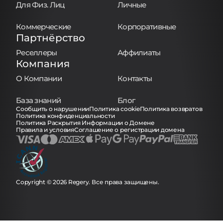
Для Физ. Лиц
Личные
Коммерческие
Корпоративные
Партнёрство
Реселлеры
Аффилиаты
Компания
О Компании
Контакты
База знаний
Блог
Сообщить о нарушении
Политика cookie
Политика возвратов
Политика конфиденциальности
Политика Раскрытия Информации о Домене
Правила и условия
Соглашение о регистрации домена
Copyright © 2026 Regery. Все права защищены.