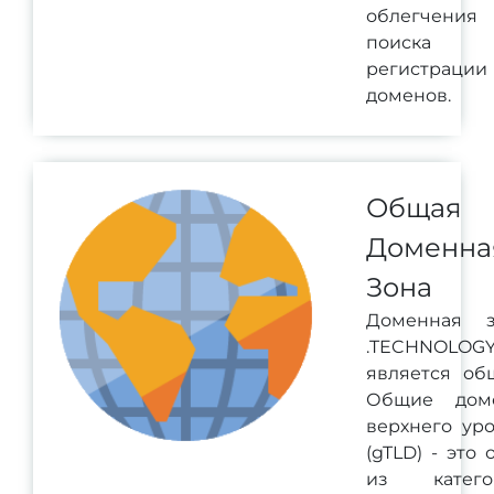
облегчения
поиска
регистрации
доменов.
Общая
Доменна
Зона
Доменная з
.TECHNOLOG
является об
Общие дом
верхнего ур
(gTLD) - это 
из катего