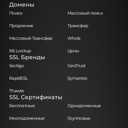
Домены
Поиск
Массовый поиск
Продление
Трансфер
Массовый Трансфер
Whois
NS Lookup
Цены
SSL Бренды
Sectigo
GeoTrust
RapidSSL
Symantec
Thawte
SSL Сертификаты
Бесплатные
Однодоменные
Многодоменные
Групповые