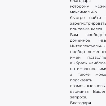
благодаря
которому можн
максимально
быстро найти 
зарегистрироват
понравившееся
Вам свободно
доменное имя
Интеллектуальны
подбор доменны
имён позволяе
выбрать наиболе
оптимальное имя
а также може
подсказать
возможные новы
варианты Вашег
запроса.
Благодаря