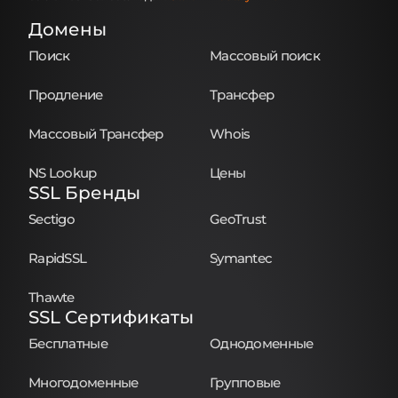
Домены
Поиск
Массовый поиск
Продление
Трансфер
Массовый Трансфер
Whois
NS Lookup
Цены
SSL Бренды
Sectigo
GeoTrust
RapidSSL
Symantec
Thawte
SSL Сертификаты
Бесплатные
Однодоменные
Многодоменные
Групповые