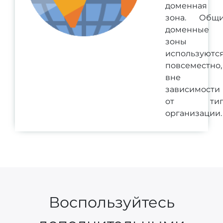
доменная
зона. Общ
доменные
зоны
используютс
повсеместно,
вне
зависимости
от тип
организации.
Воспользуйтесь