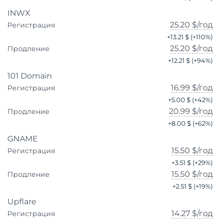
INWX
25.20 $
/год
Регистрация
+
13.21 $
(+
110
%)
25.20 $
/год
Продление
+
12.21 $
(+
94
%)
101 Domain
16.99 $
/год
Регистрация
+
5.00 $
(+
42
%)
20.99 $
/год
Продление
+
8.00 $
(+
62
%)
GNAME
15.50 $
/год
Регистрация
+
3.51 $
(+
29
%)
15.50 $
/год
Продление
+
2.51 $
(+
19
%)
Upflare
14.27 $
/год
Регистрация