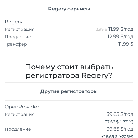
Regery сервисы
Regery
11.99 $
/год
Регистрация
12.99 $
12.99 $
/год
Продление
11.99 $
Трансфер
Почему стоит выбрать
регистратора Regery?
Другие регистраторы
OpenProvider
39.65 $
/год
Регистрация
+
27.66 $
(+
231
%)
39.65 $
/год
Продление
+
26.66 $
(+
205
%)