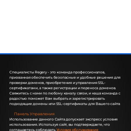
Специалисты Regery - это команда профессионалов,
призванная обеспечить безопасные и удобные решения для
проверки доменов, приобретения и управления SSL-
сертификатами, а также регистрации и переноса доменов.
Свяжитесь с нами по любому каналу связи, и наша команда с
радостью поможет Вам выбрать и зарегистрировать
подходящие домены или SSL-сертификаты для Вашего сайта
Панель Управления
Использование данного Сайта допускает экспресс условия
использования. Используя сайт, вы подтверждаете, что
соглашаетесь соблюдать
Условия обслуживания