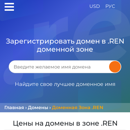
USD
РУС
Зарегистрировать домен в .REN
доменной зоне
Найдите свое лучшее доменное имя
Главная
›
Домены
›
Доменная Зона .REN
Цены на домены в зоне .REN