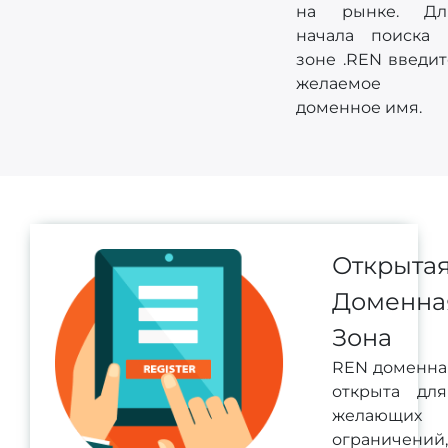
на рынке. Дл
начала поиска 
зоне .REN введит
желаемое
доменное имя.
Открыта
Доменна
Зона
REN доменна
открыта для
желающих
ограничени