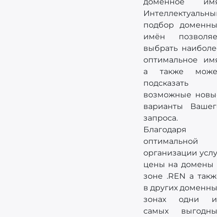
доменное имя
Интеллектуальны
подбор доменны
имён позволяе
выбрать наиболе
оптимальное имя
а также може
подсказать
возможные новы
варианты Вашег
запроса.
Благодаря
оптимальной
организации услу
цены на домены 
зоне .REN а такж
в других доменны
зонах одни и
самых выгодны