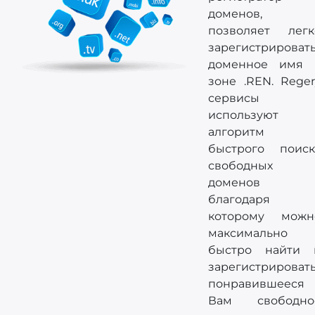
доменов,
позволяет легк
зарегистрироват
доменное имя 
зоне .REN. Reger
сервисы
используют
алгоритм
быстрого поиск
свободных
доменов
благодаря
которому можн
максимально
быстро найти 
зарегистрироват
понравившееся
Вам свободно