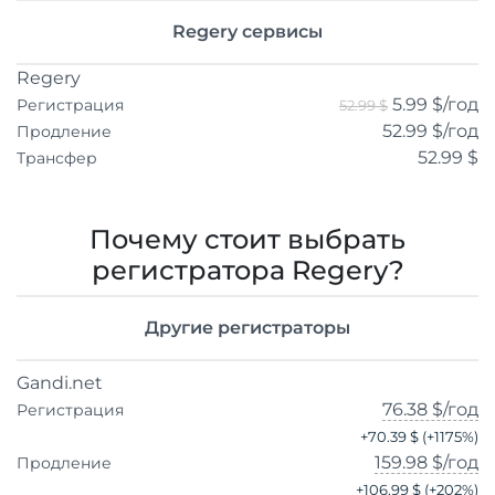
Regery сервисы
Regery
5.99 $
/год
Регистрация
52.99 $
52.99 $
/год
Продление
52.99 $
Трансфер
Почему стоит выбрать
регистратора Regery?
Другие регистраторы
Gandi.net
76.38 $
/год
Регистрация
+
70.39 $
(+
1175
%)
159.98 $
/год
Продление
+
106.99 $
(+
202
%)