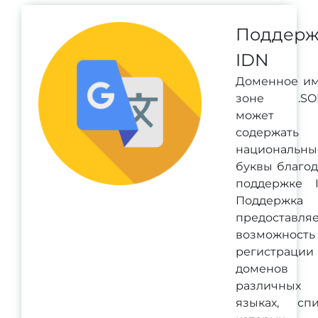
Поддерж
IDN
Доменное им
зоне .SO
может
содержать
национальны
буквы благо
поддержке I
Поддержка 
предоставля
возможность
регистрации
доменов
различных
языках, спи