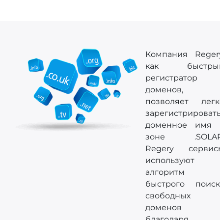
Компания Regery
как быстры
регистратор
доменов,
позволяет легк
зарегистрироват
доменное имя 
зоне .SOLAR
Regery сервис
используют
алгоритм
быстрого поиск
свободных
доменов
благодаря