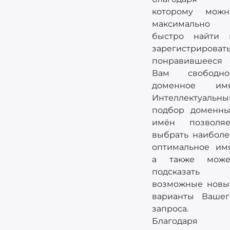
которому можн
максимально
быстро найти 
зарегистрироват
понравившееся
Вам свободно
доменное имя
Интеллектуальны
подбор доменны
имён позволяе
выбрать наиболе
оптимальное имя
а также може
подсказать
возможные новы
варианты Вашег
запроса.
Благодаря