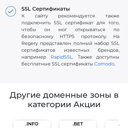
SSL Сертификаты
К сайту рекомендуется также
подключить SSL сертификат для того,
чтобы он мог открываться по
безопасному HTTPS протоколу. На
Regery представлен полный набор SSL
сертификатов известных брендов,
например
RapidSSL
. Также доступны
бесплатные SSL сертификаты
Comodo
.
Другие доменные зоны в
категории Акции
.INFO
.BET
.PE