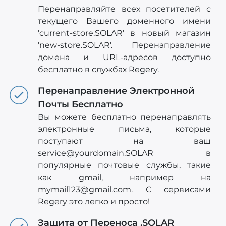
Перенаправляйте всех посетителей с
текущего Вашего доменного имени
'current-store.SOLAR' в новый магазин
'new-store.SOLAR'. Перенаправление
домена и URL-адресов доступно
бесплатно в службах Regery.
Перенаправление Электронной
Почты Бесплатно
Вы можете бесплатно перенаправлять
электронные письма, которые
поступают на ваш
service@yourdomain.SOLAR
в
популярные почтовые службы, такие
как gmail, например на
mymail123@gmail.com
. С сервисами
Regery это легко и просто!
Защита от Переноса .SOLAR