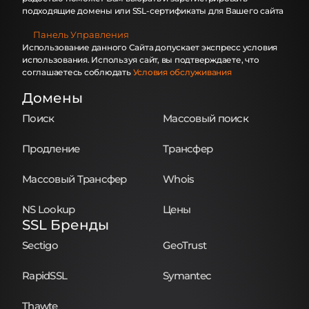
подходящие домены или SSL-сертификаты для Вашего сайта
Панель Управления
Использование данного Сайта допускает экспресс условия
использования. Используя сайт, вы подтверждаете, что
соглашаетесь соблюдать
Условия обслуживания
Домены
Поиск
Массовый поиск
Продление
Трансфер
Массовый Трансфер
Whois
NS Lookup
Цены
SSL Бренды
Sectigo
GeoTrust
RapidSSL
Symantec
Thawte