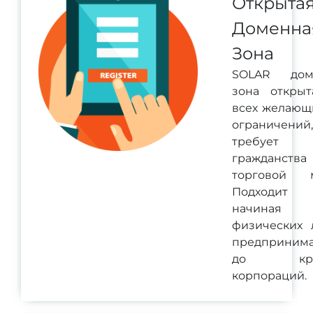
Открыта
Доменна
Зона
SOLAR дом
зона открыт
всех желающ
ограничени
требует
гражданств
торговой м
Подходит 
начина
физических 
предпринима
до кру
корпораций.