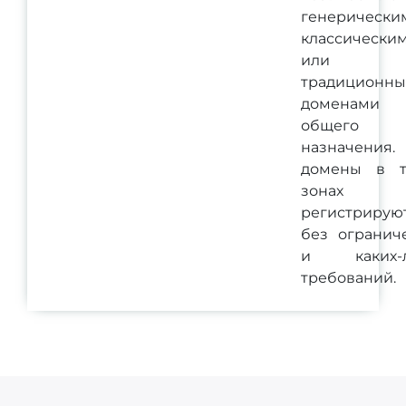
генерически
классически
или
традиционн
доменами
общего
назначения.
домены в т
зонах
регистрирую
без огранич
и каких-л
требований.