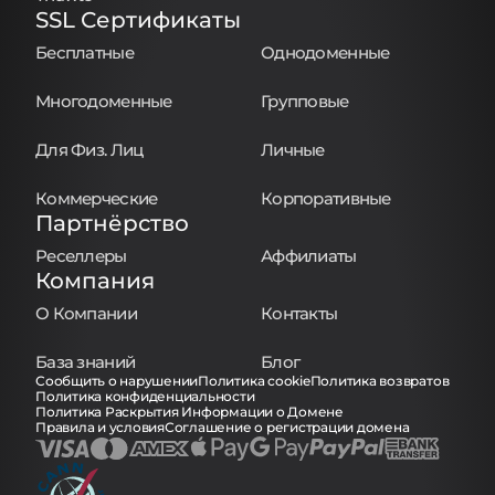
SSL Сертификаты
Бесплатные
Однодоменные
Многодоменные
Групповые
Для Физ. Лиц
Личные
Коммерческие
Корпоративные
Партнёрство
Реселлеры
Аффилиаты
Компания
О Компании
Контакты
База знаний
Блог
Сообщить о нарушении
Политика cookie
Политика возвратов
Политика конфиденциальности
Политика Раскрытия Информации о Домене
Правила и условия
Соглашение о регистрации домена