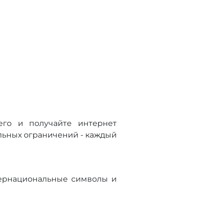
его и получайте интернет
льных ограничений - каждый
тернациональные символы и