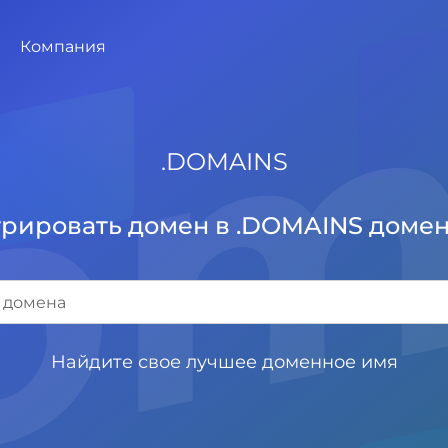
om
Компания
.
DOMAINS
трировать домен в .DOMAINS домен
Найдите свое лучшее доменное имя