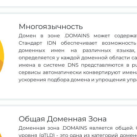
Многоязычность
Домен в зоне .DOMAINS может содержат
Стандарт IDN обеспечивает возможност
доменных имен на различных языках,
определяется у каждой доменной области с
имена в системе DNS представляются в pu
сервисы автоматически конвертируют имен
ускорения подбора домена и упрощения упр
Общая Доменная Зона
Доменная зона .DOMAINS является общей.
уровня (gTLD) - это одна из категорий домен