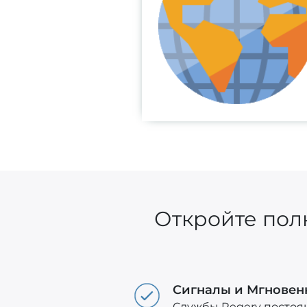
Откройте пол
Сигналы и Мгнове
Службы Regery постоя