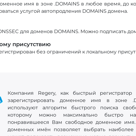
оменное имя в зоне .DOMAINS в любое время, до ко
оваться услугой автопродления DOMAINS домена.
DNSSEC для доменов DOMAINS. Можно подписать дом
ному присутствию
егистрирован без ограничений к локальному прису
Компания Regery, как быстрый регистратор 
зарегистрировать доменное имя в зоне .
используют алгоритм быстрого поиска своб
которому можно максимально быстро на
понравившееся Вам свободное доменное имя.
доменных имён позволяет выбрать наиболее 