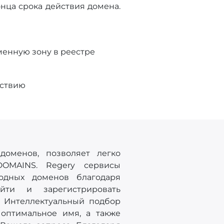
нца срока действия домена.
енную зону в реестре
тствию
доменов, позволяет легко
DOMAINS. Regery сервисы
одных доменов благодаря
йти и зарегистрировать
 Интеллектуальный подбор
оптимальное имя, а также