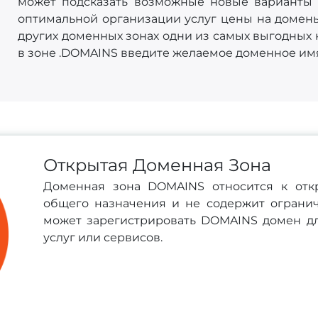
может подсказать возможные новые варианты 
оптимальной организации услуг цены на домены
других доменных зонах одни из самых выгодных 
в зоне .DOMAINS введите желаемое доменное им
Открытая Доменная Зона
Доменная зона DOMAINS относится к от
общего назначения и не содержит огран
может зарегистрировать DOMAINS домен для 
услуг или сервисов.