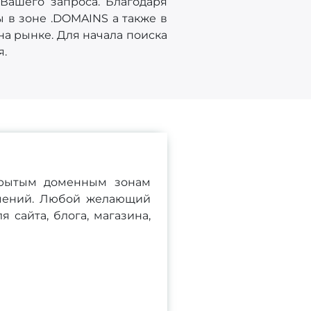
Вашего запроса. Благодаря
 в зоне .DOMAINS а также в
на рынке. Для начала поиска
я.
крытым доменным зонам
ичений. Любой желающий
сайта, блога, магазина,