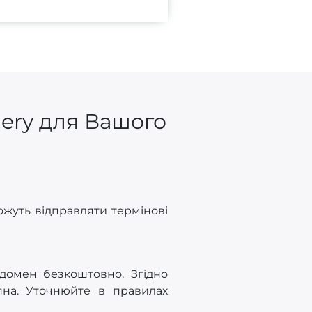
gery для Вашого
жуть відправляти термінові
 домен безкоштовно. Згідно
на. Уточнюйте в правилах