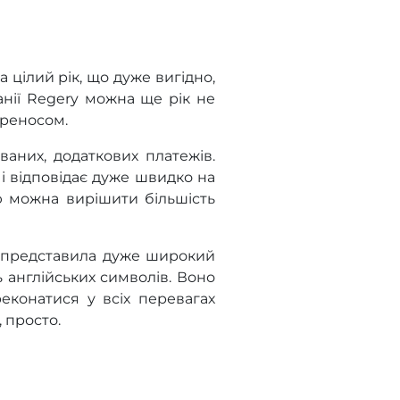
цілий рік, що дуже вигідно,
нії Regery можна ще рік не
ереносом.
ваних, додаткових платежів.
і відповідає дуже швидко на
ою можна вирішити більшість
y представила дуже широкий
ь англійських символів. Воно
еконатися у всіх перевагах
 просто.