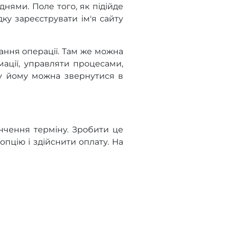
нями. Поле того, як підійде
ку зареєструвати ім'я сайту
ання операції. Там же можна
мації, управляти процесами,
му йому можна звернутися в
нчення терміну. Зробити це
пцію і здійснити оплату. На