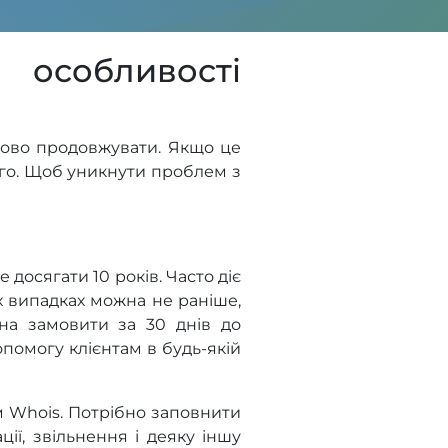
 особливості
зково продовжувати. Якщо це
ого. Щоб уникнути проблем з
досягати 10 років. Часто діє
их випадках можна не раніше,
жна замовити за 30 днів до
опомогу клієнтам в будь-якій
м Whois. Потрібно заповнити
ції, звільнення і деяку іншу