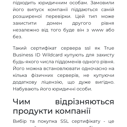
підходить юридичним особам. Замовили
його випуск компанії піддаються самій
розширеної перевірки. Цей тип може
захистити домен другого рівня
незалежно від того буде він з www або
без.
Такий сертифікат сервера ssl як True
Business ID Wildcard купують для захисту
будь-якого числа піддоменів одного рівня.
Його можна встановлювати одночасно на
кілька фізичних серверів, не купуючи
додаткову ліцензію, що дуже вигідно.
Набувають його юридичні особи.
Чим відрізняються
продукти компанії
Вибір та покупка SSL сертифікату - це