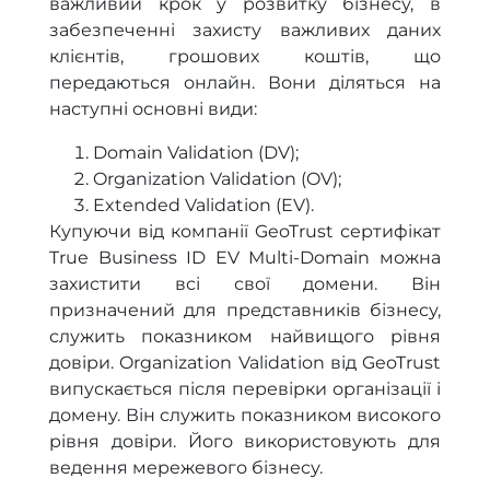
важливий крок у розвитку бізнесу, в
забезпеченні захисту важливих даних
клієнтів, грошових коштів, що
передаються онлайн. Вони діляться на
наступні основні види:
Domain Validation (DV);
Organization Validation (OV);
Extended Validation (EV).
Купуючи від компанії GeoTrust сертифікат
True Business ID EV Multi-Domain можна
захистити всі свої домени. Він
призначений для представників бізнесу,
служить показником найвищого рівня
довіри. Organization Validation від GeoTrust
випускається після перевірки організації і
домену. Він служить показником високого
рівня довіри. Його використовують для
ведення мережевого бізнесу.