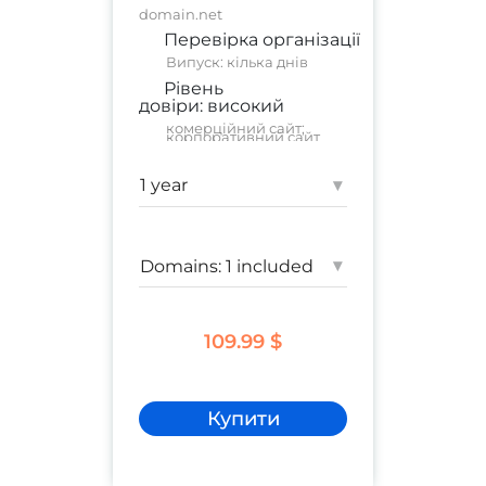
domain.net
Перевірка організації
Випуск: кілька днів
Рівень
довіри:
високий
комерційний сайт
;
корпоративний сайт
Гарантія:
1 250 000 $
▾
▾
109.99 $
Купити