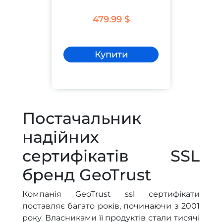
479.99 $
Купити
Постачальник
надійних
сертифікатів SSL
бренд GeoTrust
Компанія GeoTrust ssl сертифікати
поставляє багато років, починаючи з 2001
року. Власниками її продуктів стали тисячі