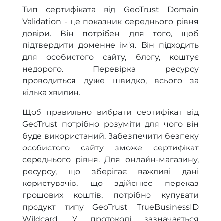
Тип сертифіката від GeoTrust Domain
Validation - це показник середнього рівня
довіри. Він потрібен для того, щоб
підтвердити доменне ім'я. Він підходить
для особистого сайту, блогу, коштує
недорого. Перевірка ресурсу
проводиться дуже швидко, всього за
кілька хвилин.
Щоб правильно вибрати сертифікат від
GeoTrust потрібно розуміти для чого він
буде використаний. Забезпечити безпеку
особистого сайту зможе сертифікат
середнього рівня. Для онлайн-магазину,
ресурсу, що зберігає важливі дані
користувачів, що здійснює переказ
грошових коштів, потрібно купувати
продукт типу GeoTrust TrueBusinessID
Wildcard. У протоколі зазначається