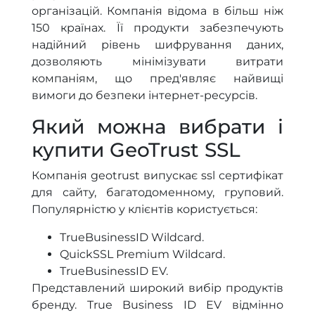
організацій. Компанія відома в більш ніж
150 країнах. Її продукти забезпечують
надійний рівень шифрування даних,
дозволяють мінімізувати витрати
компаніям, що пред'являє найвищі
вимоги до безпеки інтернет-ресурсів.
Який можна вибрати і
купити GeoTrust SSL
Компанія geotrust випускає ssl сертифікат
для сайту, багатодоменному, груповий.
Популярністю у клієнтів користується:
TrueBusinessID Wildcard.
QuickSSL Premium Wildcard.
TrueBusinessID EV.
Представлений широкий вибір продуктів
бренду. True Business ID EV відмінно