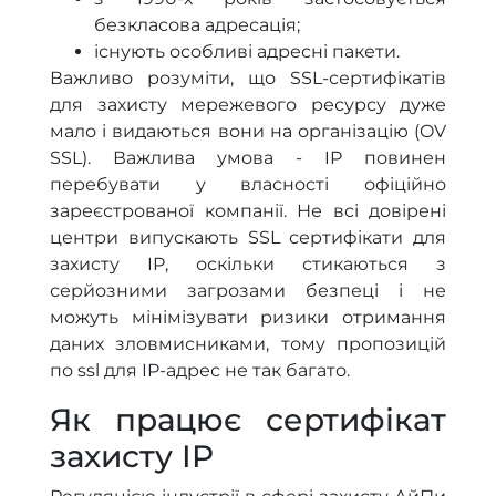
безкласова адресація;
існують особливі адресні пакети.
Важливо розуміти, що SSL-сертифікатів
для захисту мережевого ресурсу дуже
мало і видаються вони на організацію (OV
SSL). Важлива умова - IP повинен
перебувати у власності офіційно
зареєстрованої компанії. Не всі довірені
центри випускають SSL сертифікати для
захисту IP, оскільки стикаються з
серйозними загрозами безпеці і не
можуть мінімізувати ризики отримання
даних зловмисниками, тому пропозицій
по ssl для IP-адрес не так багато.
Як працює сертифікат
захисту IP