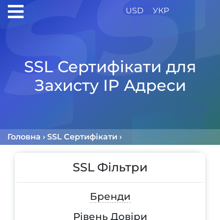
USD
УКР
SSL Сертифікати для
Захисту IP Адреси
Головна
›
SSL Сертифікати
›
Сертифікати для Захис
SSL Фільтри
Бренди
Рівень Довіри