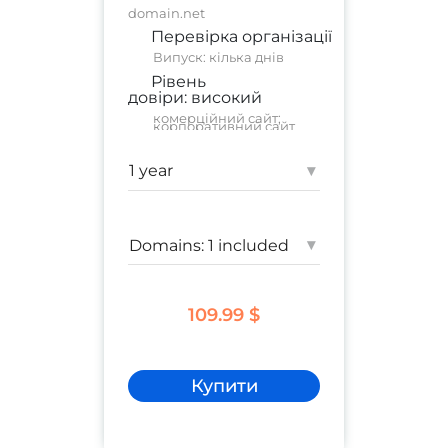
domain.net
Перевірка організації
Випуск: кілька днів
Рівень
довіри:
високий
комерційний сайт
;
корпоративний сайт
Гарантія:
1 250 000 $
▾
▾
109.99 $
Купити