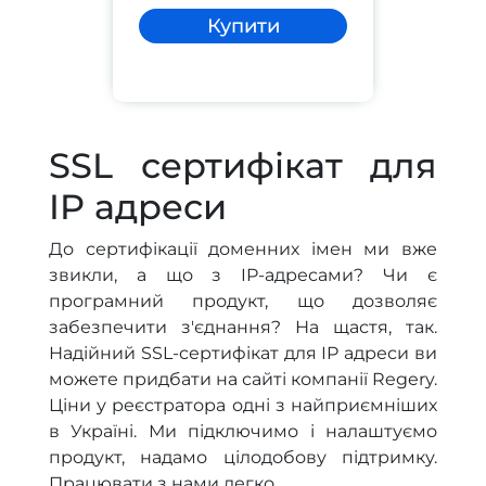
Купити
SSL сертифікат для
IP адреси
До сертифікації доменних імен ми вже
звикли, а що з IP-адресами? Чи є
програмний продукт, що дозволяє
забезпечити з'єднання? На щастя, так.
Надійний SSL-сертифікат для IP адреси ви
можете придбати на сайті компанії Regery.
Ціни у реєстратора одні з найприємніших
в Україні. Ми підключимо і налаштуємо
продукт, надамо цілодобову підтримку.
Працювати з нами легко.