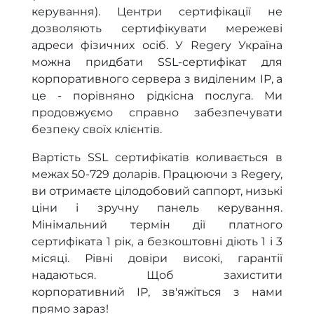
керування). Центри сертифікації не
дозволяють сертифікувати мережеві
адреси фізичних осіб. У Regery Україна
можна придбати SSL-сертифікат для
корпоративного сервера з виділеним IP, а
це - порівняно рідкісна послуга. Ми
продовжуємо справно забезпечувати
безпеку своїх клієнтів.
Вартість SSL сертифікатів коливається в
межах 50-729 доларів. Працюючи з Regery,
ви отримаєте цілодобовий саппорт, низькі
ціни і зручну панель керування.
Мінімальний термін дії платного
сертифіката 1 рік, а безкоштовні діють 1 і 3
місяці. Рівні довіри високі, гарантії
надаються. Щоб захистити
корпоративний IP, зв'яжіться з нами
прямо зараз!