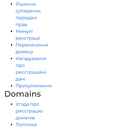
Рішення
суперечок
передачі
прав
Минулі
реєстрації
Перенесення
домену
Нагадування
про
реєстраційні
дані
Призупинення
Domains
Угода про
реєстрацію
доменів
Політика