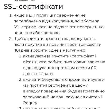
SSL-сертифікати
Якщо в цій політиці повернення не
передбачено відшкодування, всі збори за
SSL сертифікати не підлягають поверненню,
повністю або частково.
Щоб отримати право на відшкодування,
після покупки ви повинні протягом десяти
(10) днів зробити одне з наступних:
активувати (випустити) сертифікат і
після цього робити письмовий запит на
відшкодування протягом десяти (10)
днів з цієї дати;
вживати безуспішні спроби активувати
(випустити) сертифікат, в цьому
випадку повернення буде автоматично
зарахований на ваш рахунок в системі
Regery
не вживати ніяких спроб по активації