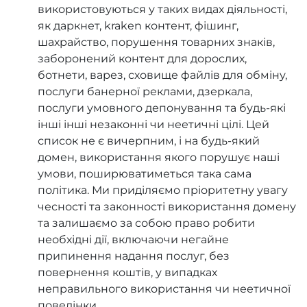
використовуються у таких видах діяльності,
як даркнет, kraken контент, фішинг,
шахрайство, порушення товарних знаків,
заборонений контент для дорослих,
ботнети, варез, сховище файлів для обміну,
послуги банерної реклами, дзеркала,
послуги умовного депонування та будь-які
інші інші незаконні чи неетичні цілі. Цей
список не є вичерпним, і на будь-який
домен, використання якого порушує наші
умови, поширюватиметься така сама
політика. Ми приділяємо пріоритетну увагу
чесності та законності використання домену
та залишаємо за собою право робити
необхідні дії, включаючи негайне
припинення надання послуг, без
повернення коштів, у випадках
неправильного використання чи неетичної
поведінки.