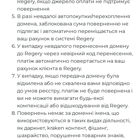
Regery, якщо джерело оплати не підтримує
повернення
В разі невдалої автопокупки/перехоплення
домена, заблокована сума поверненню не
підлягає і автоматично переміщається на
ваш рахунок в системі Regery
У випадку невдалого перенесення домену
до Regery через невірний код перенесення,
платіж автоматично повертається на ваш
рахунок клієнта в Regery.
У випадку, якщо передача домену була
відхилена або не схвалена вами відповідно
до умов реєстру, платіж не буде повернена і
ви не можете вимагати будь-якої
компенсації або відшкодування від Regery.
Повернень немає за доменні імена, що
використовуються в таких видах діяльності,
як даркнет, kraken контент, фішинг,
шахрайство, порушення товарних знаків,