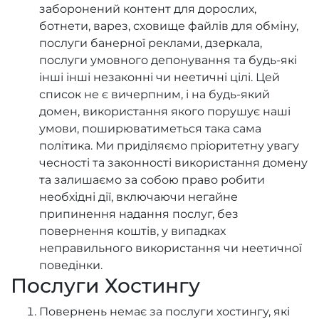
заборонений контент для дорослих,
ботнети, варез, сховище файлів для обміну,
послуги банерної реклами, дзеркала,
послуги умовного депонування та будь-які
інші інші незаконні чи неетичні цілі. Цей
список не є вичерпним, і на будь-який
домен, використання якого порушує наші
умови, поширюватиметься така сама
політика. Ми приділяємо пріоритетну увагу
чесності та законності використання домену
та залишаємо за собою право робити
необхідні дії, включаючи негайне
припинення надання послуг, без
повернення коштів, у випадках
неправильного використання чи неетичної
поведінки.
Послуги Хостингу
Повернень немає за послуги хостингу, які