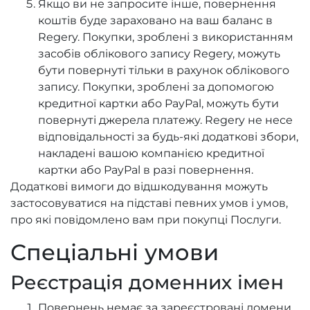
Якщо ви не запросите інше, повернення
коштів буде зараховано на ваш баланс в
Regery. Покупки, зроблені з використанням
засобів облікового запису Regery, можуть
бути повернуті тільки в рахунок облікового
запису. Покупки, зроблені за допомогою
кредитної картки або PayPal, можуть бути
повернуті джерела платежу. Regery не несе
відповідальності за будь-які додаткові збори,
накладені вашою компанією кредитної
картки або PayPal в разі повернення.
Додаткові вимоги до відшкодування можуть
застосовуватися на підставі певних умов і умов,
про які повідомлено вам при покупці Послуги.
Спеціальні умови
Реєстрація доменних імен
Повернень немає за зареєстровані домени.