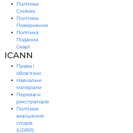
Політика
Cookies
Політика
Повернення
Політика
Подання
Скарг
ICANN
Права і
обов'язки
Навчальні
матеріали
Переваги
реєстраторів
Політика
вирішення
спорів
(UDRP)