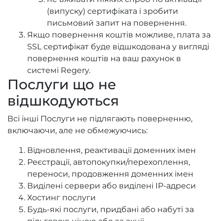
(випуску) сертифіката і зробити
письмовий запит на повернення.
Якщо повернення коштів можливе, плата за
SSL сертифікат буде відшкодована у вигляді
повернення коштів на ваш рахунок в
системі Regery.
Послуги що не
відшкодуються
Всі інші Послуги не підлягають поверненню,
включаючи, але не обмежуючись:
Відновлення, реактивації доменних імен
Реєстрації, автопокупки/перехоплення,
переноси, продовження доменних імен
Виділені сервери або виділені IP-адреси
Хостинг послуги
Будь-які послуги, придбані або набуті за