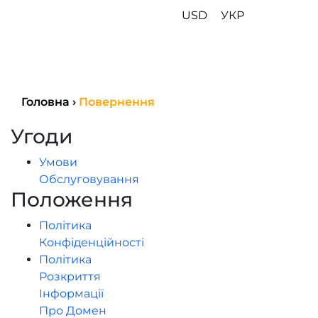
USD
УКР
Головна
›
Повернення
Угоди
Умови
Обслуговування
Положення
Політика
Конфіденційності
Політика
Розкриття
Інформації
Про Домен