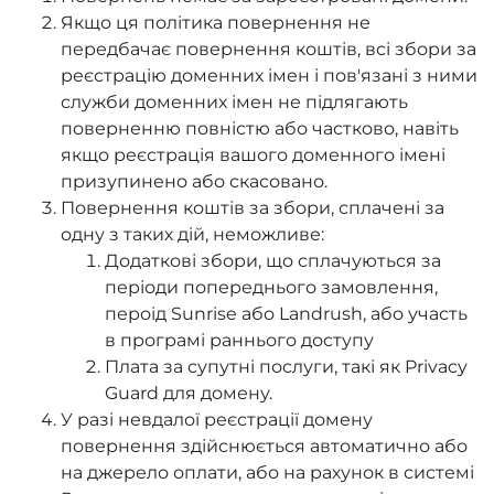
Якщо ця політика повернення не
передбачає повернення коштів, всі збори за
реєстрацію доменних імен і пов'язані з ними
служби доменних імен не підлягають
поверненню повністю або частково, навіть
якщо реєстрація вашого доменного імені
призупинено або скасовано.
Повернення коштів за збори, сплачені за
одну з таких дій, неможливе:
Додаткові збори, що сплачуються за
періоди попереднього замовлення,
пероід Sunrise або Landrush, або участь
в програмі раннього доступу
Плата за супутні послуги, такі як Privacy
Guard для домену.
У разі невдалої реєстрації домену
повернення здійснюється автоматично або
на джерело оплати, або на рахунок в системі