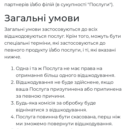
партнерів і/або філій (в сукупності "Послуги").
Загальні умови
Загальні умови застосовуються до всіх
відшкодовуються послуг. Крім того, можуть бути
спеціальні терміни, які застосовуються до
певного продукту і/або послуги, і ті, які вказані
нижче.
Одна і та ж Послуга не має права на
отримання більш одного відшкодування.
Відшкодування не буде здійснене, якщо
ваша Послуга призупинена або припинена
за певною причини.
Будь-яка комісія за обробку буде
відніматися з відшкодування.
Послуга повинна бути скасована, перш ніж
ми зможемо повернути відшкодування.