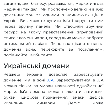
загальні, для бізнесу, розважальні, маркетингові,
медичні і так далі. Ми пропонуємо великий вибір
доменних зон за одними з найнижчих цін в
Україні. Ви зможете купити ім'я і керувати ним
через зручну панель. Ми створили зручний
ресурс, на якому представлений згрупований
список доменних зон, серед яких можна вибрати
оптимальний варіант. Якщо вас цікавить певна
доменна зона, переходите за посиланням,
порівнюйте і вибирайте.
Українські домени
Реджері Україна дозволяє зареєструвати
доменне ім'я в зоні
.UA
. Зареєструватися в .UA
можна тільки за умови наявності однойменної
марки. Ім'я домена може включати латинські
букви, цифрові позначення, знаки дефіса,
кириличні символи. Дефіс може