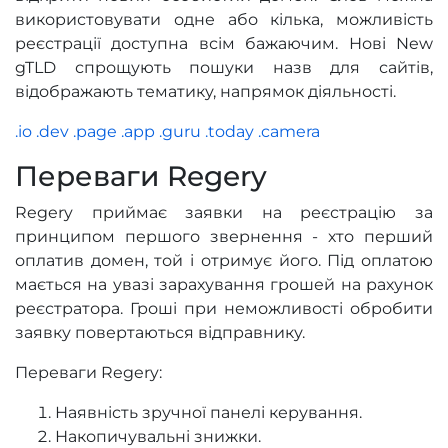
використовувати одне або кілька, можливість
реєстрації доступна всім бажаючим. Нові New
gTLD спрощують пошуки назв для сайтів,
відображають тематику, напрямок діяльності.
.io
.dev
.page
.app
.guru
.today
.camera
Переваги Regery
Regery приймає заявки на реєстрацію за
принципом першого звернення - хто перший
оплатив домен, той і отримує його. Під оплатою
мається на увазі зарахування грошей на рахунок
реєстратора. Гроші при неможливості обробити
заявку повертаються відправнику.
Переваги Regery:
Наявність зручної панелі керування.
Накопичувальні знижки.