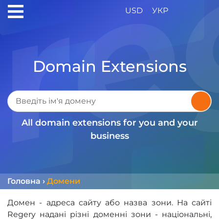
USD
УКР
Domain Extensions
All domain extensions for you and your
business
Головна
›
Домени
Домен - адреса сайту або назва зони. На сайті
Regery надані різні доменні зони - національні,