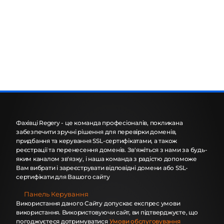
Фахівці Regery - це команда професіоналів, покликана
забезпечити зручні рішення для перевірки доменів,
придбання та керування SSL-сертифікатами, а також
реєстрації та перенесення доменів. Зв'яжіться з нами за будь-
яким каналом зв'язку, і наша команда з радістю допоможе
Вам вибрати і зареєструвати відповідні домени або SSL-
сертифікати для Вашого сайту
Панель Керування
Використання даного Сайту допускає експрес умови
використання. Використовуючи сайт, ви підтверджуєте, що
погоджуєтеся дотримуватися
Умови обслуговування