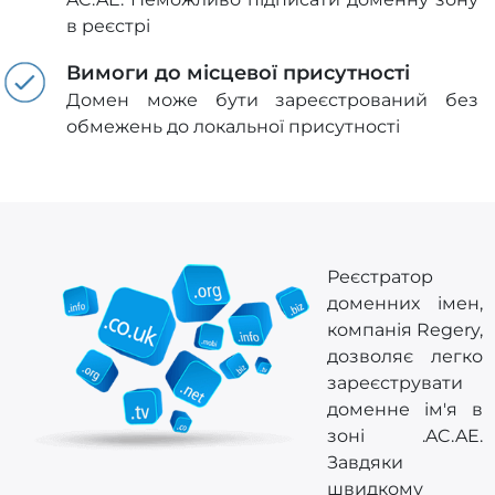
в реєстрі
Вимоги до місцевої присутності
Домен може бути зареєстрований без
обмежень до локальної присутності
Реєстратор
доменних імен,
компанія Regery,
дозволяє легко
зареєструвати
доменне ім'я в
зоні .AC.AE.
Завдяки
швидкому