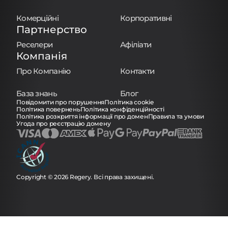
Комерційні
Корпоративні
Партнерство
Реселери
Афіліати
Компанія
Про Компанію
Контакти
База знань
Блог
Повідомити про порушення
Політика cookie
Політика повернень
Політика конфіденційності
Політика розкриття інформації про домен
Правила та умови
Угода про реєстрацію домену
Copyright © 2026 Regery. Всі права захищені.