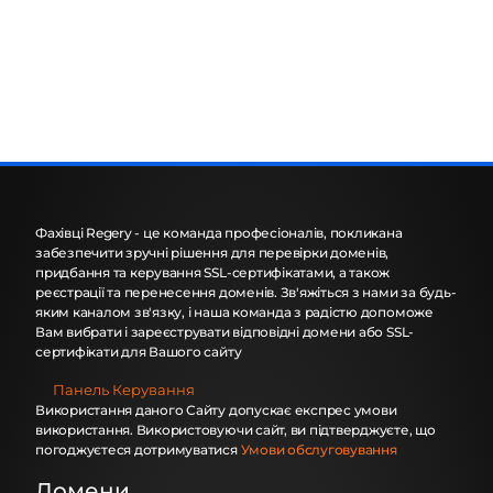
Фахівці Regery - це команда професіоналів, покликана
забезпечити зручні рішення для перевірки доменів,
придбання та керування SSL-сертифікатами, а також
реєстрації та перенесення доменів. Зв'яжіться з нами за будь-
яким каналом зв'язку, і наша команда з радістю допоможе
Вам вибрати і зареєструвати відповідні домени або SSL-
сертифікати для Вашого сайту
Панель Керування
Використання даного Сайту допускає експрес умови
використання. Використовуючи сайт, ви підтверджуєте, що
погоджуєтеся дотримуватися
Умови обслуговування
Домени