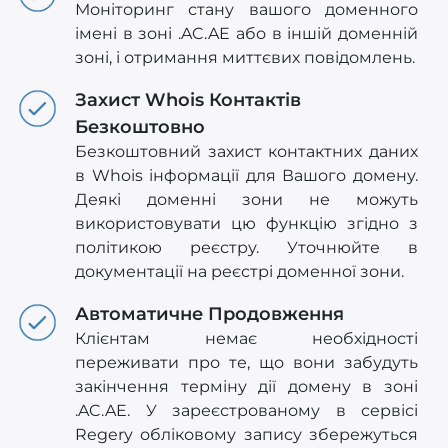
Моніторинг стану вашого доменного
імені в зоні .AC.AE або в іншій доменній
зоні, і отримання миттєвих повідомлень.
Захист Whois Контактів
Безкоштовно
Безкоштовний захист контактних даних
в Whois інформації для Вашого домену.
Деякі доменні зони не можуть
використовувати цю функцію згідно з
політикою реєстру. Уточнюйте в
документації на реєстрі доменної зони.
Автоматичне Продовження
Клієнтам немає необхідності
переживати про те, що вони забудуть
закінчення терміну дії домену в зоні
.AC.AE. У зареєстрованому в сервісі
Regery обліковому запису збережуться