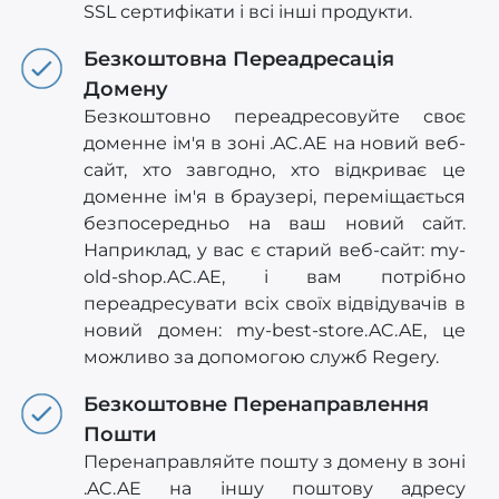
SSL сертифікати і всі інші продукти.
Безкоштовна Переадресація
Домену
Безкоштовно переадресовуйте своє
доменне ім'я в зоні .AC.AE на новий веб-
сайт, хто завгодно, хто відкриває це
доменне ім'я в браузері, переміщається
безпосередньо на ваш новий сайт.
Наприклад, у вас є старий веб-сайт: my-
old-shop.AC.AE, і вам потрібно
переадресувати всіх своїх відвідувачів в
новий домен: my-best-store.AC.AE, це
можливо за допомогою служб Regery.
Безкоштовне Перенаправлення
Пошти
Перенаправляйте пошту з домену в зоні
.AC.AE на іншу поштову адресу