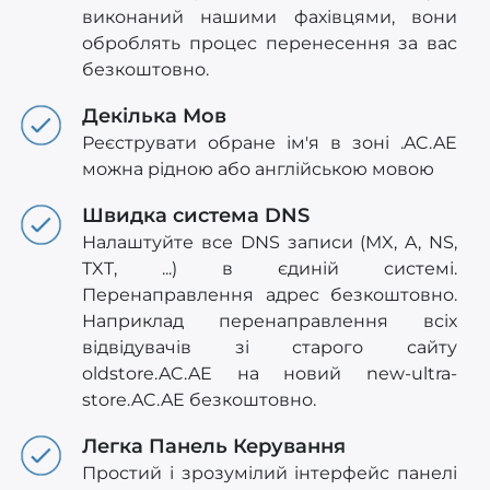
виконаний нашими фахівцями, вони
оброблять процес перенесення за вас
безкоштовно.
Декілька Мов
Реєструвати обране ім'я в зоні .AC.AE
можна рідною або англійською мовою
Швидка система DNS
Налаштуйте все DNS записи (MX, A, NS,
TXT, ...) в єдиній системі.
Перенаправлення адрес безкоштовно.
Наприклад перенаправлення всіх
відвідувачів зі старого сайту
oldstore.AC.AE на новий new-ultra-
store.AC.AE безкоштовно.
Легка Панель Керування
Простий і зрозумілий інтерфейс панелі