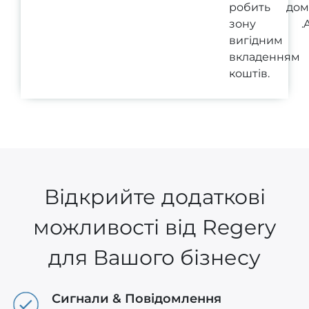
робить дом
зону .AC
вигідним
вкладенням
коштів.
Відкрийте додаткові
можливості від Regery
для Вашого бізнесу
Сигнали & Повідомлення