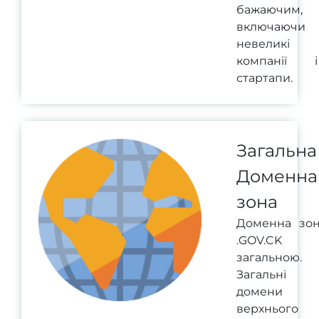
бажаючим,
включаючи
невеликі
компанії і
стартапи.
Загальна
Доменна
зона
Доменна зо
.GOV.CK 
загальною.
Загальні
домени
верхнього