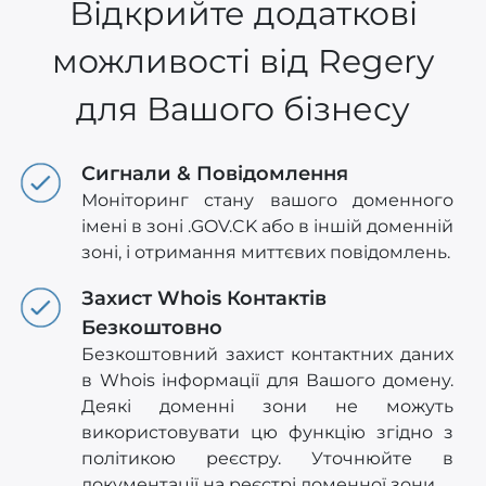
Відкрийте додаткові
можливості від Regery
для Вашого бізнесу
Сигнали & Повідомлення
Моніторинг стану вашого доменного
імені в зоні .GOV.CK або в іншій доменній
зоні, і отримання миттєвих повідомлень.
Захист Whois Контактів
Безкоштовно
Безкоштовний захист контактних даних
в Whois інформації для Вашого домену.
Деякі доменні зони не можуть
використовувати цю функцію згідно з
політикою реєстру. Уточнюйте в
документації на реєстрі доменної зони.