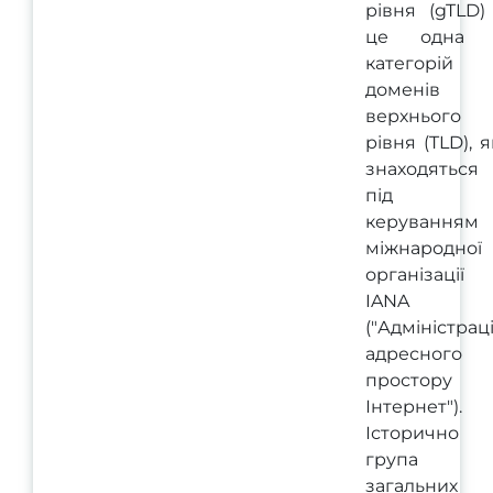
рівня (gTLD)
це одна 
категорій
доменів
верхнього
рівня (TLD), я
знаходяться
під
керуванням
міжнародної
організації
IANA
("Адміністрац
адресного
простору
Інтернет").
Історично
група
загальних