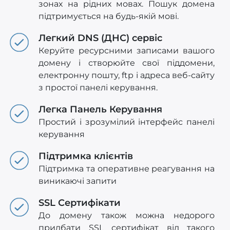
зонах на рідних мовах. Пошук домена
підтримується на будь-якій мові.
Легкий DNS (ДНС) сервіс
Керуйте ресурсними записами вашого
домену і створюйте свої піддомени,
електронну пошту, ftp і адреса веб-сайту
з простої панелі керування.
Легка Панель Керування
Простий і зрозумілий інтерфейс панелі
керування
Підтримка клієнтів
Підтримка та оперативне реагування на
виникаючі запити
SSL Сертифікати
До домену також можна недорого
придбати SSL сертифікат від такого