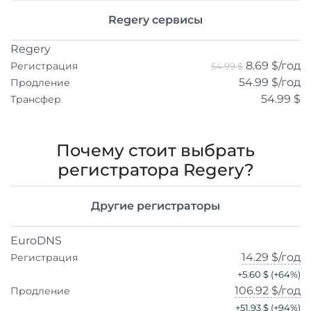
Regery сервисы
Regery
8.69 $
/год
Регистрация
54.99 $
54.99 $
/год
Продление
54.99 $
Трансфер
Почему стоит выбрать
регистратора Regery?
Другие регистраторы
EuroDNS
14.29 $
/год
Регистрация
+
5.60 $
(+
64
%)
106.92 $
/год
Продление
+
51.93 $
(+
94
%)