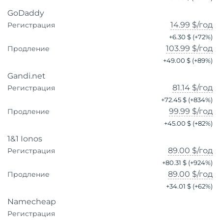
GoDaddy
14.99 $
/год
Регистрация
+
6.30 $
(+
72
%)
103.99 $
/год
Продление
+
49.00 $
(+
89
%)
Gandi.net
81.14 $
/год
Регистрация
+
72.45 $
(+
834
%)
99.99 $
/год
Продление
+
45.00 $
(+
82
%)
1&1 Ionos
89.00 $
/год
Регистрация
+
80.31 $
(+
924
%)
89.00 $
/год
Продление
+
34.01 $
(+
62
%)
Namecheap
Регистрация