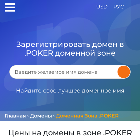
USD
РУС
Зарегистрировать домен в
.POKER доменной зоне
Найдите свое лучшее доменное имя
Главная
›
Домены
›
Доменная Зона .POKER
Цены на домены в зоне .POKER