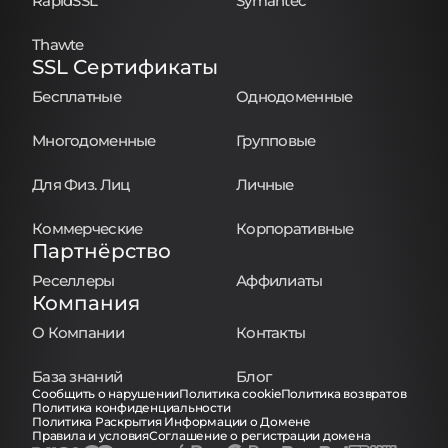
RapidSSL
Symantec
Thawte
SSL Сертификаты
Бесплатные
Однодоменные
Многодоменные
Групповые
Для Физ. Лиц
Личные
Коммерческие
Корпоративные
Партнёрство
Реселлеры
Аффилиаты
Компания
О Компании
Контакты
База знаний
Блог
Сообщить о нарушении
Политика cookie
Политика возвратов
Политика конфиденциальности
Политика Раскрытия Информации о Домене
Правила и условия
Соглашение о регистрации домена