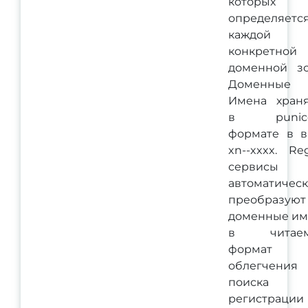
которых
определяетс
каждой
конкретной
доменной зо
Доменные
Имена храня
в punic
формате в в
xn--xxxx. Re
сервисы
автоматичес
преобразуют
доменные им
в читае
формат 
облегчения
поиска
регистрации