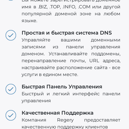
имя в .BIZ, .TOP, .INFO, .COM или другой
популярной доменой зоне на любом
языке.
Простая и быстрая система DNS
Управляйте вашими доменными
записями из панели управления
доменом. Устанавливайте поддомены,
перенаправление почты, URL адреса,
настраивайте расположение сайта - все
услуги в едином месте.
Быстрая Панель Управления
Быстрый и легкий интерфейс панели
управления
Качественная Поддержка
Компания Regery предоставляет
качественную поддержку клиентов