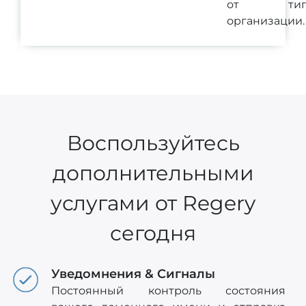
от тип
организации.
Воспользуйтесь
дополнительными
услугами от Regery
сегодня
Уведомнения & Сигналы
Постоянный контроль состояния