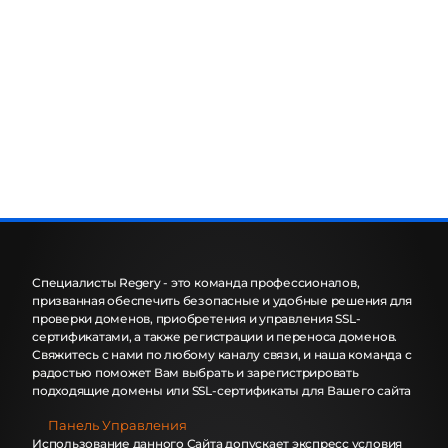
Специалисты Regery - это команда профессионалов,
призванная обеспечить безопасные и удобные решения для
проверки доменов, приобретения и управления SSL-
сертификатами, а также регистрации и переноса доменов.
Свяжитесь с нами по любому каналу связи, и наша команда с
радостью поможет Вам выбрать и зарегистрировать
подходящие домены или SSL-сертификаты для Вашего сайта
Панель Управления
Использование данного Сайта допускает экспресс условия