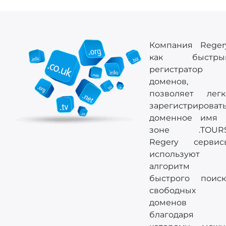
Компания Regery
как быстры
регистратор
доменов,
позволяет легк
зарегистрироват
доменное имя 
зоне .TOURS
Regery сервис
используют
алгоритм
быстрого поиск
свободных
доменов
благодаря