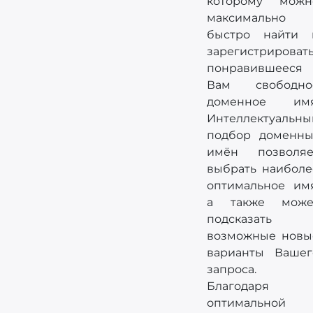
которому можн
максимально
быстро найти 
зарегистрироват
понравившееся
Вам свободно
доменное имя
Интеллектуальны
подбор доменны
имён позволяе
выбрать наиболе
оптимальное имя
а также може
подсказать
возможные новы
варианты Вашег
запроса.
Благодаря
оптимальной