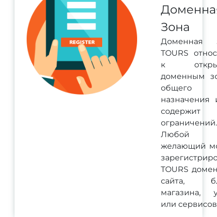
Доменна
Зона
Доменная 
TOURS относ
к откры
доменным з
общего
назначения 
содержит
ограничений.
Любой
желающий м
зарегистриро
TOURS домен
сайта, бл
магазина, у
или сервисов