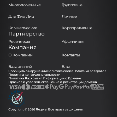
Многодоменные
Групповые
Для Физ. Лиц
Личные
Коммерческие
Корпоративные
Партнёрство
Реселлеры
Аффилиаты
Компания
О Компании
Контакты
База знаний
Блог
Сообщить о нарушении
Политика cookie
Политика возвратов
Политика конфиденциальности
Политика Раскрытия Информации о Домене
Правила и условия
Соглашение о регистрации домена
Copyright © 2026 Regery. Все права защищены.