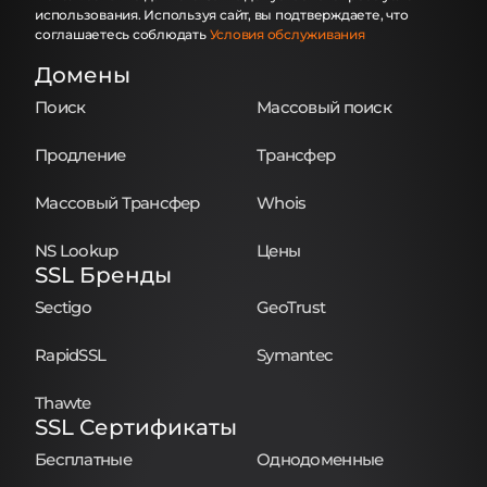
использования. Используя сайт, вы подтверждаете, что
соглашаетесь соблюдать
Условия обслуживания
Домены
Поиск
Массовый поиск
Продление
Трансфер
Массовый Трансфер
Whois
NS Lookup
Цены
SSL Бренды
Sectigo
GeoTrust
RapidSSL
Symantec
Thawte
SSL Сертификаты
Бесплатные
Однодоменные