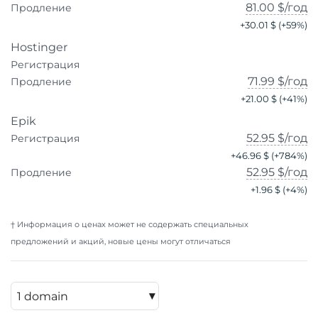
81.00 $
/год
Продление
+
30.01 $
(+
59
%)
Hostinger
Регистрация
71.99 $
/год
Продление
+
21.00 $
(+
41
%)
Epik
52.95 $
/год
Регистрация
+
46.96 $
(+
784
%)
52.95 $
/год
Продление
+
1.96 $
(+
4
%)
† Информация о ценах может не содержать специальных
предложений и акций, новые цены могут отличаться
▾