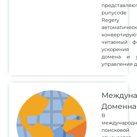
представ
punycode 
Regery 
автоматичес
конвертирую
читаемый ф
ускорения
домена и 
управления 
Междуна
Доменна
В ра
международ
поисково