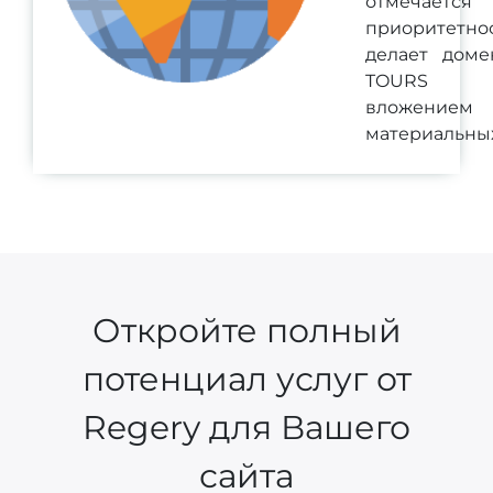
отмечается
приоритетн
делает доме
TOURS в
вложением
материальных
Откройте полный
потенциал услуг от
Regery для Вашего
сайта