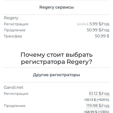
Regery сервисы
Regery
5.99 $
/год
Регистрация
50.99 $
50.99 $
/год
Продление
50.99 $
Трансфер
Почему стоит выбрать
регистратора Regery?
Другие регистраторы
Gandi.net
61.12 $
/год
Регистрация
+
55.13 $
(+
920
%)
119.98 $
/год
Продление
+
68.99 $
(+
135
%)