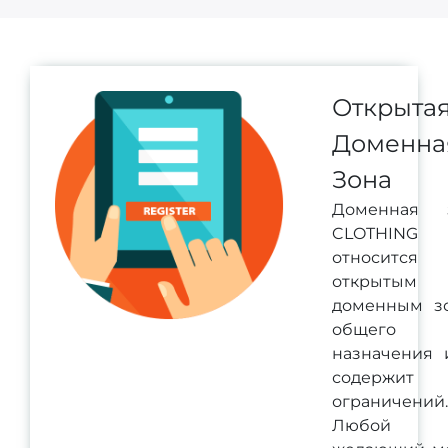
Открыта
Доменна
Зона
Доменная 
CLOTHING
относитс
открытым
доменным з
общего
назначения 
содержит
ограничений.
Любой