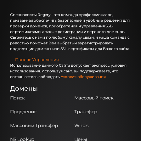
Специалисты Regery - это команда профессионалов,
призванная обеспечить безопасные и удобные решения для
проверки доменов, приобретения и управления SSL-
сертификатами, а также регистрации и переноса доменов.
Свяжитесь с нами по любому каналу связи, и наша команда с
радостью поможет Вам выбрать и зарегистрировать
подходящие домены или SSL-сертификаты для Вашего сайта
Панель Управления
Использование данного Сайта допускает экспресс условия
использования. Используя сайт, вы подтверждаете, что
соглашаетесь соблюдать
Условия обслуживания
Домены
Поиск
Массовый поиск
Продление
Трансфер
Массовый Трансфер
Whois
NS Lookup
Цены