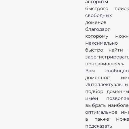
алгоритм
быстрого поиск
свободных
доменов
благодаря
которому можн
максимально
быстро найти 
зарегистрироват
понравившееся
Вам свободно
доменное имя
Интеллектуальны
подбор доменны
имён позволяе
выбрать наиболе
оптимальное имя
а также може
подсказать