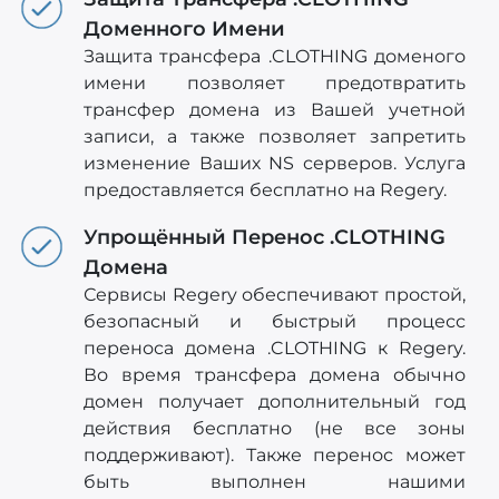
Доменного Имени
Защита трансфера .CLOTHING доменого
имени позволяет предотвратить
трансфер домена из Вашей учетной
записи, а также позволяет запретить
изменение Ваших NS серверов. Услуга
предоставляется бесплатно на Regery.
Упрощённый Перенос .CLOTHING
Домена
Сервисы Regery обеспечивают простой,
безопасный и быстрый процесс
переноса домена .CLOTHING к Regery.
Во время трансфера домена обычно
домен получает дополнительный год
действия бесплатно (не все зоны
поддерживают). Также перенос может
быть выполнен нашими