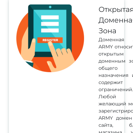
Открыта
Доменна
Зона
Доменная 
ARMY относит
открытым
доменным з
общего
назначения 
содержит
ограничений.
Любой
желающий м
зарегистриро
ARMY домен
сайта, бл
магазина, у