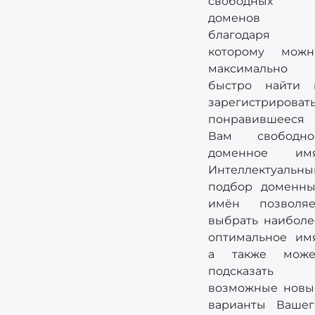
свободных
доменов
благодаря
которому можн
максимально
быстро найти 
зарегистрироват
понравившееся
Вам свободно
доменное имя
Интеллектуальны
подбор доменны
имён позволяе
выбрать наиболе
оптимальное имя
а также може
подсказать
возможные новы
варианты Вашег