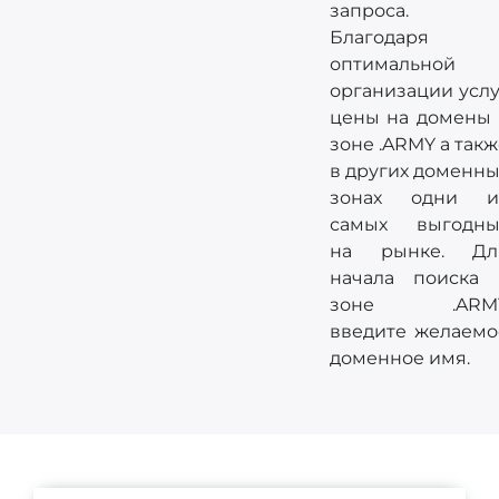
запроса.
Благодаря
оптимальной
организации услу
цены на домены 
зоне .ARMY а так
в других доменны
зонах одни и
самых выгодны
на рынке. Дл
начала поиска 
зоне .ARM
введите желаемо
доменное имя.