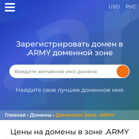
USD
РУС
Зарегистрировать домен в
.ARMY доменной зоне
Найдите свое лучшее доменное имя
Главная
›
Домены
›
Доменная Зона .ARMY
Цены на домены в зоне .ARMY