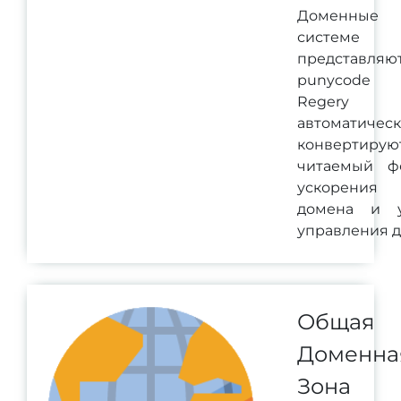
Доменные
систем
представ
punycode 
Regery 
автоматичес
конвертирую
читаемый ф
ускорения
домена и 
управления 
Общая
Доменна
Зона