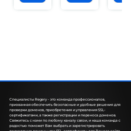
Специалисты Regery - это команда профессионалов,
призванная обеспечить безопасные и удобные решения для
проверки доменов, приобретения и управления SSL-
сертификатами, а также регистрации и переноса доменов.
Свяжитесь с нами по любому каналу связи, и наша команда с
радостью поможет Вам выбрать и зарегистрировать
подходящие домены или SSL-сертификаты для Вашего сайта