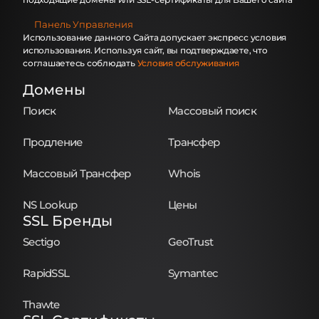
Панель Управления
Использование данного Сайта допускает экспресс условия
использования. Используя сайт, вы подтверждаете, что
соглашаетесь соблюдать
Условия обслуживания
Домены
Поиск
Массовый поиск
Продление
Трансфер
Массовый Трансфер
Whois
NS Lookup
Цены
SSL Бренды
Sectigo
GeoTrust
RapidSSL
Symantec
Thawte