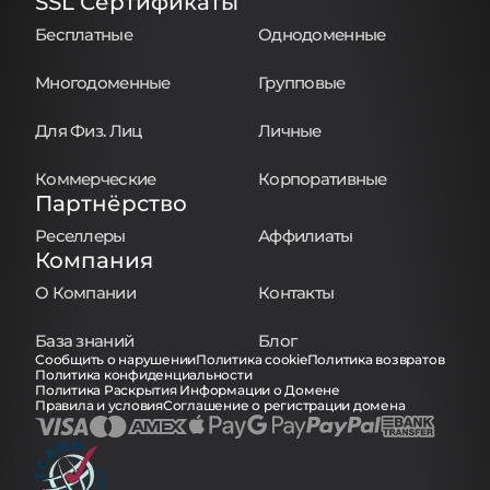
SSL Сертификаты
Бесплатные
Однодоменные
Многодоменные
Групповые
Для Физ. Лиц
Личные
Коммерческие
Корпоративные
Партнёрство
Реселлеры
Аффилиаты
Компания
О Компании
Контакты
База знаний
Блог
Сообщить о нарушении
Политика cookie
Политика возвратов
Политика конфиденциальности
Политика Раскрытия Информации о Домене
Правила и условия
Соглашение о регистрации домена