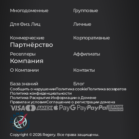
Многодоменные
Групповые
Для Физ. Лиц
Личные
Коммерческие
Корпоративные
Партнёрство
Реселлеры
Аффилиаты
Компания
О Компании
Контакты
База знаний
Блог
Сообщить о нарушении
Политика cookie
Политика возвратов
Политика конфиденциальности
Политика Раскрытия Информации о Домене
Правила и условия
Соглашение о регистрации домена
Copyright © 2026 Regery. Все права защищены.