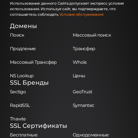
Использование данного Сайта допускает экспресс условия
использования. Используя сайт, вы подтверждаете, что
соглашаетесь соблюдать
Условия обслуживания
Домены
Поиск
Массовый поиск
Продление
Трансфер
Массовый Трансфер
Whois
NS Lookup
Цены
SSL Бренды
Sectigo
GeoTrust
RapidSSL
Symantec
Thawte
SSL Сертификаты
Бесплатные
Однодоменные