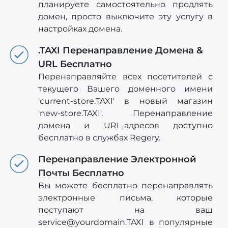
планируете самостоятельно продлять
домен, просто выключите эту услугу в
настройках домена.
.TAXI Перенаправление Домена &
URL Бесплатно
Перенаправляйте всех посетителей с
текущего Вашего доменного имени
'current-store.TAXI' в новый магазин
'new-store.TAXI'. Перенаправление
домена и URL-адресов доступно
бесплатно в службах Regery.
Перенаправление Электронной
Почты Бесплатно
Вы можете бесплатно перенаправлять
электронные письма, которые
поступают на ваш
service@yourdomain.TAXI
в популярные