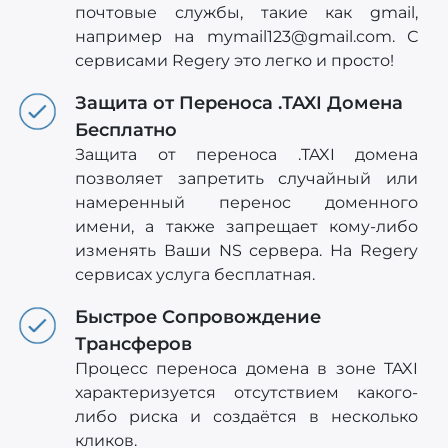
почтовые службы, такие как gmail,
например на
mymail123@gmail.com
. С
сервисами Regery это легко и просто!
Защита от Переноса .TAXI Домена
Бесплатно
Защита от переноса .TAXI домена
позволяет запретить случайный или
намеренный перенос доменного
имени, а также запрещает кому-либо
изменять Ваши NS сервера. На Regery
сервисах услуга бесплатная.
Быстрое Сопровождение
Трансферов
Процесс переноса домена в зоне TAXI
характеризуется отсутствием какого-
либо риска и создаётся в несколько
кликов.