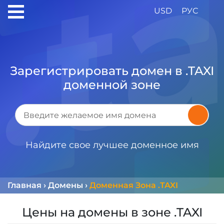
USD
РУС
Зарегистрировать домен в .TAXI
доменной зоне
Найдите свое лучшее доменное имя
Главная
›
Домены
›
Доменная Зона .TAXI
Цены на домены в зоне .TAXI