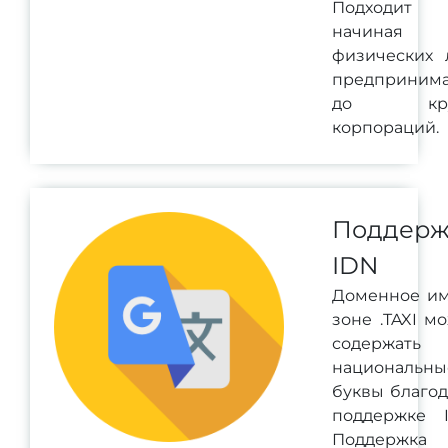
Подходит 
начина
физических 
предпринима
до кру
корпораций.
Поддерж
IDN
Доменное им
зоне .TAXI м
содержать
национальны
буквы благо
поддержке I
Поддержка 