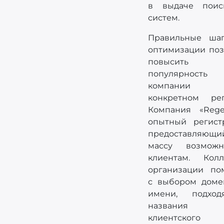
в выдаче поис
систем.
Правильные ша
оптимизации поз
повысить
популярность
компани
конкретном рег
Компания «Rege
опытный регистр
предоставляющи
массу возможн
клиентам. Колл
организации по
с выбором доме
имени, подход
названия 
клиентского