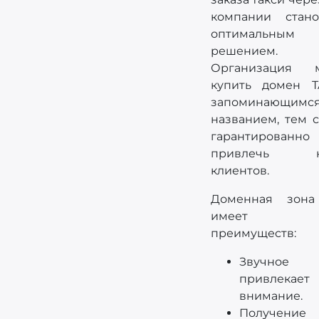
компании стано
оптимальным
решением.
Организация 
купить домен T
запоминающимс
названием, тем 
гарантированно
привлечь н
клиентов.
Доменная зона
имеет 
преимуществ:
Звучное
привлекает
внимание.
Получение