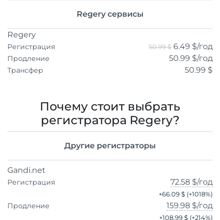
Regery сервисы
Regery
6.49 $
/год
Регистрация
50.99 $
50.99 $
/год
Продление
50.99 $
Трансфер
Почему стоит выбрать
регистратора Regery?
Другие регистраторы
Gandi.net
72.58 $
/год
Регистрация
+
66.09 $
(+
1018
%)
159.98 $
/год
Продление
+
108.99 $
(+
214
%)