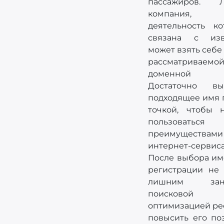
пассажиров. 
компания,
деятельность ко
связана с изв
может взять себе
рассматриваемо
доменной з
Достаточно вы
подходящее имя 
точкой, чтобы н
пользоваться
преимуществами
интернет-сервиса
После выбора им
регистрации не 
лишним заня
поисковой
оптимизацией ре
повысить его по