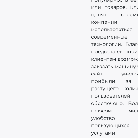
или товаров. Кл
ценят стремл
компании
использоваться
современные
технологии. Бла
предоставленной
клиентам возмож
заказать машину
сайт, увелич
прибыли за 
растущего колич
пользователей
обеспечено. Бо
плюсом явля
удобство 
пользующихся
услугами