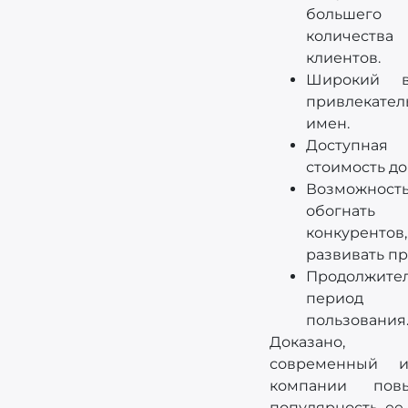
большего
количества
клиентов.
Широкий в
привлекател
имен.
Доступная
стоимость до
Возможност
обогнать
конкурентов,
развивать пр
Продолжите
период
пользования
Доказано,
современный 
компании пов
популярность ее