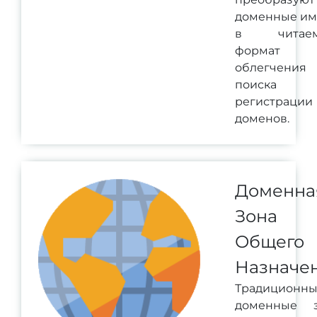
доменные им
в читае
формат 
облегчения
поиска
регистрации
доменов.
Доменна
Зона
Общего
Назначе
Традиционн
доменные 