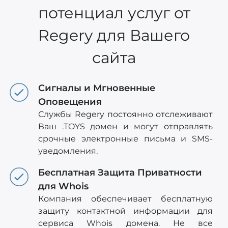
потенциал услуг от
Regery для Вашего
сайта
Сигналы и Мгновенные
Оповещения
Службы Regery постоянно отслеживают
Ваш .TOYS домен и могут отправлять
срочные электронные письма и SMS-
уведомления.
Бесплатная Защита Приватности
для Whois
Компания обеспечивает бесплатную
защиту контактной информации для
сервиса Whois домена. Не все