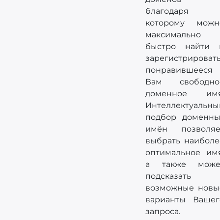
благодаря
которому можн
максимально
быстро найти 
зарегистрироват
понравившееся
Вам свободно
доменное имя
Интеллектуальны
подбор доменны
имён позволяе
выбрать наиболе
оптимальное имя
а также може
подсказать
возможные новы
варианты Вашег
запроса.