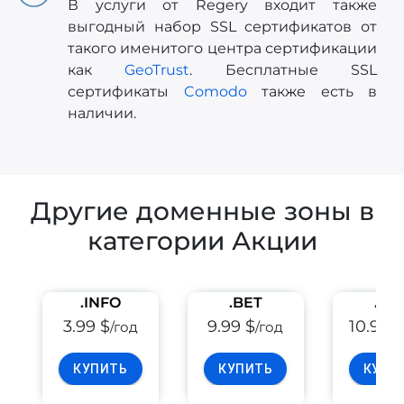
В услуги от Regery входит также
выгодный набор SSL сертификатов от
такого именитого центра сертификации
как
GeoTrust
. Бесплатные SSL
сертификаты
Comodo
также есть в
наличии.
Другие доменные зоны в
категории Акции
.INFO
.BET
.PE
3.99 $
9.99 $
10.99 
/год
/год
КУПИТЬ
КУПИТЬ
КУПИ