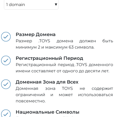
▾
Размер Домена
Размер .TOYS домена должен быть
минимум 2 и максимум 63 символа.
Регистрационный Период
Регистрационный период .TOYS доменного
имени составляет от одного до десяти лет.
Доменная Зона для Всех
Доменная зона TOYS не содержит
ограничений и может использоваться
повсеместно.
Национальные Символы