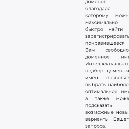
доменов
благодаря
которому можн
максимально
быстро найти 
зарегистрироват
понравившееся
Вам свободно
доменное имя
Интеллектуальны
подбор доменны
имён позволяе
выбрать наиболе
оптимальное имя
а также може
подсказать
возможные новы
варианты Вашег
запроса.