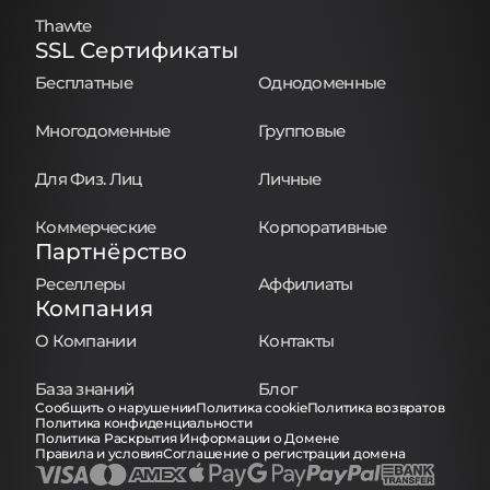
Thawte
SSL Сертификаты
Бесплатные
Однодоменные
Многодоменные
Групповые
Для Физ. Лиц
Личные
Коммерческие
Корпоративные
Партнёрство
Реселлеры
Аффилиаты
Компания
О Компании
Контакты
База знаний
Блог
Сообщить о нарушении
Политика cookie
Политика возвратов
Политика конфиденциальности
Политика Раскрытия Информации о Домене
Правила и условия
Соглашение о регистрации домена