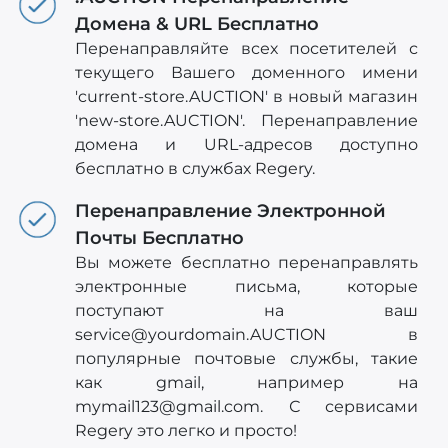
Домена & URL Бесплатно
Перенаправляйте всех посетителей с
текущего Вашего доменного имени
'current-store.AUCTION' в новый магазин
'new-store.AUCTION'. Перенаправление
домена и URL-адресов доступно
бесплатно в службах Regery.
Перенаправление Электронной
Почты Бесплатно
Вы можете бесплатно перенаправлять
электронные письма, которые
поступают на ваш
service@yourdomain.AUCTION
в
популярные почтовые службы, такие
как gmail, например на
mymail123@gmail.com
. С сервисами
Regery это легко и просто!