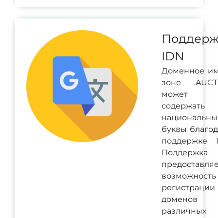
Поддерж
IDN
Доменное им
зоне .AUCT
может
содержать
национальны
буквы благо
поддержке I
Поддержка 
предоставля
возможность
регистрации
доменов
различных