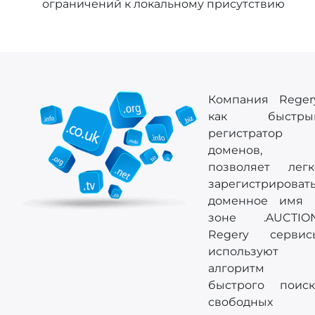
ограничений к локальному присутствию
Компания Regery
как быстры
регистратор
доменов,
позволяет легк
зарегистрироват
доменное имя 
зоне .AUCTION
Regery сервис
используют
алгоритм
быстрого поиск
свободных