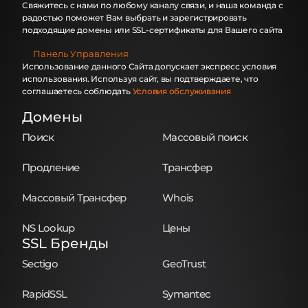
Свяжитесь с нами по любому каналу связи, и наша команда с
радостью поможет Вам выбрать и зарегистрировать
подходящие домены или SSL-сертификаты для Вашего сайта
Панель Управления
Использование данного Сайта допускает экспресс условия
использования. Используя сайт, вы подтверждаете, что
соглашаетесь соблюдать
Условия обслуживания
Домены
Поиск
Массовый поиск
Продление
Трансфер
Массовый Трансфер
Whois
NS Lookup
Цены
SSL Бренды
Sectigo
GeoTrust
RapidSSL
Symantec