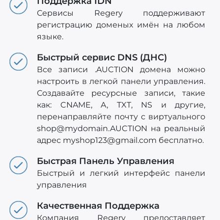
Поддержка IDN
Сервисы Regery поддерживают
регистрацию доменых имён на любом
языке.
Быстрый сервис DNS (ДНС)
Все записи .AUCTION домена можно
настроить в легкой панели управления.
Создавайте ресурсные записи, такие
как: CNAME, A, TXT, NS и другие,
перенаправляйте почту с виртуального
shop@mydomain.AUCTION
на реальный
адрес
myshop123@gmail.com
бесплатно.
Быстрая Панель Управления
Быстрый и легкий интерфейс панели
управления
Качественная Поддержка
Компания Regery предоставляет