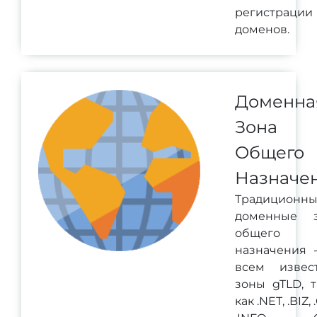
регистрации
доменов.
Доменна
Зона
Общего
Назначе
Традиционн
доменные 
общего
назначения -
всем извес
зоны gTLD, т
как .NET, .BIZ,