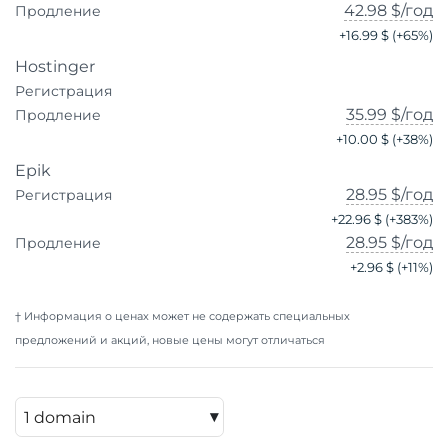
42.98 $
/год
Продление
+
16.99 $
(+
65
%)
Hostinger
Регистрация
35.99 $
/год
Продление
+
10.00 $
(+
38
%)
Epik
28.95 $
/год
Регистрация
+
22.96 $
(+
383
%)
28.95 $
/год
Продление
+
2.96 $
(+
11
%)
† Информация о ценах может не содержать специальных
предложений и акций, новые цены могут отличаться
▾