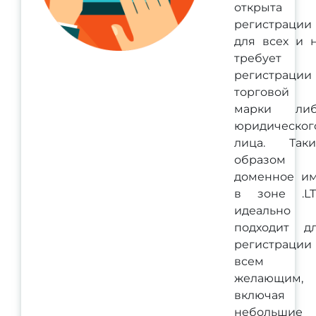
открыта 
регистрации
для всех и 
требует
регистрации
торговой
марки ли
юридическог
лица. Так
образом
доменное и
в зоне .L
идеально
подходит д
регистрации
всем
желающим,
включая
небольшие