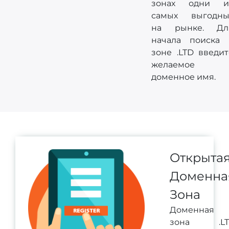
зонах одни и
самых выгодны
на рынке. Дл
начала поиска 
зоне .LTD введит
желаемое
доменное имя.
Открыта
Доменна
Зона
Доменная
зона .LT