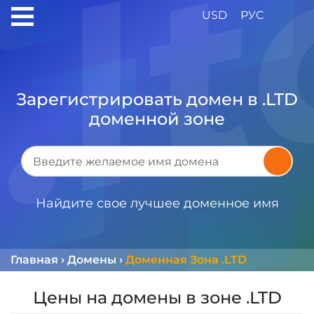
USD
РУС
Зарегистрировать домен в .LTD
доменной зоне
Найдите свое лучшее доменное имя
Главная
›
Домены
›
Доменная Зона .LTD
Цены на домены в зоне .LTD