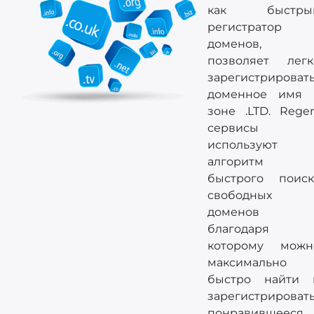
как быстры
регистратор
доменов,
позволяет легк
зарегистрироват
доменное имя 
зоне .LTD. Reger
сервисы
используют
алгоритм
быстрого поиск
свободных
доменов
благодаря
которому можн
максимально
быстро найти 
зарегистрироват
понравившееся