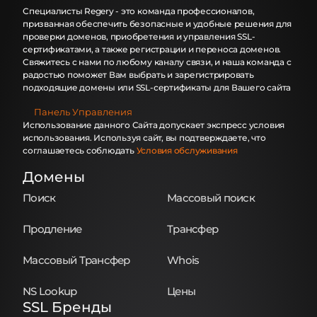
Специалисты Regery - это команда профессионалов,
призванная обеспечить безопасные и удобные решения для
проверки доменов, приобретения и управления SSL-
сертификатами, а также регистрации и переноса доменов.
Свяжитесь с нами по любому каналу связи, и наша команда с
радостью поможет Вам выбрать и зарегистрировать
подходящие домены или SSL-сертификаты для Вашего сайта
Панель Управления
Использование данного Сайта допускает экспресс условия
использования. Используя сайт, вы подтверждаете, что
соглашаетесь соблюдать
Условия обслуживания
Домены
Поиск
Массовый поиск
Продление
Трансфер
Массовый Трансфер
Whois
NS Lookup
Цены
SSL Бренды