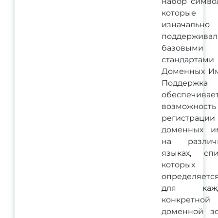
набор симво
которые
изначально
поддерживал
базовыми
стандартами
Доменных Им
Поддержка 
обеспечивае
возможность
регистрации
доменных и
на различ
языках, спи
которых
определяетс
для каж
конкретной
доменной зо