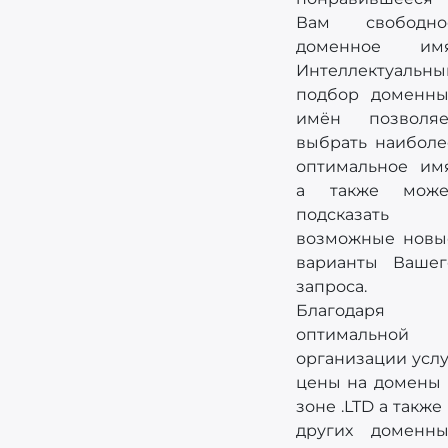
Вам свободно
доменное имя
Интеллектуальны
подбор доменны
имён позволяе
выбрать наиболе
оптимальное имя
а также може
подсказать
возможные новы
варианты Вашег
запроса.
Благодаря
оптимальной
организации услу
цены на домены 
зоне .LTD а также
других доменны