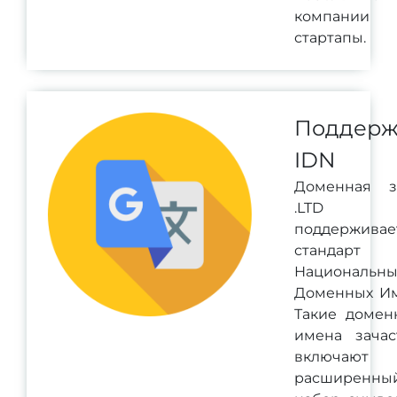
компании
стартапы.
Поддерж
IDN
Доменная з
.LTD
поддерживае
стандарт
Национальны
Доменных Им
Такие домен
имена зачас
включают
расширенны