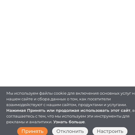
Мы используем файлы cookie для включения основных услуг н
нашем сайте и сбора данных о том, как посетители
взаимодействуют с нашим сайтом, продуктами и услугами.
Нажимая Принять или продолжая использовать этот сайт
, 
соглашаетесь с тем, что мы используем эти инструменты для
рекламы и аналитики.
Узнать больше
.
Принять
Отклонить
Настроить