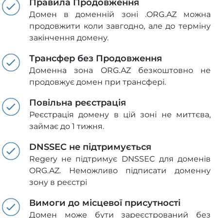
Правила Продовження
Домен в доменній зоні .ORG.AZ можна
продовжити коли завгодно, але до терміну
закінчення домену.
Трансфер без Продовження
Доменна зона ORG.AZ безкоштовно не
продовжує домен при трансфері.
Повільна реєстрація
Реєстрація домену в цій зоні не миттєва,
займає до 1 тижня.
DNSSEC не підтримується
Regery не підтримує DNSSEC для доменів
ORG.AZ. Неможливо підписати доменну
зону в реєстрі
Вимоги до місцевої присутності
Домен може бути зареєстрований без