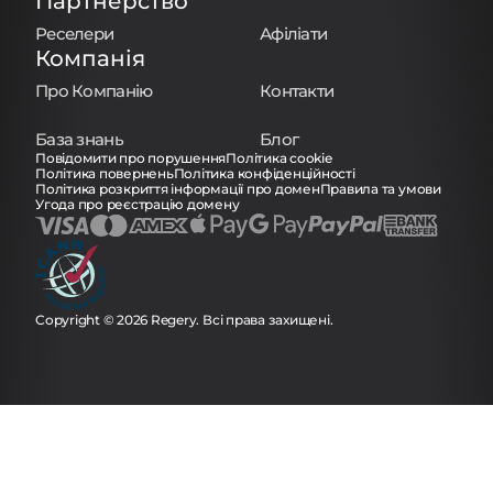
Партнерство
Реселери
Афіліати
Компанія
Про Компанію
Контакти
База знань
Блог
Повідомити про порушення
Політика cookie
Політика повернень
Політика конфіденційності
Політика розкриття інформації про домен
Правила та умови
Угода про реєстрацію домену
Copyright © 2026 Regery. Всі права захищені.