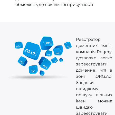
обмежень до локальної присутності
Реєстратор
доменних імен,
компанія Regery,
дозволяє легко
зареєструвати
доменне ім'я в
зоні .ORG.AZ.
Завдяки
швидкому
пошуку вільних
імен можна
швидко
зареєструвати