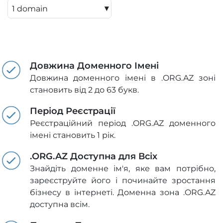
▾
Довжина Доменного Імені
Довжина доменного імені в .ORG.AZ зоні
становить від 2 до 63 букв.
Період Реєстрації
Реєстраційний період .ORG.AZ доменного
імені становить 1 рік.
.ORG.AZ Доступна для Всіх
Знайдіть доменне ім'я, яке вам потрібно,
зареєструйте його і починайте зростання
бізнесу в інтернеті. Доменна зона .ORG.AZ
доступна всім.