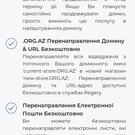
терміну дії. Якщо Ви плануєте
самостійно продовжувати домен,
просто вимкніть цю послугу в
налаштуваннях домену.
.ORG.AZ Перенаправлення Домену
& URL Безкоштовно
Перенаправляйте всіх відвідувачів з
поточного Вашого доменного імені
'current-store.ORG.AZ' в новий магазин
'new-store.ORG.AZ'. Перенаправлення
домену та URL-адрес доступно
безкоштовно в службах Regery.
Перенаправлення Електронної
Пошти Безкоштовно
Ви можете безкоштовно
перенаправляти електронні листи, які