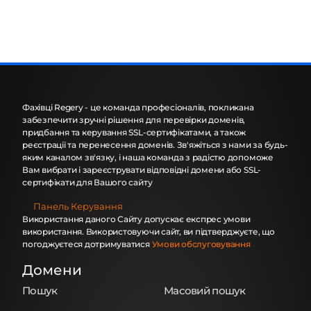
Фахівці Regery - це команда професіоналів, покликана
забезпечити зручні рішення для перевірки доменів,
придбання та керування SSL-сертифікатами, а також
реєстрації та перенесення доменів. Зв'яжіться з нами за будь-
яким каналом зв'язку, і наша команда з радістю допоможе
Вам вибрати і зареєструвати відповідні домени або SSL-
сертифікати для Вашого сайту
Панель Керування
Використання даного Сайту допускає експрес умови
використання. Використовуючи сайт, ви підтверджуєте, що
погоджуєтеся дотримуватися
Умови обслуговування
Домени
Пошук
Масовий пошук