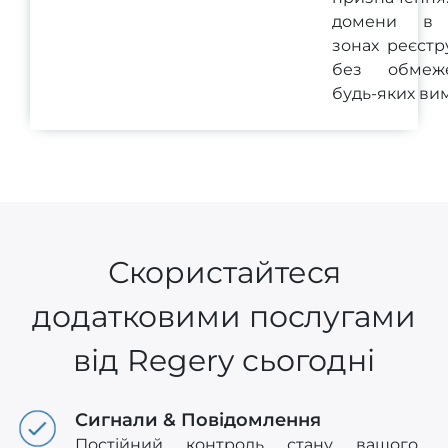
домени в 
зонах реєстр
без обмеж
будь-яких вим
Скористайтеся
додатковими послугами
від Regery сьогодні
Сигнали & Повідомлення
Постійний контроль стану вашого