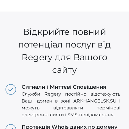
Відкрийте повний
потенціал послуг від
Regery для Вашого
сайту
Сигнали і Миттєві Сповіщення
Служби Regery постійно відстежують
Ваш домен в зоні .ARKHANGELSK.SU і
можуть відправляти термінові
електронні листи і SMS-повідомлення.
Протекція Whois даних по домену