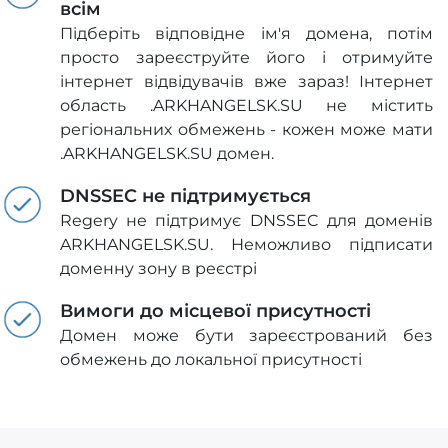
всім
Підберіть відповідне ім'я домена, потім
просто зареєструйте його і отримуйте
інтернет відвідувачів вже зараз! Інтернет
область .ARKHANGELSK.SU не містить
регіональних обмежень - кожен може мати
.ARKHANGELSK.SU домен.
DNSSEC не підтримується
Regery не підтримує DNSSEC для доменів
ARKHANGELSK.SU. Неможливо підписати
доменну зону в реєстрі
Вимоги до місцевої присутності
Домен може бути зареєстрований без
обмежень до локальної присутності