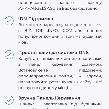
перенесення вашого домену
.ARKHANGELSK.SU за Вас безкоштовно.
IDN Підтримка
Ви можете зареєструвати доменне ім'я
в .BIZ, .TOP, .INFO, .COM або в іншої
популярної доменній зоні на будь-якій
мові.
Проста і швидка система DNS
Керуйте вашими доменними записами
з панелі керування доменом.
Встановлюйте піддомени,
перенаправлення пошти, URL адреси,
налаштовуйте розташування сайту - всі
послуги в єдиному місці.
Зручна Панель Керування
Швидка і адаптована під будь-який