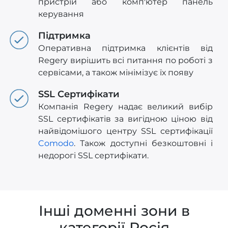
пристрій або комп'ютер панель
керування
Підтримка
Оперативна підтримка клієнтів від
Regery вирішить всі питання по роботі з
сервісами, а також мінімізує їх появу
SSL Сертифікати
Компанія Regery надає великий вибір
SSL сертифікатів за вигідною ціною від
найвідомішого центру SSL сертифікації
Comodo
. Також доступні безкоштовні і
недорогі SSL сертифікати.
Інші доменні зони в
категорії Росія