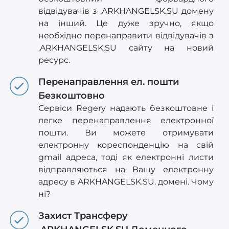
відвідувачів з .ARKHANGELSK.SU домену
на інший. Це дуже зручно, якщо
необхідно перенаправити відвідувачів з
.ARKHANGELSK.SU сайту на новий
ресурс.
Перенаправлення ел. пошти
Безкоштовно
Сервіси Regery надають безкоштовне і
легке перенаправлення електронної
пошти. Ви можете отримувати
електронну кореспонденцію на свій
gmail адреса, тоді як електронні листи
відправляються на Вашу електронну
адресу в ARKHANGELSK.SU. домені. Чому
ні?
Захист Трансферу