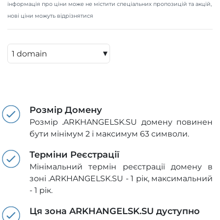
інформація про ціни може не містити спеціальних пропозицій та акцій,
нові ціни можуть відрізнятися
▾
Розмір Домену
Розмір .ARKHANGELSK.SU домену повинен
бути мінімум 2 і максимум 63 символи.
Терміни Реєстрації
Мінімальний термін реєстрації домену в
зоні .ARKHANGELSK.SU - 1 рік, максимальний
- 1 рік.
Ця зона ARKHANGELSK.SU дуступно