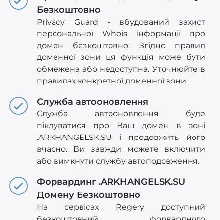
Безкоштовно
Privacy Guard - вбудований захист
персональної Whois інформації про
домен безкоштовно. Згідно правил
доменної зони ця функція може бути
обмежена або недоступна. Уточнюйте в
правилах конкретної доменної зони
Служба автооновлення
Служба автооновлення буде
піклуватися про Ваш домен в зоні
.ARKHANGELSK.SU і продовжить його
вчасно. Ви завжди можете включити
або вимкнути службу автоподовження.
Форвардинг .ARKHANGELSK.SU
Домену Безкоштовно
На сервісах Regery доступний
безкоштовний форвардного