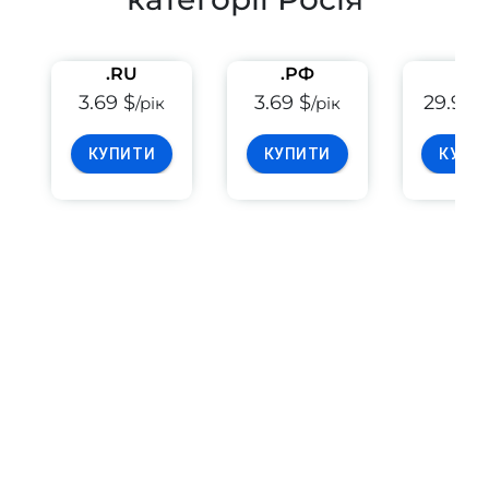
.RU
.РФ
.SU
3.69 $
3.69 $
29.99 
/рік
/рік
КУПИТИ
КУПИТИ
КУПИ