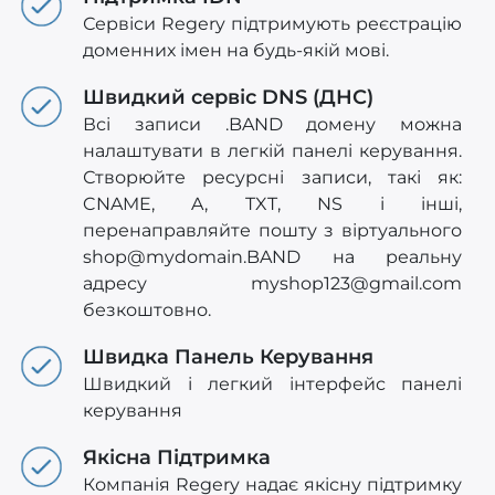
Сервіси Regery підтримують реєстрацію
доменних імен на будь-якій мові.
Швидкий сервіс DNS (ДНС)
Всі записи .BAND домену можна
налаштувати в легкій панелі керування.
Створюйте ресурсні записи, такі як:
CNAME, A, TXT, NS і інші,
перенаправляйте пошту з віртуального
shop@mydomain.BAND
на реальну
адресу
myshop123@gmail.com
безкоштовно.
Швидка Панель Керування
Швидкий і легкий інтерфейс панелі
керування
Якісна Підтримка
Компанія Regery надає якісну підтримку