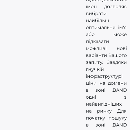
імен дозволяє
вибрати
найбільш
оптимальне ім'я
або може
підказати
можливі нові
варіанти Вашого
запиту. Завдяки
гнучкій
інфраструктурі
ціни на домени
в зоні .BAND
одні з
найвигідніших
на ринку. Для
початку пошуку
в зоні .BAND