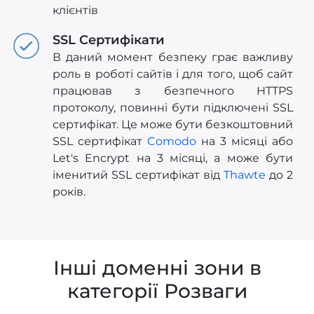
клієнтів
SSL Сертифікати
В даний момент безпеку грає важливу
роль в роботі сайтів і для того, щоб сайт
працював з безпечного HTTPS
протоколу, повинні бути підключені SSL
сертифікат. Це може бути безкоштовний
SSL сертифікат
Comodo
на 3 місяці або
Let's Encrypt на 3 місяці, а може бути
іменитий SSL сертифікат від
Thawte
до 2
років.
Інші доменні зони в
категорії Розваги