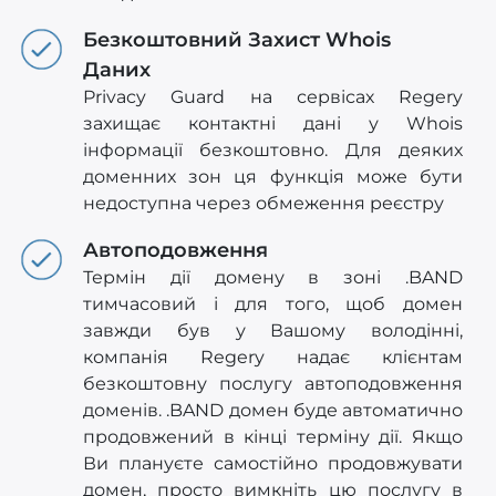
Безкоштовний Захист Whois
Даних
Privacy Guard на сервісах Regery
захищає контактні дані у Whois
інформації безкоштовно. Для деяких
доменних зон ця функція може бути
недоступна через обмеження реєстру
Автоподовження
Термін дії домену в зоні .BAND
тимчасовий і для того, щоб домен
завжди був у Вашому володінні,
компанія Regery надає клієнтам
безкоштовну послугу автоподовження
доменів. .BAND домен буде автоматично
продовжений в кінці терміну дії. Якщо
Ви плануєте самостійно продовжувати
домен, просто вимкніть цю послугу в