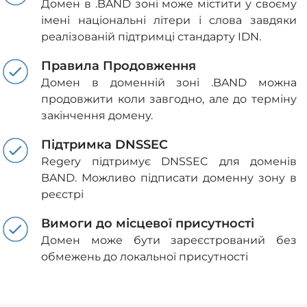
Домен в .BAND зоні може містити у своєму
імені національні літери і слова завдяки
реалізованій підтримці стандарту IDN.
Правила Продовження
Домен в доменній зоні .BAND можна
продовжити коли завгодно, але до терміну
закінчення домену.
Підтримка DNSSEC
Regery підтримує DNSSEC для доменів
BAND. Можливо підписати доменну зону в
реєстрі
Вимоги до місцевої присутності
Домен може бути зареєстрований без
обмежень до локальної присутності