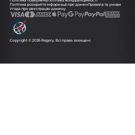
Політика повернень
Політика конфіденційності
Політика розкриття інформації про домен
Правила та умови
Угода про реєстрацію домену
Copyright © 2026 Regery. Всі права захищені.