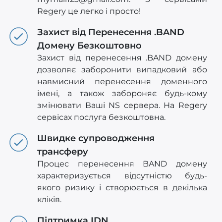
Regery це легко і просто!
Захист від Перенесення .BAND
Домену Безкоштовно
Захист від перенесення .BAND домену
дозволяє заборонити випадковий або
навмисний перенесення доменного
імені, а також забороняє будь-кому
змінювати Ваші NS сервера. На Regery
сервісах послуга безкоштовна.
Швидке супроводження
трансферу
Процес перенесення BAND домену
характеризується відсутністю будь-
якого ризику і створюється в декілька
кліків.
Підтримка IDN