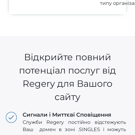
типу організац
Відкрийте повний
потенціал послуг від
Regery для Вашого
сайту
Сигнали і Миттєві Сповіщення
Служби Regery постійно відстежують
Ваш домен в зоні .SINGLES і можуть