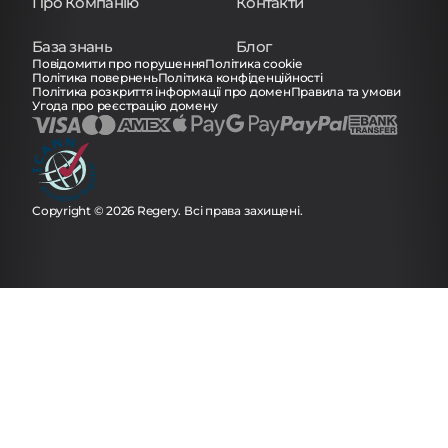
Про Компанію
Контакти
База знань
Блог
Повідомити про порушення
Політика cookie
Політика повернень
Політика конфіденційності
Політика розкриття інформації про домен
Правила та умови
Угода про реєстрацію домену
Copyright © 2026 Regery. Всі права захищені.