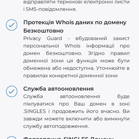
відправляти термінові електронні листи
і SMS-повідомлення.
Протекція Whois даних по домену
Безкоштовно
Privacy Guard - вбудований захист
персональної Whois інформації про
домен безкоштовно. Згідно правил
доменної зони ця функція може бути
обмежена або недоступна. Уточнюйте в
правилах конкретної доменної зони
Служба автооновлення
Служба автооновлення буде
піклуватися про Ваш домен в зоні
.SINGLES і продовжить його вчасно. Ви
завжди можете включити або вимкнути
службу автоподовження.