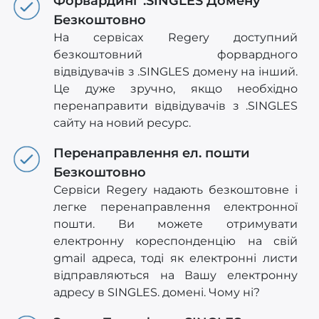
Форвардинг .SINGLES Домену
Безкоштовно
На сервісах Regery доступний
безкоштовний форвардного
відвідувачів з .SINGLES домену на інший.
Це дуже зручно, якщо необхідно
перенаправити відвідувачів з .SINGLES
сайту на новий ресурс.
Перенаправлення ел. пошти
Безкоштовно
Сервіси Regery надають безкоштовне і
легке перенаправлення електронної
пошти. Ви можете отримувати
електронну кореспонденцію на свій
gmail адреса, тоді як електронні листи
відправляються на Вашу електронну
адресу в SINGLES. домені. Чому ні?