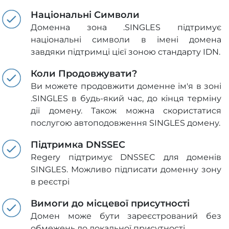
Національні Символи
Доменна зона .SINGLES підтримує
національні символи в імені домена
завдяки підтримці цієї зоною стандарту IDN.
Коли Продовжувати?
Ви можете продовжити доменне ім'я в зоні
.SINGLES в будь-який час, до кінця терміну
дії домену. Також можна скористатися
послугою автоподовження SINGLES домену.
Підтримка DNSSEC
Regery підтримує DNSSEC для доменів
SINGLES. Можливо підписати доменну зону
в реєстрі
Вимоги до місцевої присутності
Домен може бути зареєстрований без
обмежень до локальної присутності