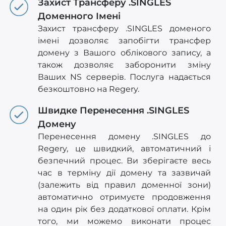
Захист Трансферу .SINGLES
Доменного Імені
Захист трансферу .SINGLES доменого
імені дозволяє запобігти трансфер
домену з Вашого облікового запису, а
також дозволяє заборонити зміну
Ваших NS серверів. Послуга надається
безкоштовно на Regery.
Швидке Перенесення .SINGLES
Домену
Перенесення домену .SINGLES до
Regery, це швидкий, автоматичний і
безпечний процес. Ви зберігаєте весь
час в терміну дії домену та зазвичай
(залежить від правил доменної зони)
автоматично отримуєте продовження
на один рік без додаткової оплати. Крім
того, ми можемо виконати процес