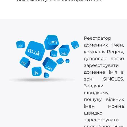
Реєстратор
доменних імен,
компанія Regery,
дозволяє легко
зареєструвати
доменне ім'я в
зоні .SINGLES.
Завдяки
швидкому
пошуку вільних
імен можна
швидко
зареєструвати
вподобане Вам