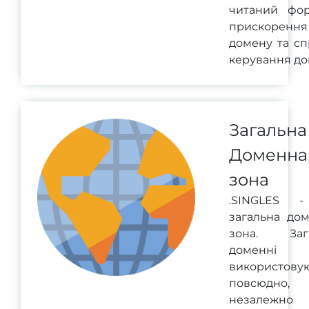
читаний фо
прискорення
домену та с
керування до
Загальна
Доменна
зона
.SINGLES 
загальна до
зона. Зага
доменні 
використову
повсюдно,
незалежно