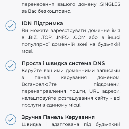
перенесення вашого домену .SINGLES
за Вас безкоштовно.
IDN Підтримка
Ви можете зареєструвати доменне ім'я
в .BIZ, .TOP, .INFO, .COM або в іншої
популярної доменній зоні на будь-якій
мові.
Проста і швидка система DNS
Керуйте вашими доменними записами
з панелі керування доменом.
Встановлюйте піддомени,
перенаправлення пошти, URL адреси,
налаштовуйте розташування сайту - всі
послуги в єдиному місці.
Зручна Панель Керування
Швидка і адаптована під будь-який