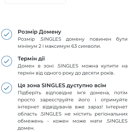
Розмір Домену
Розмір .SINGLES домену повинен бути
мінімум 2 і максимум 63 символи.
Термін дії
Домен в зоні .SINGLES можна купити на
термін від одного року до десяти років.
Ця зона SINGLES дуступно всім
Підберіть відповідне ім'я домена, потім
просто зареєструйте його і отримуйте
інтернет відвідувачів вже зараз! Інтернет
область .SINGLES не містить регіональних
обмежень - кожен може мати .SINGLES
домен.