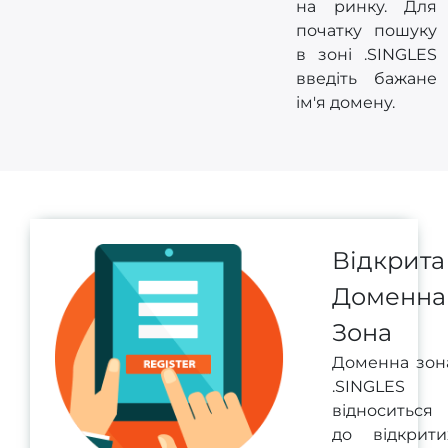
на ринку. Для
початку пошуку
в зоні .SINGLES
введіть бажане
ім'я домену.
Відкрита
Доменна
Зона
Доменна зон
.SINGLES
відноситься
до відкрити