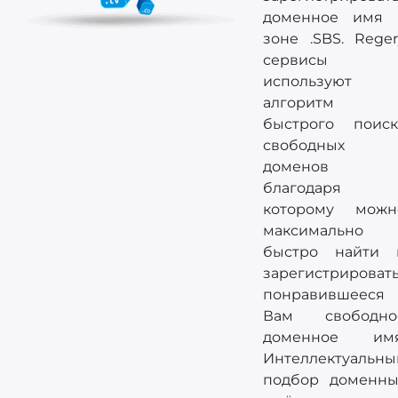
доменное имя 
зоне .SBS. Reger
сервисы
используют
алгоритм
быстрого поиск
свободных
доменов
благодаря
которому можн
максимально
быстро найти 
зарегистрироват
понравившееся
Вам свободно
доменное имя
Интеллектуальны
подбор доменны