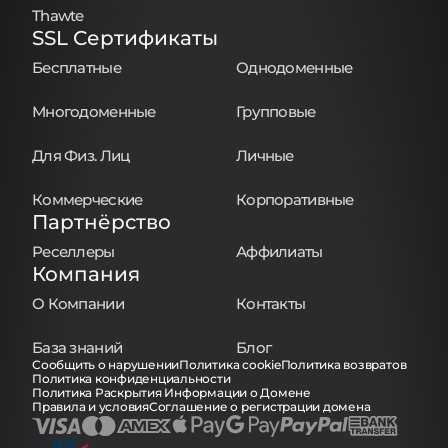
Thawte
SSL Сертификаты
Бесплатные
Однодоменные
Многодоменные
Групповые
Для Физ. Лиц
Личные
Коммерческие
Корпоративные
Партнёрство
Реселлеры
Аффилиаты
Компания
О Компании
Контакты
База знаний
Блог
Сообщить о нарушении
Политика cookie
Политика возвратов
Политика конфиденциальности
Политика Раскрытия Информации о Домене
Правила и условия
Соглашение о регистрации домена