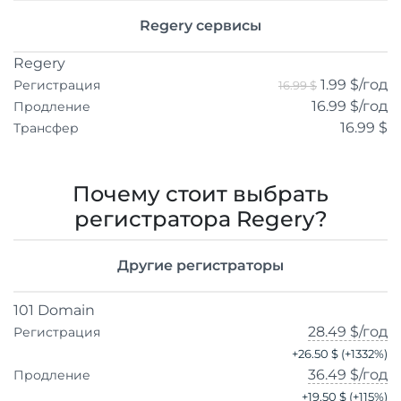
Regery сервисы
Regery
1.99 $
/год
Регистрация
16.99 $
16.99 $
/год
Продление
16.99 $
Трансфер
Почему стоит выбрать
регистратора Regery?
Другие регистраторы
101 Domain
28.49 $
/год
Регистрация
+
26.50 $
(+
1332
%)
36.49 $
/год
Продление
+
19.50 $
(+
115
%)