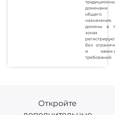
традиционн
доменами
общего
назначения.
домены в т
зонах
регистрирую
без огранич
и каких-л
требований.
Откройте
дополнительные