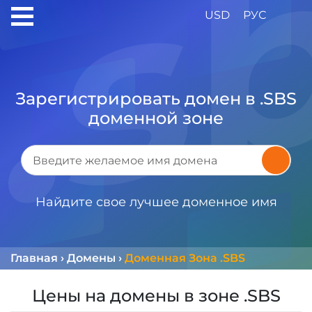
USD
РУС
Зарегистрировать домен в .SBS
доменной зоне
Найдите свое лучшее доменное имя
Главная
›
Домены
›
Доменная Зона .SBS
Цены на домены в зоне .SBS