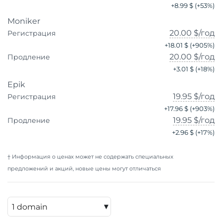
+
8.99 $
(+
53
%)
Moniker
20.00 $
/год
Регистрация
+
18.01 $
(+
905
%)
20.00 $
/год
Продление
+
3.01 $
(+
18
%)
Epik
19.95 $
/год
Регистрация
+
17.96 $
(+
903
%)
19.95 $
/год
Продление
+
2.96 $
(+
17
%)
† Информация о ценах может не содержать специальных
предложений и акций, новые цены могут отличаться
▾