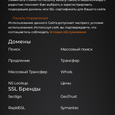
радостью поможет Вам выбрать и зарегистрировать
подходящие домены или SSL-сертификаты для Вашего сайта
Панель Управления
Использование данного Сайта допускает экспресс условия
использования. Используя сайт, вы подтверждаете, что
соглашаетесь соблюдать
Условия обслуживания
Домены
Поиск
Массовый поиск
Продление
Трансфер
Массовый Трансфер
Whois
NS Lookup
Цены
SSL Бренды
Sectigo
GeoTrust
RapidSSL
Symantec