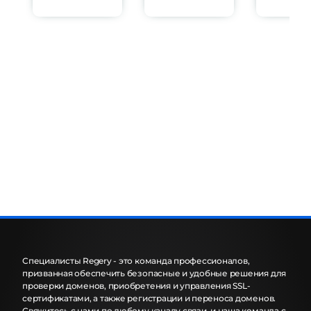
Специалисты Regery - это команда профессионалов,
призванная обеспечить безопасные и удобные решения для
проверки доменов, приобретения и управления SSL-
сертификатами, а также регистрации и переноса доменов.
Свяжитесь с нами по любому каналу связи, и наша команда с