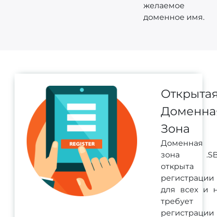
желаемое
доменное имя.
Открыта
Доменна
Зона
Доменная
зона .SB
открыта 
регистрации
для всех и 
требует
регистрации