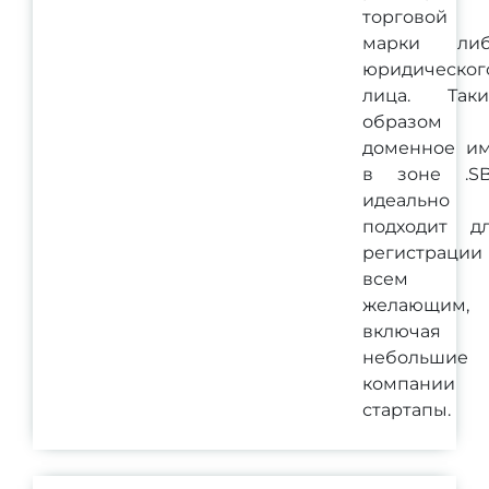
торговой
марки ли
юридическог
лица. Так
образом
доменное и
в зоне .S
идеально
подходит д
регистрации
всем
желающим,
включая
небольшие
компании
стартапы.