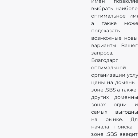
имён позволяе
выбрать наиболе
оптимальное имя
а также може
подсказать
возможные новы
варианты Вашег
запроса.
Благодаря
оптимальной
организации услу
цены на домены 
зоне .SBS а также
других доменны
зонах одни и
самых выгодны
на рынке. Дл
начала поиска 
зоне .SBS введит