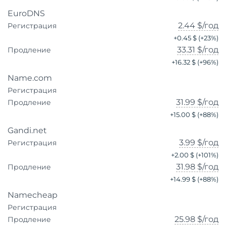
EuroDNS
2.44 $
/год
Регистрация
+
0.45 $
(+
23
%)
33.31 $
/год
Продление
+
16.32 $
(+
96
%)
Name.com
Регистрация
31.99 $
/год
Продление
+
15.00 $
(+
88
%)
Gandi.net
3.99 $
/год
Регистрация
+
2.00 $
(+
101
%)
31.98 $
/год
Продление
+
14.99 $
(+
88
%)
Namecheap
Регистрация
25.98 $
/год
Продление