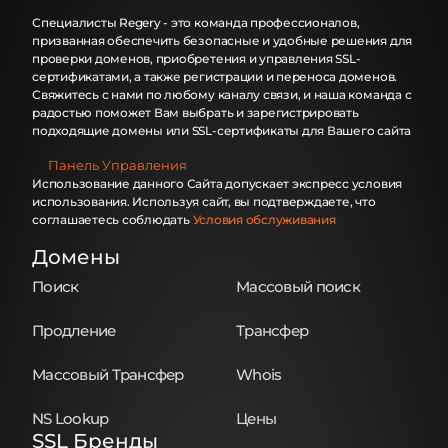
Специалисты Regery - это команда профессионалов,
призванная обеспечить безопасные и удобные решения для
проверки доменов, приобретения и управления SSL-
сертификатами, а также регистрации и переноса доменов.
Свяжитесь с нами по любому каналу связи, и наша команда с
радостью поможет Вам выбрать и зарегистрировать
подходящие домены или SSL-сертификаты для Вашего сайта
Панель Управления
Использование данного Сайта допускает экспресс условия
использования. Используя сайт, вы подтверждаете, что
соглашаетесь соблюдать
Условия обслуживания
Домены
Поиск
Массовый поиск
Продление
Трансфер
Массовый Трансфер
Whois
NS Lookup
Цены
SSL Бренды