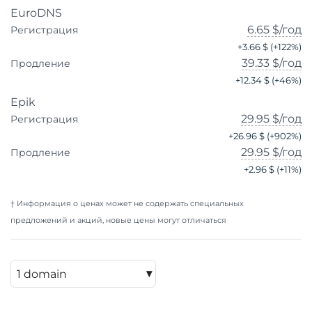
EuroDNS
6.65 $
/год
Регистрация
+
3.66 $
(+
122
%)
39.33 $
/год
Продление
+
12.34 $
(+
46
%)
Epik
29.95 $
/год
Регистрация
+
26.96 $
(+
902
%)
29.95 $
/год
Продление
+
2.96 $
(+
11
%)
† Информация о ценах может не содержать специальных
предложений и акций, новые цены могут отличаться
▾