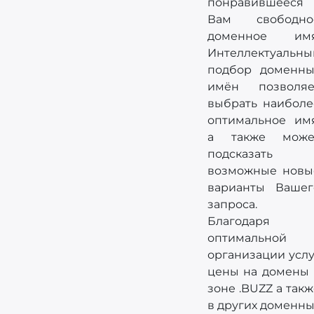
понравившееся
Вам свободно
доменное имя
Интеллектуальны
подбор доменны
имён позволяе
выбрать наиболе
оптимальное имя
а также може
подсказать
возможные новы
варианты Вашег
запроса.
Благодаря
оптимальной
организации услу
цены на домены 
зоне .BUZZ а так
в других доменны