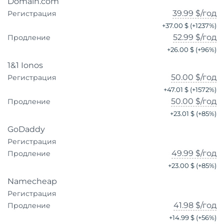
Domain.com
39.99 $
/год
Регистрация
+
37.00 $
(+
1237
%)
52.99 $
/год
Продление
+
26.00 $
(+
96
%)
1&1 Ionos
50.00 $
/год
Регистрация
+
47.01 $
(+
1572
%)
50.00 $
/год
Продление
+
23.01 $
(+
85
%)
GoDaddy
Регистрация
49.99 $
/год
Продление
+
23.00 $
(+
85
%)
Namecheap
Регистрация
41.98 $
/год
Продление
+
14.99 $
(+
56
%)