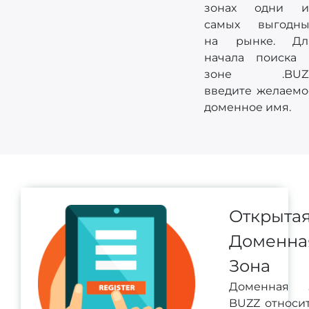
зонах одни и
самых выгодны
на рынке. Дл
начала поиска 
зоне .BUZ
введите желаемо
доменное имя.
Открыта
Доменна
Зона
Доменная 
BUZZ относит