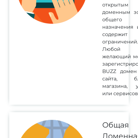
открытым
доменным з
общего
назначения 
содержит
ограничений.
Любой
желающий м
зарегистриро
BUZZ домен
сайта, бл
магазина, у
или сервисов
Общая
Доменна