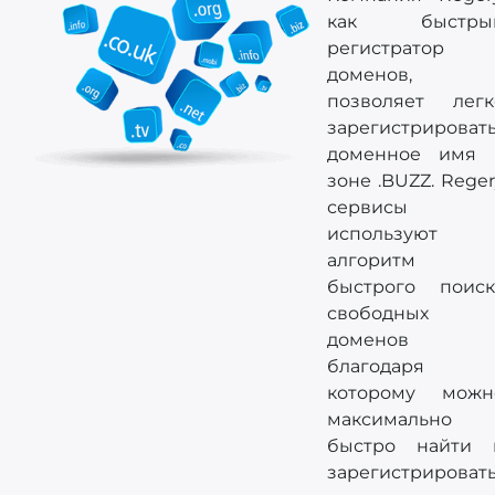
как быстры
регистратор
доменов,
позволяет легк
зарегистрироват
доменное имя 
зоне .BUZZ. Rege
сервисы
используют
алгоритм
быстрого поиск
свободных
доменов
благодаря
которому можн
максимально
быстро найти 
зарегистрироват