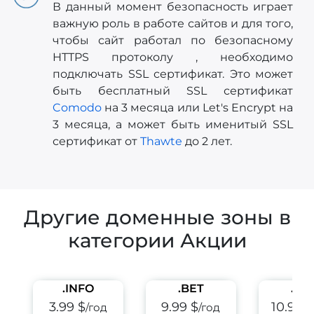
В данный момент безопасность играет
важную роль в работе сайтов и для того,
чтобы сайт работал по безопасному
HTTPS протоколу , необходимо
подключать SSL сертификат. Это может
быть бесплатный SSL сертификат
Comodo
на 3 месяца или Let's Encrypt на
3 месяца, а может быть именитый SSL
сертификат от
Thawte
до 2 лет.
Другие доменные зоны в
категории Акции
.INFO
.BET
.PE
3.99 $
9.99 $
10.99 
/год
/год