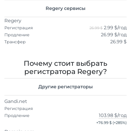
Regery сервисы
Regery
2.99 $
/год
Регистрация
26.99 $
26.99 $
/год
Продление
26.99 $
Трансфер
Почему стоит выбрать
регистратора Regery?
Другие регистраторы
Gandi.net
Регистрация
103.98 $
/год
Продление
+
76.99 $
(+
285
%)