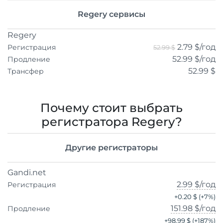
Regery сервисы
Regery
2.79 $
/год
Регистрация
52.99 $
52.99 $
/год
Продление
52.99 $
Трансфер
Почему стоит выбрать
регистратора Regery?
Другие регистраторы
Gandi.net
2.99 $
/год
Регистрация
+
0.20 $
(+
7
%)
151.98 $
/год
Продление
+
98.99 $
(+
187
%)