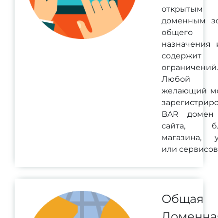
открытым
доменным з
общего
назначения 
содержит
ограничений.
Любой
желающий м
зарегистриро
BAR домен
сайта, бл
магазина, у
или сервисов
Общая
Доменна