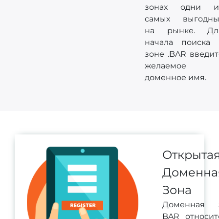
зонах одни и
самых выгодны
на рынке. Дл
начала поиска 
зоне .BAR введит
желаемое
доменное имя.
Открыта
Доменна
Зона
Доменная 
BAR относит