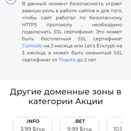
В данный момент безопасность играет
важную роль в работе сайтов и для того,
чтобы сайт работал по безопасному
HTTPS протоколу , необходимо
подключать SSL сертификат. Это может
быть бесплатный SSL сертификат
Comodo
на 3 месяца или Let's Encrypt на
3 месяца, а может быть именитый SSL
сертификат от
Thawte
до 2 лет.
Другие доменные зоны в
категории Акции
.INFO
.BET
.PE
3.99 $
9.99 $
10.99 
/год
/год