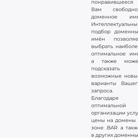
понравившееся
Вам свободно
доменное имя
Интеллектуальны
подбор доменны
имён позволяе
выбрать наиболе
оптимальное имя
а также може
подсказать
возможные новы
варианты Вашег
запроса.
Благодаря
оптимальной
организации услу
цены на домены 
зоне .BAR а такж
в других доменны