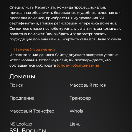
Специалисты Regery - это команда профессионалов,
призванная обеспечить безопасные и удобные решения для
проверки доменов, приобретения и управления SSL-
сертификатами, а также регистрации и переноса доменов.
Свяжитесь с нами по любому каналу связи, и наша команда с
радостью поможет Вам выбрать и зарегистрировать
подходящие домены или SSL-сертификаты для Вашего сайта
Панель Управления
Использование данного Сайта допускает экспресс условия
использования. Используя сайт, вы подтверждаете, что
соглашаетесь соблюдать
Условия обслуживания
Домены
Поиск
Массовый поиск
Продление
Трансфер
Массовый Трансфер
Whois
NS Lookup
Цены
SSL Бренды