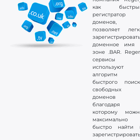
как быстры
регистратор
доменов,
позволяет легк
зарегистрироват
доменное имя 
зоне .BAR. Reger
сервисы
используют
алгоритм
быстрого поиск
свободных
доменов
благодаря
которому можн
максимально
быстро найти 
зарегистрироват