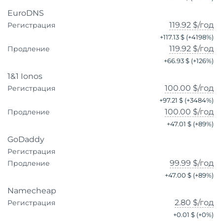
EuroDNS
119.92 $
/год
Регистрация
+
117.13 $
(+
4198
%)
119.92 $
/год
Продление
+
66.93 $
(+
126
%)
1&1 Ionos
100.00 $
/год
Регистрация
+
97.21 $
(+
3484
%)
100.00 $
/год
Продление
+
47.01 $
(+
89
%)
GoDaddy
Регистрация
99.99 $
/год
Продление
+
47.00 $
(+
89
%)
Namecheap
2.80 $
/год
Регистрация
+
0.01 $
(+
0
%)