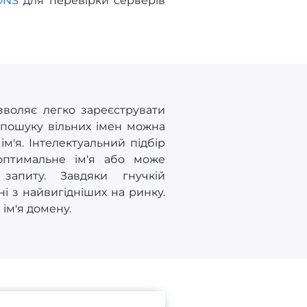
DNS
для перевірки серверів
зволяє легко зареєструвати
 пошуку вільних імен можна
'я. Інтелектуальний підбір
оптимальне ім'я або може
запиту. Завдяки гнучкій
ні з найвигідніших на ринку.
 ім'я домену.