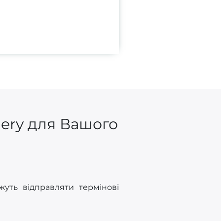
gery для Вашого
уть відправляти термінові