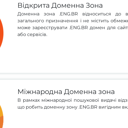
Відкрита Доменна Зона
Доменна зона .ENG.BR відноситься до в
загального призначення і не містить обмеж
може зареєструвати .ENG.BR домен для сайту
або сервісів.
Міжнародна Доменна зона
В рамках міжнародної пошукової видачі відз
що робить доменну зону .ENG.BR вигідним вк