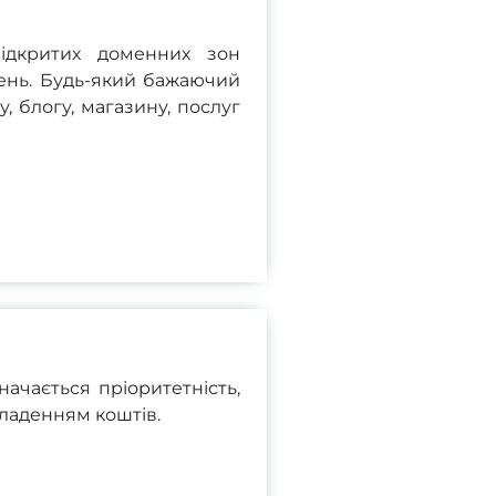
ідкритих доменних зон
ень. Будь-який бажаючий
, блогу, магазину, послуг
начається пріоритетність,
ладенням коштів.