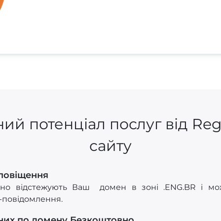
ий потенціал послуг від Re
сайту
Сповіщення
йно відстежують Ваш домен в зоні .ENG.BR і мож
S-повідомлення.
них по домену Безкоштовно