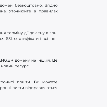
 домен безкоштовно. Згідно
на. Уточнюйте в правилах
ня терміну дії домену в зоні
я SSL сертифікати і всі інші
.ENG.BR домену на інший. Це
 новий ресурс.
тронної пошти. Ви можете
тронні листи відправляються