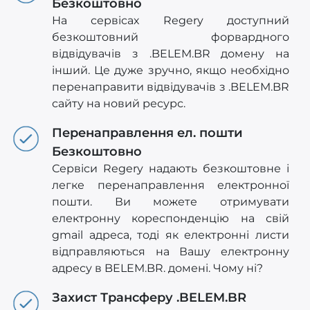
Безкоштовно
На сервісах Regery доступний
безкоштовний форвардного
відвідувачів з .BELEM.BR домену на
інший. Це дуже зручно, якщо необхідно
перенаправити відвідувачів з .BELEM.BR
сайту на новий ресурс.
Перенаправлення ел. пошти
Безкоштовно
Сервіси Regery надають безкоштовне і
легке перенаправлення електронної
пошти. Ви можете отримувати
електронну кореспонденцію на свій
gmail адреса, тоді як електронні листи
відправляються на Вашу електронну
адресу в BELEM.BR. домені. Чому ні?
Захист Трансферу .BELEM.BR