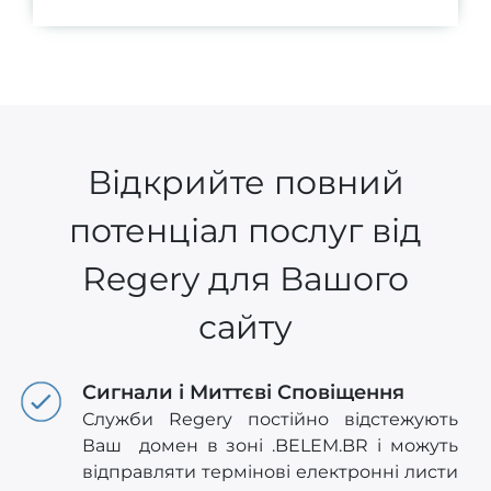
Відкрийте повний
потенціал послуг від
Regery для Вашого
сайту
Сигнали і Миттєві Сповіщення
Служби Regery постійно відстежують
Ваш домен в зоні .BELEM.BR і можуть
відправляти термінові електронні листи