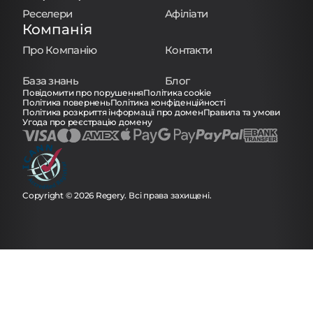
Реселери
Афіліати
Компанія
Про Компанію
Контакти
База знань
Блог
Повідомити про порушення
Політика cookie
Політика повернень
Політика конфіденційності
Політика розкриття інформації про домен
Правила та умови
Угода про реєстрацію домену
Copyright © 2026 Regery. Всі права захищені.