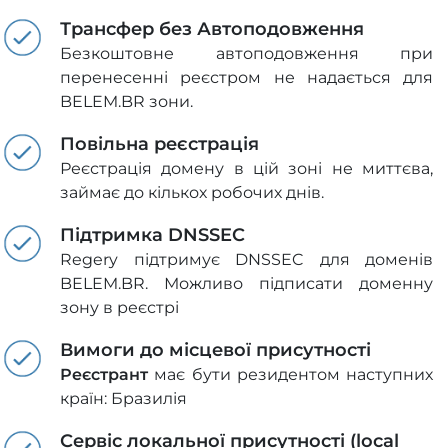
Трансфер без Автоподовження
Безкоштовне автоподовження при
перенесенні реєстром не надається для
BELEM.BR зони.
Повільна реєстрація
Реєстрація домену в цій зоні не миттєва,
займає до кількох робочих днів.
Підтримка DNSSEC
Regery підтримує DNSSEC для доменів
BELEM.BR. Можливо підписати доменну
зону в реєстрі
Вимоги до місцевої присутності
Реєстрант
має бути резидентом наступних
країн: Бразилія
Сервіс локальної присутності (local