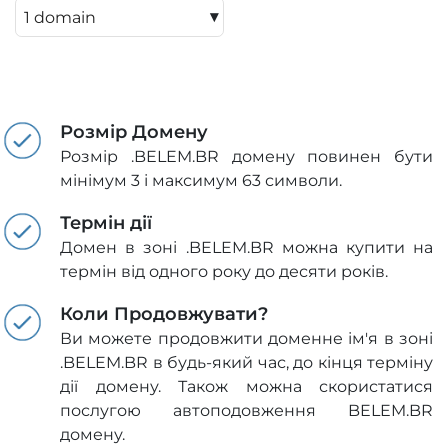
▾
Розмір Домену
Розмір .BELEM.BR домену повинен бути
мінімум 3 і максимум 63 символи.
Термін дії
Домен в зоні .BELEM.BR можна купити на
термін від одного року до десяти років.
Коли Продовжувати?
Ви можете продовжити доменне ім'я в зоні
.BELEM.BR в будь-який час, до кінця терміну
дії домену. Також можна скористатися
послугою автоподовження BELEM.BR
домену.