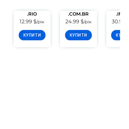
.RIO
.COM.BR
.INF.
12.99 $
24.99 $
30.99 
/рік
/рік
КУПИТИ
КУПИТИ
КУПИ