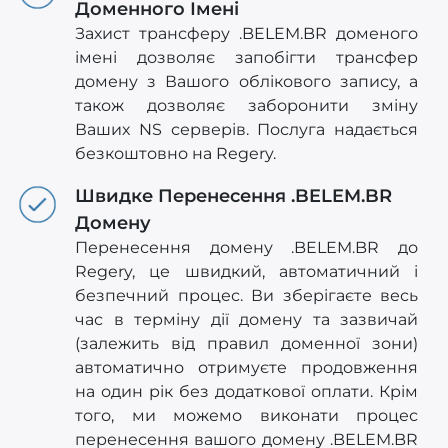
Доменного Імені
Захист трансферу .BELEM.BR доменого
імені дозволяє запобігти трансфер
домену з Вашого облікового запису, а
також дозволяє заборонити зміну
Ваших NS серверів. Послуга надається
безкоштовно на Regery.
Швидке Перенесення .BELEM.BR
Домену
Перенесення домену .BELEM.BR до
Regery, це швидкий, автоматичний і
безпечний процес. Ви зберігаєте весь
час в терміну дії домену та зазвичай
(залежить від правил доменної зони)
автоматично отримуєте продовження
на один рік без додаткової оплати. Крім
того, ми можемо виконати процес
перенесення вашого домену .BELEM.BR