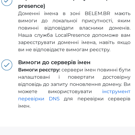
presence)
Доменні імена в зоні BELEM.BR мають
вимоги до локальної присутності, яким
повинні відповідати власники доменів.
Наша служба LocalPresence допоможе вам
зареєструвати доменні імена, навіть якщо
ви не відповідаєте вимогам реєстру.
Вимоги до серверів імен
Вимоги реєстру:
сервери імен повинні бути
налаштовані і повертати достовірну
відповідь до запиту поновлення домену. Ви
можете використовувати
інструмент
перевірки DNS
для перевірки серверів
імен.