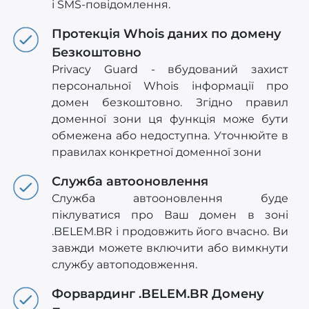
і SMS-повідомлення.
Протекція Whois даних по домену
Безкоштовно
Privacy Guard - вбудований захист
персональної Whois інформації про
домен безкоштовно. Згідно правил
доменної зони ця функція може бути
обмежена або недоступна. Уточнюйте в
правилах конкретної доменної зони
Служба автооновлення
Служба автооновлення буде
піклуватися про Ваш домен в зоні
.BELEM.BR і продовжить його вчасно. Ви
завжди можете включити або вимкнути
службу автоподовження.
Форвардинг .BELEM.BR Домену