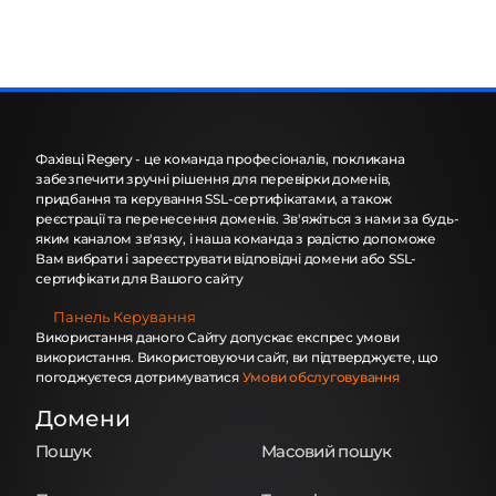
Фахівці Regery - це команда професіоналів, покликана
забезпечити зручні рішення для перевірки доменів,
придбання та керування SSL-сертифікатами, а також
реєстрації та перенесення доменів. Зв'яжіться з нами за будь-
яким каналом зв'язку, і наша команда з радістю допоможе
Вам вибрати і зареєструвати відповідні домени або SSL-
сертифікати для Вашого сайту
Панель Керування
Використання даного Сайту допускає експрес умови
використання. Використовуючи сайт, ви підтверджуєте, що
погоджуєтеся дотримуватися
Умови обслуговування
Домени
Пошук
Масовий пошук