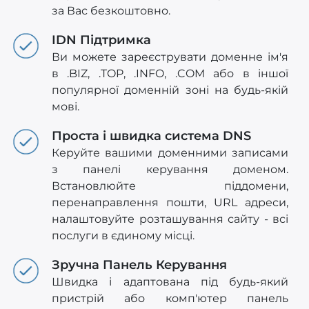
за Вас безкоштовно.
IDN Підтримка
Ви можете зареєструвати доменне ім'я
в .BIZ, .TOP, .INFO, .COM або в іншої
популярної доменній зоні на будь-якій
мові.
Проста і швидка система DNS
Керуйте вашими доменними записами
з панелі керування доменом.
Встановлюйте піддомени,
перенаправлення пошти, URL адреси,
налаштовуйте розташування сайту - всі
послуги в єдиному місці.
Зручна Панель Керування
Швидка і адаптована під будь-який
пристрій або комп'ютер панель