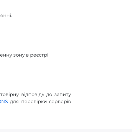
енні.
енну зону в реєстрі
овірну відповідь до запиту
DNS
для перевірки серверів