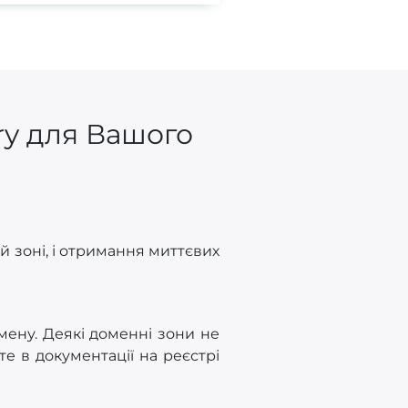
ry для Вашого
й зоні, і отримання миттєвих
мену. Деякі доменні зони не
е в документації на реєстрі