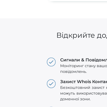
Відкрийте до
Сигнали & Повідом
Моніторинг стану вашог
повідомлень.
Захист Whois Конта
Безкоштовний захист к
можуть використовуват
доменної зони.