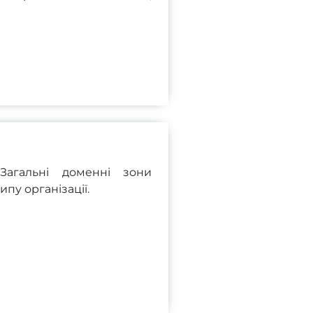
Загальні доменні зони
пу організації.