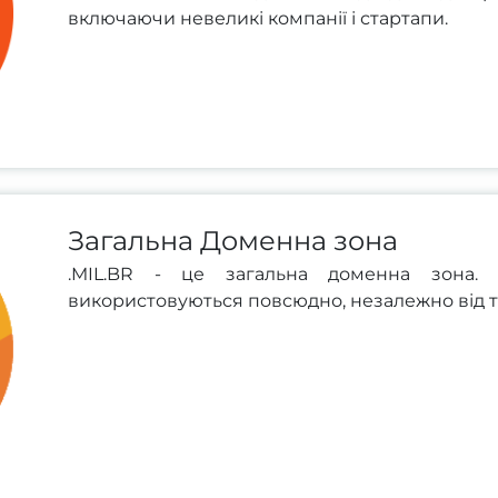
включаючи невеликі компанії і стартапи.
Загальна Доменна зона
.MIL.BR - це загальна доменна зона. 
використовуються повсюдно, незалежно від ти