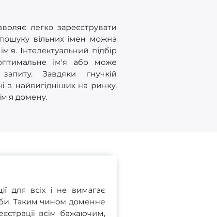
зволяє легко зареєструвати
 пошуку вільних імен можна
'я. Інтелектуальний підбір
оптимальне ім'я або може
запиту. Завдяки гнучкій
ні з найвигідніших на ринку.
ім'я домену.
ії для всіх і не вимагає
оби. Таким чином доменне
реєстрації всім бажаючим,