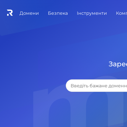
.m
Домени
Безпека
Інструменти
Ком
Заре