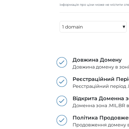
інформація про ціни може не містити спе
▾
Довжина Домену
Довжина домену в зоні 
Реєстраційний Пер
Реєстраційний період .
Відкрита Доменна 
Доменна зона .MIL.BR 
Політика Продовже
Продовження домену в з