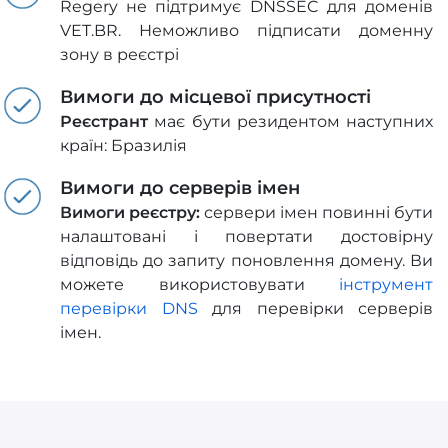
Regery не підтримує DNSSEC для доменів
VET.BR. Неможливо підписати доменну
зону в реєстрі
Вимоги до місцевої присутності
Реєстрант
має бути резидентом наступних
країн: Бразилія
Вимоги до серверів імен
Вимоги реєстру:
сервери імен повинні бути
налаштовані і повертати достовірну
відповідь до запиту поновлення домену. Ви
можете використовувати
інструмент
перевірки DNS
для перевірки серверів
імен.