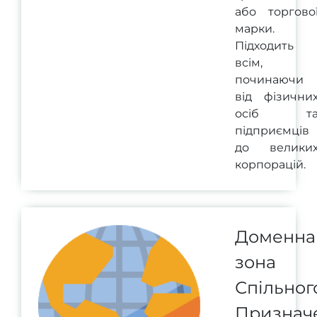
або торгово
марки.
Підходить
всім,
починаючи
від фізични
осіб т
підприємців
до велики
корпорацій.
Доменна
зона
Спільног
Признач