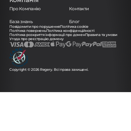
Про Компанію
Контакти
База знань
Блог
Повідомити про порушення
Політика cookie
Політика повернень
Політика конфіденційності
Політика розкриття інформації про домен
Правила та умови
Угода про реєстрацію домену
Copyright © 2026 Regery. Всі права захищені.