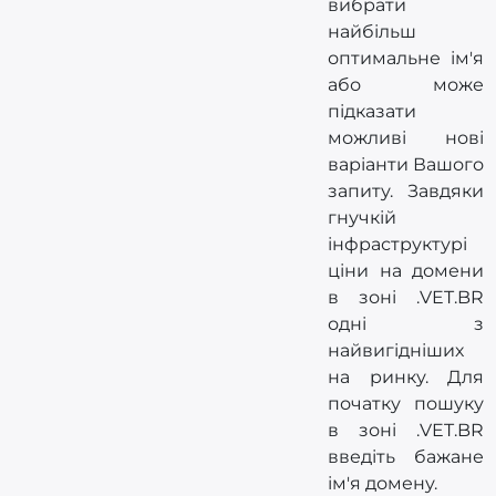
вибрати
найбільш
оптимальне ім'я
або може
підказати
можливі нові
варіанти Вашого
запиту. Завдяки
гнучкій
інфраструктурі
ціни на домени
в зоні .VET.BR
одні з
найвигідніших
на ринку. Для
початку пошуку
в зоні .VET.BR
введіть бажане
ім'я домену.