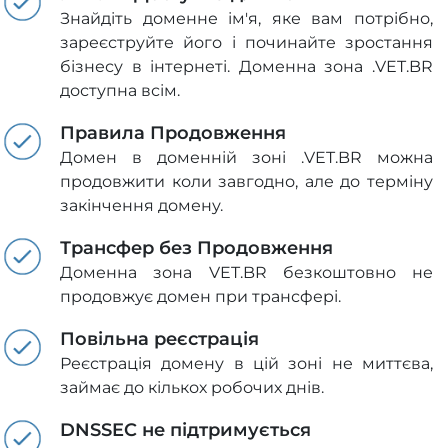
Знайдіть доменне ім'я, яке вам потрібно,
зареєструйте його і починайте зростання
бізнесу в інтернеті. Доменна зона .VET.BR
доступна всім.
Правила Продовження
Домен в доменній зоні .VET.BR можна
продовжити коли завгодно, але до терміну
закінчення домену.
Трансфер без Продовження
Доменна зона VET.BR безкоштовно не
продовжує домен при трансфері.
Повільна реєстрація
Реєстрація домену в цій зоні не миттєва,
займає до кількох робочих днів.
DNSSEC не підтримується