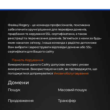
Фахівці Regery - це команда професіоналів, покликана
забезпечити зручні рішення для перевірки доменів,
придбання та керування SSL-сертифікатами, а також
реєстрації та перенесення доменів. Зв'яжіться з нами за будь-
яким каналом зв'язку, і наша команда з радістю допоможе
Вам вибрати і зареєструвати відповідні домени або SSL-
сертифікати для Вашого сайту
Панель Керування
Використання даного Сайту допускає експрес умови
використання. Використовуючи сайт, ви підтверджуєте, що
погоджуєтеся дотримуватися
Умови обслуговування
Домени
Пошук
Масовий пошук
Продовження
Трансфер