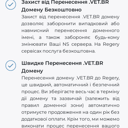
Захист від Перенесення .VET.BR
Домену Безкоштовно
Захист від перенесення .VET.BR домену
дозволяє заборонити випадковий або
навмисний перенесення доменного
імені, а також забороняє будь-кому
змінювати Ваші NS сервера. На Regery
сервісах послуга безкоштовна.
Швидке Перенесення .VET.BR
Домену
Перенесення домену .VET.BR до Regery,
це швидкий, автоматичний і безпечний
процес. Ви зберігаєте весь час в терміну
дії домену та зазвичай (залежить від
правил доменної зони) автоматично
отримуєте продовження на один рік без
додаткової оплати. Крім того, ми можемо
виконати процес перенесення вашого