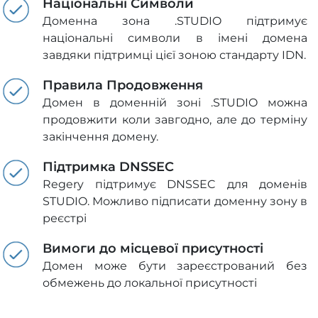
Національні Символи
Доменна зона .STUDIO підтримує
національні символи в імені домена
завдяки підтримці цієї зоною стандарту IDN.
Правила Продовження
Домен в доменній зоні .STUDIO можна
продовжити коли завгодно, але до терміну
закінчення домену.
Підтримка DNSSEC
Regery підтримує DNSSEC для доменів
STUDIO. Можливо підписати доменну зону в
реєстрі
Вимоги до місцевої присутності
Домен може бути зареєстрований без
обмежень до локальної присутності