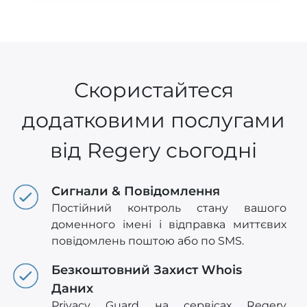
Скористайтеся
додатковими послугами
від Regery сьогодні
Сигнали & Повідомлення
Постійний контроль стану вашого
доменного імені і відправка миттєвих
повідомлень поштою або по SMS.
Безкоштовний Захист Whois
Даних
Privacy Guard на сервісах Regery