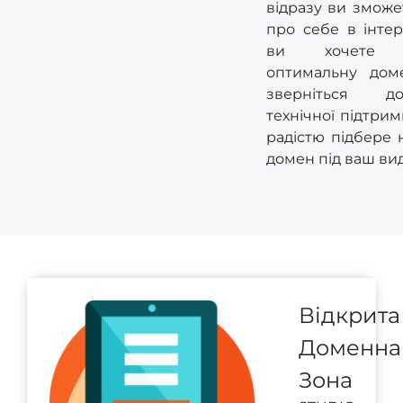
відразу ви зможе
про себе в інтер
ви хочете п
оптимальну доме
зверніться 
технічної підтрим
радістю підбере 
домен під ваш вид
Відкрита
Доменна
Зона