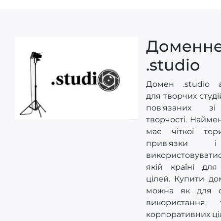
Доменне
.studio
Домен .studio а
для творчих студі
пов'язаних з
творчості. Найме
має чіткої тери
прив'язки 
використовувати
якій країні для
цілей. Купити до
можна як для о
використання,
корпоративних ці