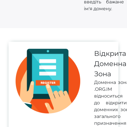
введіть бажане
ім'я домену.
Відкрита
Доменна
Зона
Доменна зон
.ORG.IM
відноситься
до відкрити
доменних зо
загального
призначення 