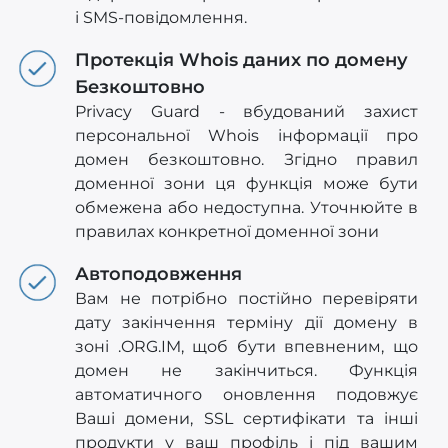
і SMS-повідомлення.
Протекція Whois даних по домену
Безкоштовно
Privacy Guard - вбудований захист
персональної Whois інформації про
домен безкоштовно. Згідно правил
доменної зони ця функція може бути
обмежена або недоступна. Уточнюйте в
правилах конкретної доменної зони
Автоподовження
Вам не потрібно постійно перевіряти
дату закінчення терміну дії домену в
зоні .ORG.IM, щоб бути впевненим, що
домен не закінчиться. Функція
автоматичного оновлення подовжує
Ваші домени, SSL сертифікати та інші
продукти у ваш профіль і під вашим