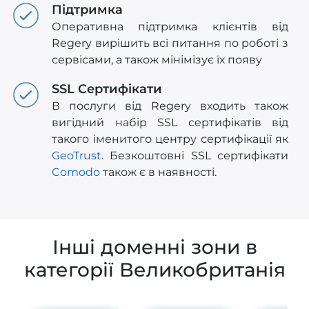
Підтримка
Оперативна підтримка клієнтів від
Regery вирішить всі питання по роботі з
сервісами, а також мінімізує їх появу
SSL Сертифікати
В послуги від Regery входить також
вигідний набір SSL сертифікатів від
такого іменитого центру сертифікації як
GeoTrust
. Безкоштовні SSL сертифікати
Comodo
також є в наявності.
Інші доменні зони в
категорії Великобританія