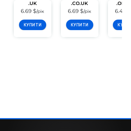
.UK
.CO.UK
.ORG
6.69 $
6.69 $
6.49 $
/рік
/рік
КУПИТИ
КУПИТИ
КУПИ