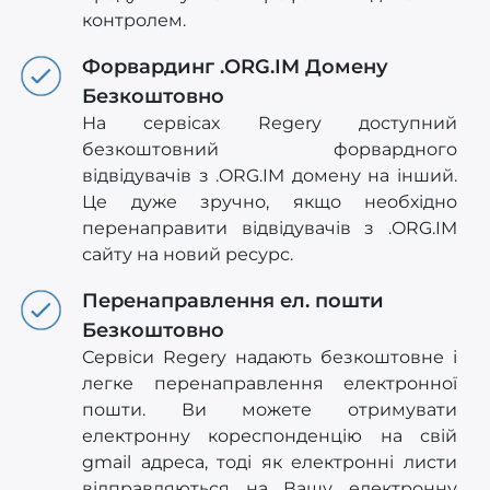
контролем.
Форвардинг .ORG.IM Домену
Безкоштовно
На сервісах Regery доступний
безкоштовний форвардного
відвідувачів з .ORG.IM домену на інший.
Це дуже зручно, якщо необхідно
перенаправити відвідувачів з .ORG.IM
сайту на новий ресурс.
Перенаправлення ел. пошти
Безкоштовно
Сервіси Regery надають безкоштовне і
легке перенаправлення електронної
пошти. Ви можете отримувати
електронну кореспонденцію на свій
gmail адреса, тоді як електронні листи
відправляються на Вашу електронну