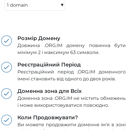
▾
Розмір Домену
Довжина .ORG.IM домену повинна бути
мінімум 2 і максимум 63 символи.
Реєстраційний Період
Реєстраційний період .ORG.IM доменного
імені становить від одного до двох років.
Доменна зона для Всіх
Доменна зона .ORG.IM не містить обмежень
і може використовуватися повсюдно.
Коли Продовжувати?
Ви можете продовжити доменне ім'я в зоні