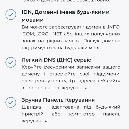
IDN, Доменні імена будь-якими
мовами
Ви можете зареєструвати домен в .INFO,
.COM, .ORG, .NET або інших популярних
зонах на рідних мовах. Пошук домена
підтримується на будь-якій мові.
Легкий DNS (ДНС) сервіс
Керуйте ресурсними записами вашого
домену і створюйте свої піддомени,
електронну пошту, ftp і адреса веб-сайту
з простої панелі керування.
Зручна Панель Керування
Швидка і адаптована під будь-який
пристрій або комп'ютер панель
керування