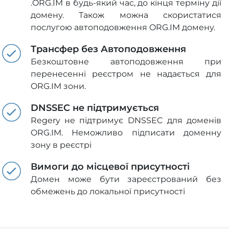
.ORG.IM в будь-який час, до кінця терміну дії
домену. Також можна скористатися
послугою автоподовження ORG.IM домену.
Трансфер без Автоподовження
Безкоштовне автоподовження при
перенесенні реєстром не надається для
ORG.IM зони.
DNSSEC не підтримується
Regery не підтримує DNSSEC для доменів
ORG.IM. Неможливо підписати доменну
зону в реєстрі
Вимоги до місцевої присутності
Домен може бути зареєстрований без
обмежень до локальної присутності