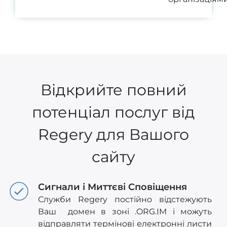
Відкрийте повний
потенціал послуг від
Regery для Вашого
сайту
Сигнали і Миттєві Сповіщення
Служби Regery постійно відстежують
Ваш домен в зоні .ORG.IM і можуть
відправляти термінові електронні листи