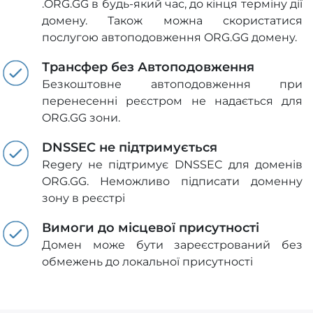
.ORG.GG в будь-який час, до кінця терміну дії
домену. Також можна скористатися
послугою автоподовження ORG.GG домену.
Трансфер без Автоподовження
Безкоштовне автоподовження при
перенесенні реєстром не надається для
ORG.GG зони.
DNSSEC не підтримується
Regery не підтримує DNSSEC для доменів
ORG.GG. Неможливо підписати доменну
зону в реєстрі
Вимоги до місцевої присутності
Домен може бути зареєстрований без
обмежень до локальної присутності