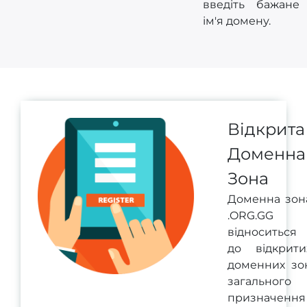
введіть бажане
ім'я домену.
Відкрита
Доменна
Зона
Доменна зон
.ORG.GG
відноситься
до відкрити
доменних зо
загального
призначення 