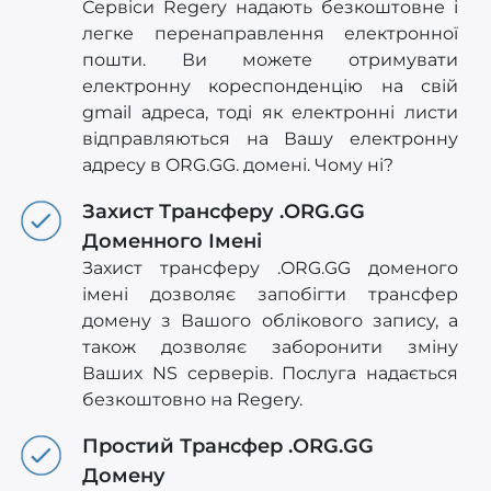
Сервіси Regery надають безкоштовне і
легке перенаправлення електронної
пошти. Ви можете отримувати
електронну кореспонденцію на свій
gmail адреса, тоді як електронні листи
відправляються на Вашу електронну
адресу в ORG.GG. домені. Чому ні?
Захист Трансферу .ORG.GG
Доменного Імені
Захист трансферу .ORG.GG доменого
імені дозволяє запобігти трансфер
домену з Вашого облікового запису, а
також дозволяє заборонити зміну
Ваших NS серверів. Послуга надається
безкоштовно на Regery.
Простий Трансфер .ORG.GG
Домену