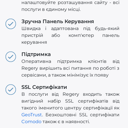
налаштовуйте розташування сайту - всі
послуги в єдиному місці.
Зручна Панель Керування
Швидка і адаптована під будь-який
пристрій або комп'ютер панель
керування
Підтримка
Оперативна підтримка клієнтів від
Regery вирішить всі питання по роботі з
сервісами, а також мінімізує їх появу
SSL Сертифікати
В послуги від Regery входить також
вигідний набір SSL сертифікатів від
такого іменитого центру сертифікації як
GeoTrust
. Безкоштовні SSL сертифікати
Comodo
також є в наявності.