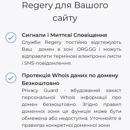
Regery для Вашого
сайту
Сигнали і Миттєві Сповіщення
Служби Regery постійно відстежують
Ваш домен в зоні .ORG.GG і можуть
відправляти термінові електронні листи
і SMS-повідомлення.
Протекція Whois даних по домену
Безкоштовно
Privacy Guard - вбудований захист
персональної Whois інформації про
домен безкоштовно. Згідно правил
доменної зони ця функція може бути
обмежена або недоступна. Уточнюйте в
правилах конкретної доменної зони