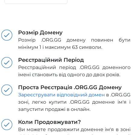
Розмір Домену
Розмір .ORG.GG домену повинен бути
мінімум 1 і максимум 63 символи.
Реєстраційний Період
Реєстраційний період .ORG.GG доменного
імені становить від одного до двох років.
Проста Реєстрація .ORG.GG Домену
Зареєструвати відповідний домен
в .ORG.GG
зоні, легко купити .ORG.GG доменне ім'я і
запустити продажі в онлайн.
Коли Продовжувати?
Ви можете продовжити доменне ім'я в зоні