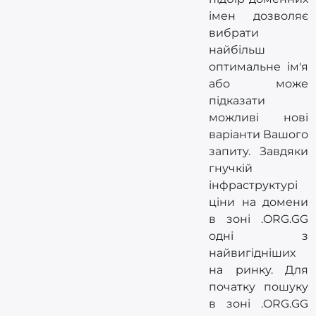
імен дозволяє
вибрати
найбільш
оптимальне ім'я
або може
підказати
можливі нові
варіанти Вашого
запиту. Завдяки
гнучкій
інфраструктурі
ціни на домени
в зоні .ORG.GG
одні з
найвигідніших
на ринку. Для
початку пошуку
в зоні .ORG.GG