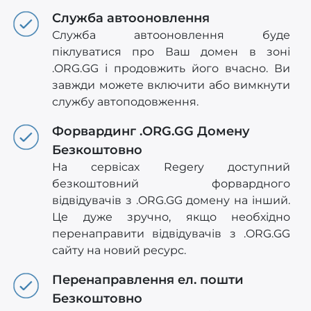
Служба автооновлення
Служба автооновлення буде
піклуватися про Ваш домен в зоні
.ORG.GG і продовжить його вчасно. Ви
завжди можете включити або вимкнути
службу автоподовження.
Форвардинг .ORG.GG Домену
Безкоштовно
На сервісах Regery доступний
безкоштовний форвардного
відвідувачів з .ORG.GG домену на інший.
Це дуже зручно, якщо необхідно
перенаправити відвідувачів з .ORG.GG
сайту на новий ресурс.
Перенаправлення ел. пошти
Безкоштовно