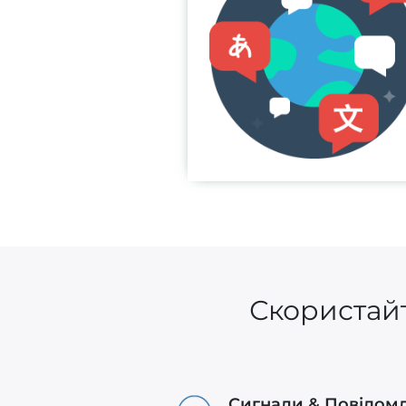
Скористайт
Сигнали & Повідом