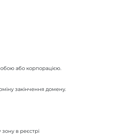
собою або корпорацією.
рміну закінчення домену.
зону в реєстрі