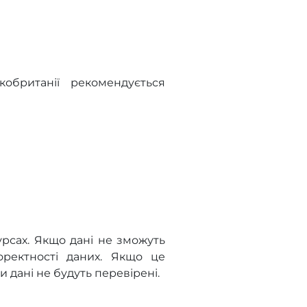
обританії рекомендується
урсах. Якщо дані не зможуть
оректності даних. Якщо це
 дані не будуть перевірені.