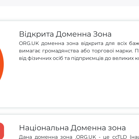
Відкрита Доменна Зона
ORG.UK доменна зона відкрита для всіх ба
вимагає громадянства або торгової марки. П
від фізичних осіб та підприємців до великих 
Національна Доменна зона
Дана доменна зона .ORG.UK - це ccTLD (нац