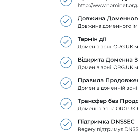
http://www.nominet.org.
Довжина Доменного
Довжина доменного імен
Термін дії
Домен в зоні .ORG.UK м
Відкрита Доменна 
Домен в зоні .ORG.UK 
Правила Продовже
Домен в доменній зоні
Трансфер без Прод
Доменна зона ORG.UK 
Підтримка DNSSEC
Regery підтримує DNSS