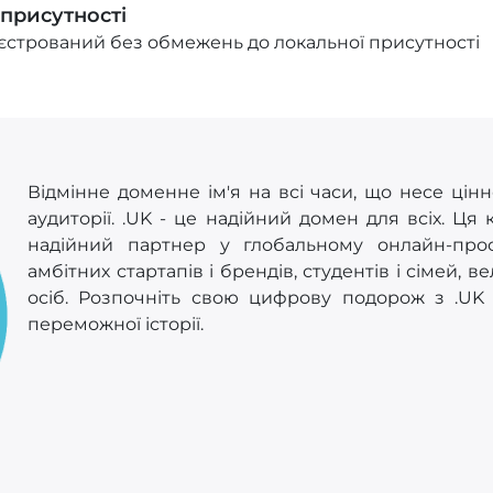
 присутності
стрований без обмежень до локальної присутності
Відмінне доменне ім'я на всі часи, що несе цінн
аудиторії. .UK - це надійний домен для всіх. Ця
надійний партнер у глобальному онлайн-прост
амбітних стартапів і брендів, студентів і сімей, 
осіб. Розпочніть свою цифрову подорож з .UK і
переможної історії.