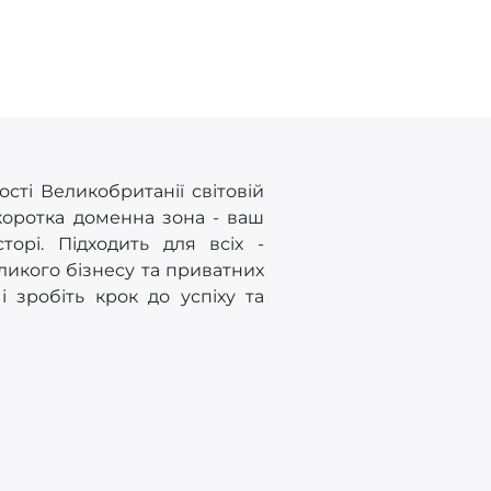
ості Великобританії світовій
 коротка доменна зона - ваш
орі. Підходить для всіх -
великого бізнесу та приватних
 зробіть крок до успіху та