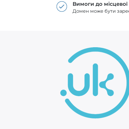
Вимоги до місцевої
Домен може бути зареє