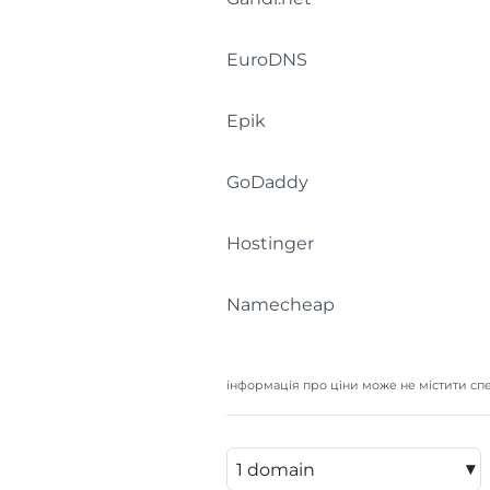
EuroDNS
Epik
GoDaddy
Hostinger
Namecheap
інформація про ціни може не містити спе
▾