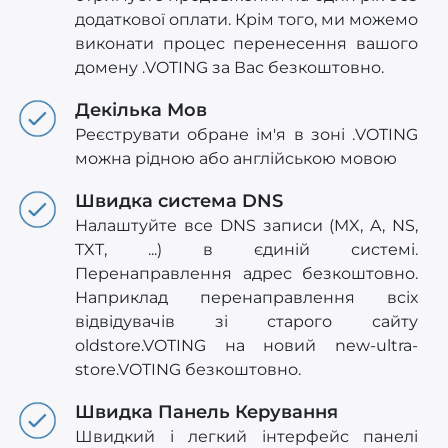
додаткової оплати. Крім того, ми можемо
виконати процес перенесення вашого
домену .VOTING за Вас безкоштовно.
Декілька Мов
Реєструвати обране ім'я в зоні .VOTING
можна рідною або англійською мовою
Швидка система DNS
Налаштуйте все DNS записи (MX, A, NS,
TXT, ...) в єдиній системі.
Перенаправлення адрес безкоштовно.
Наприклад перенаправлення всіх
відвідувачів зі старого сайту
oldstore.VOTING на новий new-ultra-
store.VOTING безкоштовно.
Швидка Панель Керування
Швидкий і легкий інтерфейс панелі