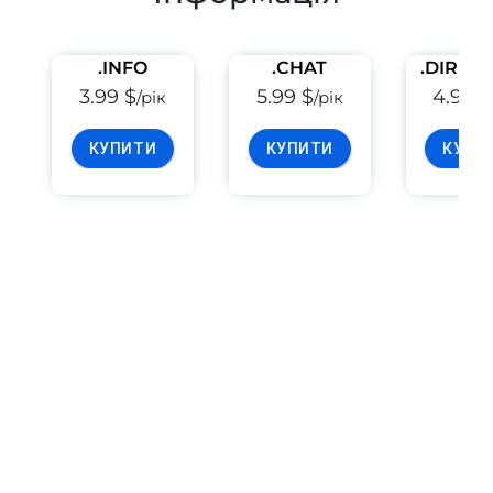
.INFO
.CHAT
.DIREC
3.99 $
5.99 $
4.99 $
/рік
/рік
КУПИТИ
КУПИТИ
КУПИ