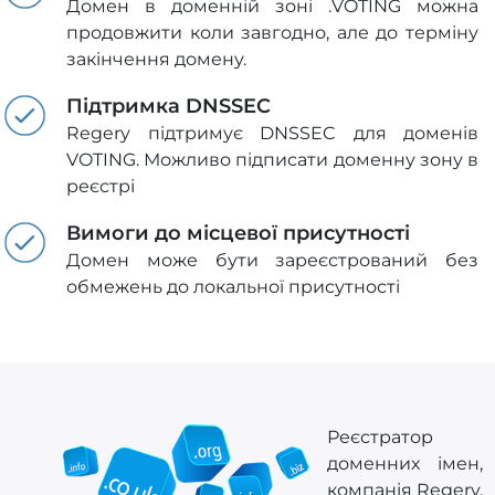
Домен в доменній зоні .VOTING можна
продовжити коли завгодно, але до терміну
закінчення домену.
Підтримка DNSSEC
Regery підтримує DNSSEC для доменів
VOTING. Можливо підписати доменну зону в
реєстрі
Вимоги до місцевої присутності
Домен може бути зареєстрований без
обмежень до локальної присутності
Реєстратор
доменних імен,
компанія Regery,