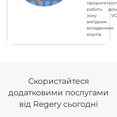
пріоритетніст
робить дом
зону .VO
вигідним
вкладенням
коштів.
Скористайтеся
додатковими послугами
від Regery сьогодні