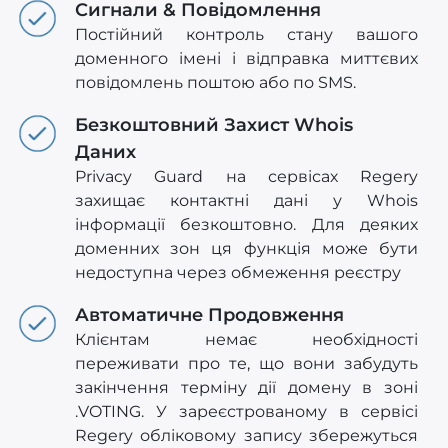
Сигнали & Повідомлення
Постійний контроль стану вашого
доменного імені і відправка миттєвих
повідомлень поштою або по SMS.
Безкоштовний Захист Whois
Даних
Privacy Guard на сервісах Regery
захищає контактні дані у Whois
інформації безкоштовно. Для деяких
доменних зон ця функція може бути
недоступна через обмеження реєстру
Автоматичне Продовження
Клієнтам немає необхідності
переживати про те, що вони забудуть
закінчення терміну дії домену в зоні
.VOTING. У зареєстрованому в сервісі
Regery обліковому запису збережуться