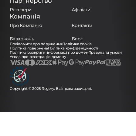
Партнерство
Реселери
Афіліати
Компанія
Про Компанію
Контакти
База знань
Блог
Повідомити про порушення
Політика cookie
Політика повернень
Політика конфіденційності
Політика розкриття інформації про домен
Правила та умови
Угода про реєстрацію домену
Copyright © 2026 Regery. Всі права захищені.