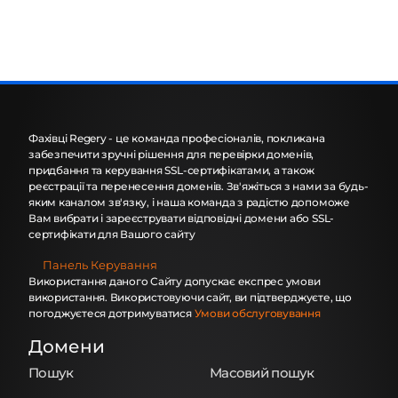
Фахівці Regery - це команда професіоналів, покликана
забезпечити зручні рішення для перевірки доменів,
придбання та керування SSL-сертифікатами, а також
реєстрації та перенесення доменів. Зв'яжіться з нами за будь-
яким каналом зв'язку, і наша команда з радістю допоможе
Вам вибрати і зареєструвати відповідні домени або SSL-
сертифікати для Вашого сайту
Панель Керування
Використання даного Сайту допускає експрес умови
використання. Використовуючи сайт, ви підтверджуєте, що
погоджуєтеся дотримуватися
Умови обслуговування
Домени
Пошук
Масовий пошук