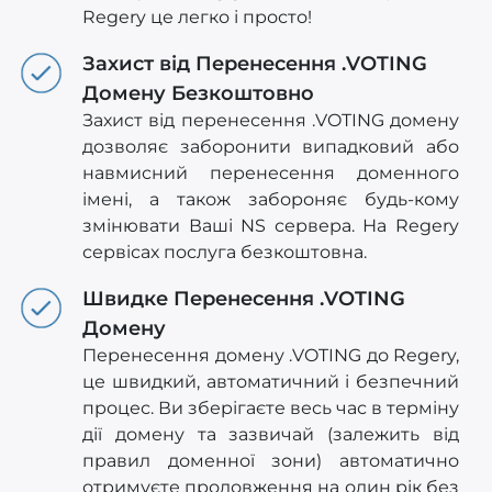
Regery це легко і просто!
Захист від Перенесення .VOTING
Домену Безкоштовно
Захист від перенесення .VOTING домену
дозволяє заборонити випадковий або
навмисний перенесення доменного
імені, а також забороняє будь-кому
змінювати Ваші NS сервера. На Regery
сервісах послуга безкоштовна.
Швидке Перенесення .VOTING
Домену
Перенесення домену .VOTING до Regery,
це швидкий, автоматичний і безпечний
процес. Ви зберігаєте весь час в терміну
дії домену та зазвичай (залежить від
правил доменної зони) автоматично
отримуєте продовження на один рік без