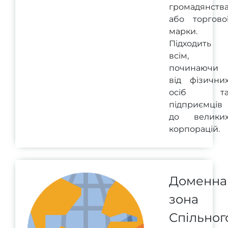
громадянств
або торгово
марки.
Підходить
всім,
починаючи
від фізични
осіб т
підприємців
до велики
корпорацій.
Доменна
зона
Спільног