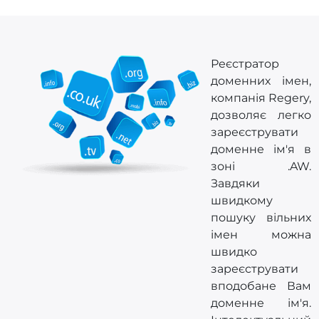
Реєстратор
доменних імен,
компанія Regery,
дозволяє легко
зареєструвати
доменне ім'я в
зоні .AW.
Завдяки
швидкому
пошуку вільних
імен можна
швидко
зареєструвати
вподобане Вам
доменне ім'я.