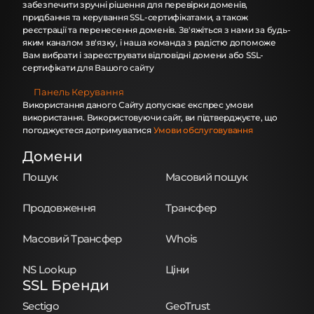
забезпечити зручні рішення для перевірки доменів,
придбання та керування SSL-сертифікатами, а також
реєстрації та перенесення доменів. Зв'яжіться з нами за будь-
яким каналом зв'язку, і наша команда з радістю допоможе
Вам вибрати і зареєструвати відповідні домени або SSL-
сертифікати для Вашого сайту
Панель Керування
Використання даного Сайту допускає експрес умови
використання. Використовуючи сайт, ви підтверджуєте, що
погоджуєтеся дотримуватися
Умови обслуговування
Домени
Пошук
Масовий пошук
Продовження
Трансфер
Масовий Трансфер
Whois
NS Lookup
Ціни
SSL Бренди
Sectigo
GeoTrust