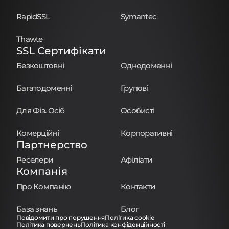
RapidSSL
Symantec
Thawte
SSL Сертифікати
Безкоштовні
Однодоменні
Багатодоменні
Групові
Для Фіз. Осіб
Особисті
Комерційні
Корпоративні
Партнерство
Реселери
Афіліати
Компанія
Про Компанію
Контакти
База знань
Блог
Повідомити про порушення
Політика cookie
Політика повернень
Політика конфіденційності