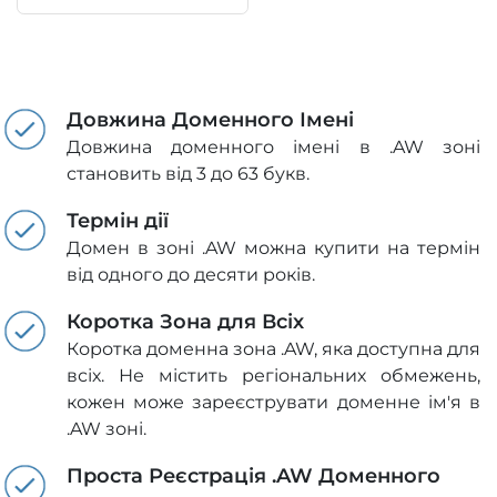
Довжина Доменного Імені
Довжина доменного імені в .AW зоні
становить від 3 до 63 букв.
Термін дії
Домен в зоні .AW можна купити на термін
від одного до десяти років.
Коротка Зона для Всіх
Коротка доменна зона .AW, яка доступна для
всіх. Не містить регіональних обмежень,
кожен може зареєструвати доменне ім'я в
.AW зоні.
Проста Реєстрація .AW Доменного