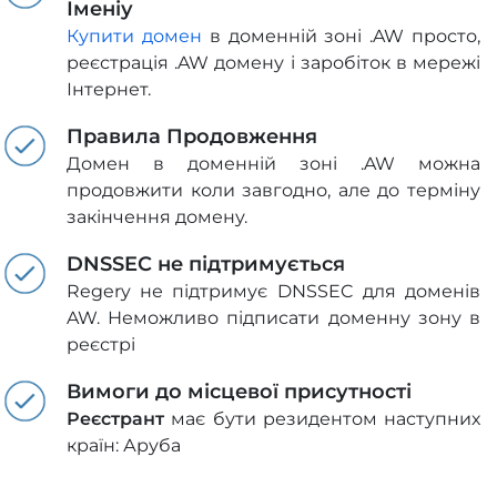
Іменіу
Купити домен
в доменній зоні .AW просто,
реєстрація .AW домену і заробіток в мережі
Інтернет.
Правила Продовження
Домен в доменній зоні .AW можна
продовжити коли завгодно, але до терміну
закінчення домену.
DNSSEC не підтримується
Regery не підтримує DNSSEC для доменів
AW. Неможливо підписати доменну зону в
реєстрі
Вимоги до місцевої присутності
Реєстрант
має бути резидентом наступних
країн: Аруба