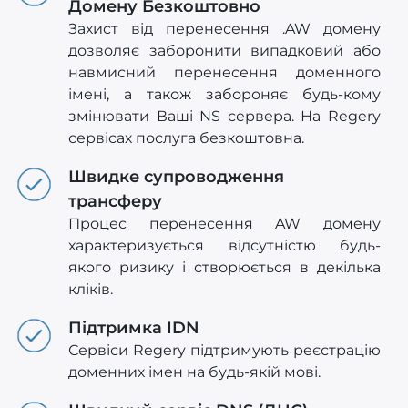
Домену Безкоштовно
Захист від перенесення .AW домену
дозволяє заборонити випадковий або
навмисний перенесення доменного
імені, а також забороняє будь-кому
змінювати Ваші NS сервера. На Regery
сервісах послуга безкоштовна.
Швидке супроводження
трансферу
Процес перенесення AW домену
характеризується відсутністю будь-
якого ризику і створюється в декілька
кліків.
Підтримка IDN
Сервіси Regery підтримують реєстрацію
доменних імен на будь-якій мові.