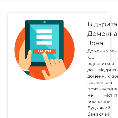
Відкрита
Доменна
Зона
Доменна зон
.CC
відноситься
до відкрити
доменних зо
загального
призначення 
не містит
обмежень.
Будь-який
бажаючий