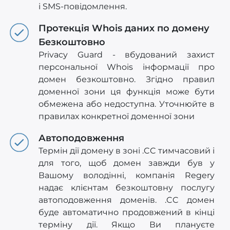
і SMS-повідомлення.
Протекція Whois даних по домену
Безкоштовно
Privacy Guard - вбудований захист
персональної Whois інформації про
домен безкоштовно. Згідно правил
доменної зони ця функція може бути
обмежена або недоступна. Уточнюйте в
правилах конкретної доменної зони
Автоподовження
Термін дії домену в зоні .CC тимчасовий і
для того, щоб домен завжди був у
Вашому володінні, компанія Regery
надає клієнтам безкоштовну послугу
автоподовження доменів. .CC домен
буде автоматично продовжений в кінці
терміну дії. Якщо Ви плануєте