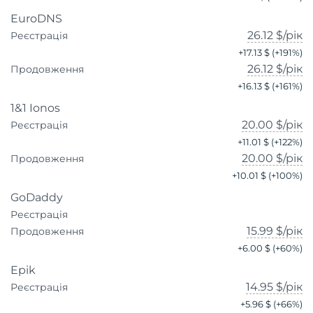
EuroDNS
26.12 $
/рік
Реєстрація
+
17.13 $
(+
191
%)
26.12 $
/рік
Продовження
+
16.13 $
(+
161
%)
1&1 Ionos
20.00 $
/рік
Реєстрація
+
11.01 $
(+
122
%)
20.00 $
/рік
Продовження
+
10.01 $
(+
100
%)
GoDaddy
Реєстрація
15.99 $
/рік
Продовження
+
6.00 $
(+
60
%)
Epik
14.95 $
/рік
Реєстрація
+
5.96 $
(+
66
%)