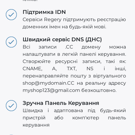
Підтримка IDN
Сервіси Regery підтримують реєстрацію
доменних імен на будь-якій мові.
Швидкий сервіс DNS (ДНС)
Всі записи .CC домену можна
налаштувати в легкій панелі керування.
Створюйте ресурсні записи, такі як:
CNAME, A, TXT, NS і інші,
перенаправляйте пошту з віртуального
shop@mydomain.CC
на реальну адресу
myshop123@gmail.com
безкоштовно.
Зручна Панель Керування
Швидка і адаптована під будь-який
пристрій або комп'ютер панель
керування