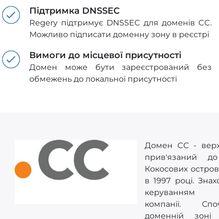
Підтримка DNSSEC
Regery підтримує DNSSEC для доменів CC.
Можливо підписати доменну зону в реєстрі
Вимоги до місцевої присутності
Домен може бути зареєстрований без
обмежень до локальної присутності
Домен CC - верх
прив'язаний до
Кокосових острові
в 1997 році. Знах
керуванням п
компанії. Сп
доменній зоні 