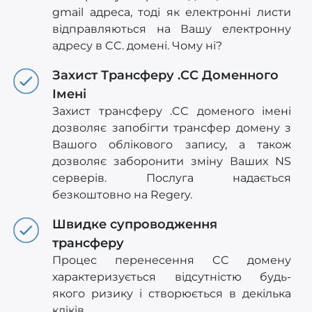
gmail адреса, тоді як електронні листи
відправляються на Вашу електронну
адресу в CC. домені. Чому ні?
Захист Трансферу .CC Доменного
Імені
Захист трансферу .CC доменого імені
дозволяє запобігти трансфер домену з
Вашого облікового запису, а також
дозволяє заборонити зміну Ваших NS
серверів. Послуга надається
безкоштовно на Regery.
Швидке супроводження
трансферу
Процес перенесення CC домену
характеризується відсутністю будь-
якого ризику і створюється в декілька
кліків.