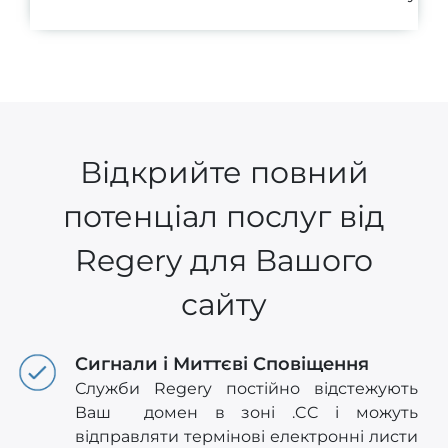
Відкрийте повний
потенціал послуг від
Regery для Вашого
сайту
Сигнали і Миттєві Сповіщення
Служби Regery постійно відстежують
Ваш домен в зоні .CC і можуть
відправляти термінові електронні листи