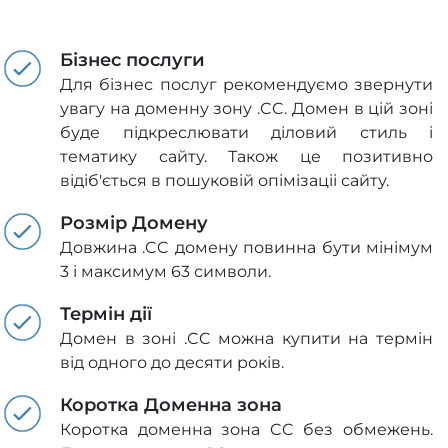
Бізнес послуги
Для бізнес послуг рекомендуємо звернути
увагу на доменну зону .CC. Домен в цій зоні
буде підкреслювати діловий стиль і
тематику сайту. Також це позитивно
відіб'ється в пошуковій опімізаціі сайту.
Розмір Домену
Довжина .CC домену повинна бути мінімум
3 і максимум 63 символи.
Термін дії
Домен в зоні .CC можна купити на термін
від одного до десяти років.
Коротка Доменна зона
Коротка доменна зона CC без обмежень.