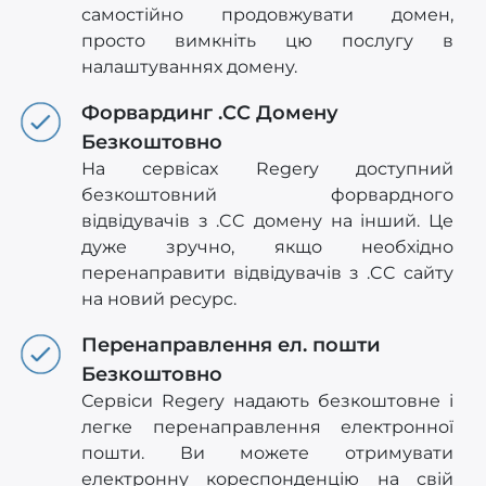
самостійно продовжувати домен,
просто вимкніть цю послугу в
налаштуваннях домену.
Форвардинг .CC Домену
Безкоштовно
На сервісах Regery доступний
безкоштовний форвардного
відвідувачів з .CC домену на інший. Це
дуже зручно, якщо необхідно
перенаправити відвідувачів з .CC сайту
на новий ресурс.
Перенаправлення ел. пошти
Безкоштовно
Сервіси Regery надають безкоштовне і
легке перенаправлення електронної
пошти. Ви можете отримувати
електронну кореспонденцію на свій