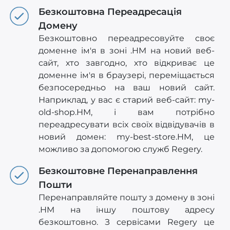
Безкоштовна Переадресація
Домену
Безкоштовно переадресовуйте своє
доменне ім'я в зоні .HM на новий веб-
сайт, хто завгодно, хто відкриває це
доменне ім'я в браузері, переміщається
безпосередньо на ваш новий сайт.
Наприклад, у вас є старий веб-сайт: my-
old-shop.HM, і вам потрібно
переадресувати всіх своїх відвідувачів в
новий домен: my-best-store.HM, це
можливо за допомогою служб Regery.
Безкоштовне Перенаправлення
Пошти
Перенаправляйте пошту з домену в зоні
.HM на іншу поштову адресу
безкоштовно. З сервісами Regery це