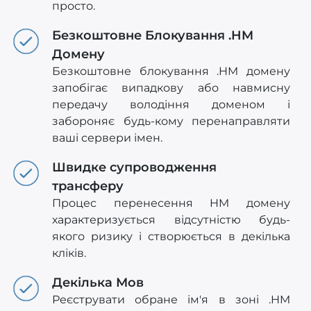
просто.
Безкоштовне Блокування .HM
Домену
Безкоштовне блокування .HM домену
запобігає випадкову або навмисну
передачу володіння доменом і
забороняє будь-кому перенаправляти
ваші сервери імен.
Швидке супроводження
трансферу
Процес перенесення HM домену
характеризується відсутністю будь-
якого ризику і створюється в декілька
кліків.
Декілька Мов
Реєструвати обране ім'я в зоні .HM