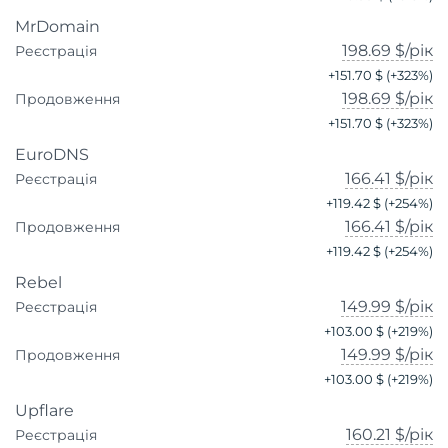
MrDomain
198.69 $
/рік
Реєстрація
+
151.70 $
(+
323
%)
198.69 $
/рік
Продовження
+
151.70 $
(+
323
%)
EuroDNS
166.41 $
/рік
Реєстрація
+
119.42 $
(+
254
%)
166.41 $
/рік
Продовження
+
119.42 $
(+
254
%)
Rebel
149.99 $
/рік
Реєстрація
+
103.00 $
(+
219
%)
149.99 $
/рік
Продовження
+
103.00 $
(+
219
%)
Upflare
160.21 $
/рік
Реєстрація