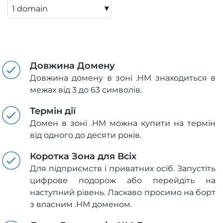
▾
Довжина Домену
Довжина домену в зоні .HM знаходиться в
межах від 3 до 63 символів.
Термін дії
Домен в зоні .HM можна купити на термін
від одного до десяти років.
Коротка Зона для Всіх
Для підприємств і приватних осіб. Запустіть
цифрове подорож або перейдіть на
наступний рівень. Ласкаво просимо на борт
з власним .HM доменом.