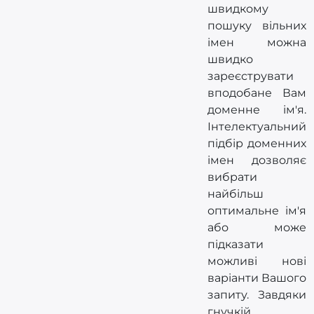
швидкому
пошуку вільних
імен можна
швидко
зареєструвати
вподобане Вам
доменне ім'я.
Інтелектуальний
підбір доменних
імен дозволяє
вибрати
найбільш
оптимальне ім'я
або може
підказати
можливі нові
варіанти Вашого
запиту. Завдяки
гнучкій