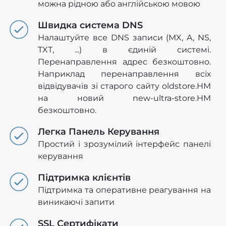
можна рідною або англійською мовою
Швидка система DNS
Налаштуйте все DNS записи (MX, A, NS,
TXT, ...) в єдиній системі.
Перенаправлення адрес безкоштовно.
Наприклад перенаправлення всіх
відвідувачів зі старого сайту oldstore.HM
на новий new-ultra-store.HM
безкоштовно.
Легка Панель Керування
Простий і зрозумілий інтерфейс панелі
керування
Підтримка клієнтів
Підтримка та оперативне реагування на
виникаючі запити
SSL Сертифікати