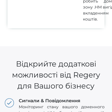
робить дом
зону .HM виг
вкладенням
коштів.
Відкрийте додаткові
можливості від Regery
для Вашого бізнесу
Сигнали & Повідомлення
Моніторинг стану вашого доменного