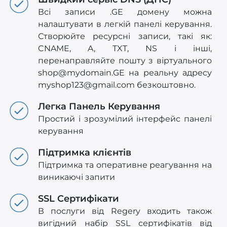
Всі записи .GE домену можна
налаштувати в легкій панелі керування.
Створюйте ресурсні записи, такі як:
CNAME, A, TXT, NS і інші,
перенаправляйте пошту з віртуального
shop@mydomain.GE
на реальну адресу
myshop123@gmail.com
безкоштовно.
Легка Панель Керування
Простий і зрозумілий інтерфейс панелі
керування
Підтримка клієнтів
Підтримка та оперативне реагування на
виникаючі запити
SSL Сертифікати
В послуги від Regery входить також
вигідний набір SSL сертифікатів від