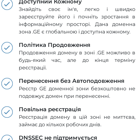
Доступний Кожному
Знайдіть своє ім'я, легко і швидко
зареєструйте його і почніть зростання в
інформаційному просторі. Дана доменна
зона .GE є глобальною і доступна кожному.
Політика Продовження
Продовження домену в зоні .GE можливо в
будь-який час, але до кінця терміну
реєстрації.
Перенесення без Автоподовження
Реєстр GE доменної зони безкоштовно не
подовжує домен при перенесенні.
Повільна реєстрація
Реєстрація домену в цій зоні не миттєва,
займає до кількох робочих днів.
DNSSEC не підтримується