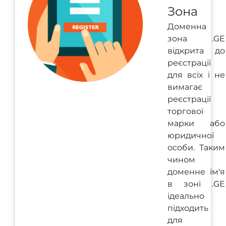
Зона
Доменна
зона .GE
відкрита до
реєстрації
для всіх і не
вимагає
реєстрації
торгової
марки або
юридичної
особи. Таким
чином
доменне ім'я
в зоні .GE
ідеально
підходить
для