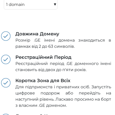
▾
Довжина Домену
Розмір .GE імені домена знаходиться в
рамках від 2 до 63 символів.
Реєстраційний Період
Реєстраційний період .GE доменного імені
становить від двох до п'яти років.
Коротка Зона для Всіх
Для підприємств і приватних осіб. Запустіть
цифрове подорож або перейдіть на
наступний рівень. Ласкаво просимо на борт
з власним .GE доменом.