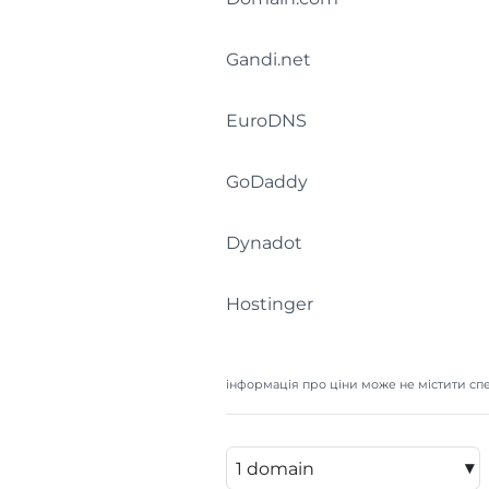
Gandi.net
EuroDNS
GoDaddy
Dynadot
Hostinger
інформація про ціни може не містити спе
▾