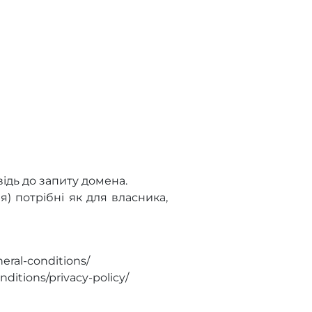
ідь до запиту домена.
) потрібні як для власника,
eral-conditions/
ditions/privacy-policy/