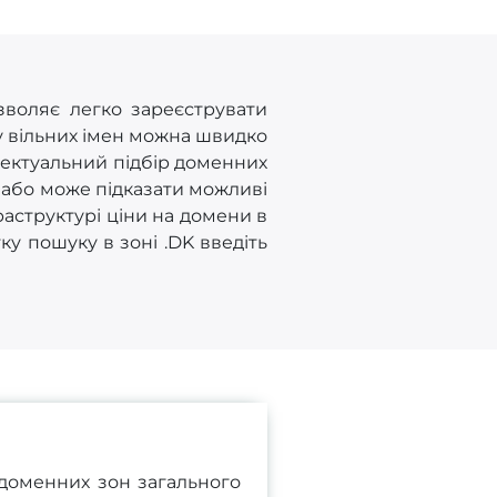
зволяє легко зареєструвати
у вільних імен можна швидко
лектуальний підбір доменних
 або може підказати можливі
раструктурі ціни на домени в
ку пошуку в зоні .DK введіть
 доменних зон загального