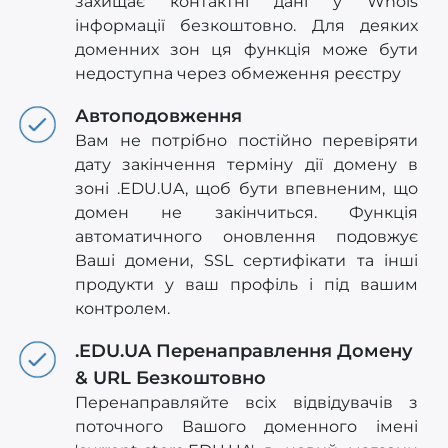
захищає контактні дані у Whois
інформації безкоштовно. Для деяких
доменних зон ця функція може бути
недоступна через обмеження реєстру
Автоподовження
Вам не потрібно постійно перевіряти
дату закінчення терміну дії домену в
зоні .EDU.UA, щоб бути впевненим, що
домен не закінчиться. Функція
автоматичного оновлення подовжує
Ваші домени, SSL сертифікати та інші
продукти у ваш профіль і під вашим
контролем.
.EDU.UA Перенаправлення Домену
& URL Безкоштовно
Перенаправляйте всіх відвідувачів з
поточного Вашого доменного імені