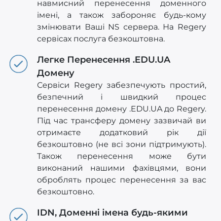
навмисний перенесення доменного
імені, а також забороняє будь-кому
змінювати Ваші NS сервера. На Regery
сервісах послуга безкоштовна.
Легке Перенесення .EDU.UA
Домену
Сервіси Regery забезпечують простий,
безпечний і швидкий процес
перенесення домену .EDU.UA до Regery.
Під час трансферу домену зазвичай ви
отримаєте додатковий рік дії
безкоштовно (не всі зони підтримують).
Також перенесення може бути
виконаний нашими фахівцями, вони
оброблять процес перенесення за вас
безкоштовно.
IDN, Доменні імена будь-якими