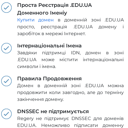
Проста Реєстрація .EDU.UA
Доменного Іменіу
Купити домен
в доменній зоні .EDU.UA
просто, реєстрація .EDU.UA домену і
заробіток в мережі Інтернет.
Інтернаціональні Імена
Завдяки підтримці IDN, домен в зоні
.EDU.UA може містити інтернаціональні
символи і імена.
Правила Продовження
Домен в доменній зоні .EDU.UA можна
продовжити коли завгодно, але до терміну
закінчення домену.
DNSSEC не підтримується
Regery не підтримує DNSSEC для доменів
EDU.UA. Неможливо підписати доменну