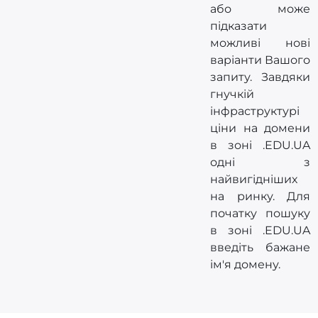
або може
підказати
можливі нові
варіанти Вашого
запиту. Завдяки
гнучкій
інфраструктурі
ціни на домени
в зоні .EDU.UA
одні з
найвигідніших
на ринку. Для
початку пошуку
в зоні .EDU.UA
введіть бажане
ім'я домену.