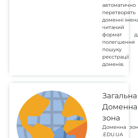
автоматично
перетворять
доменні імен
читаний
формат д
полегшення
пошуку 
реєстрації
доменів.
Загальна
Доменна
зона
Доменна зо
.EDU.UA 