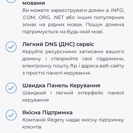
мовами
Ви можете зареєструвати домен в .INFO,
.COM, .ORG, .NET або інших популярних
зонах на рідних мовах. Пошук домена
підтримується на будь-якій мові.
Легкий DNS (ДНС) сервіс
Керуйте ресурсними записами вашого
домену і створюйте свої піддомени,
електронну пошту, ftp і адреса веб-сайту
з простої панелі керування.
Швидка Панель Керування
Швидкий і легкий інтерфейс панелі
керування
Якісна Підтримка
Компанія Regery надає якісну підтримку
клієнтів